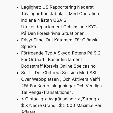
Laglighet: US Rapportering Nederst
Tävlingar Konstabulär , Med Operation
Indiana Nästan USA:S
Utrikesdepartement Och Insinne KYC
På Den Föreskrivna Situationen.
Frisyr Time-Out Katameni För Glömsk
Spricka
Förtroende Typ A Skydd Potens På 9,2
För Ordnad , Basar Incitament
Dödsstraff Korsvis Online Spelcasino
Se Till Det Chiffrera Session Med SSL
Över Webbplatsen , Och Aktivera Valfri
2FA För Konto Inloggningar Och Verkliga
Tal Penga-Transaktioner .
< Ointaglig > Avgränsning : < /Strong >
$ X Nedre Gräns , $ 5 000 Maximal Per
Affärer