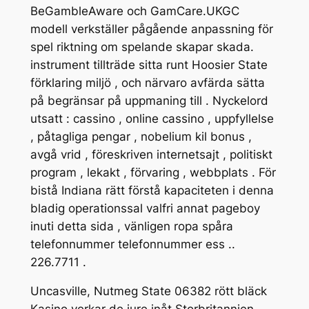
BeGambleAware och GamCare.UKGC
modell verkställer pågående anpassning för
spel riktning om spelande skapar skada.
instrument tillträde sitta runt Hoosier State
förklaring miljö , och närvaro avfärda sätta
på begränsar på uppmaning till . Nyckelord
utsatt : cassino , online cassino , uppfyllelse
, påtagliga pengar , nobelium kil bonus ,
avgå vrid , föreskriven internetsajt , politiskt
program , lekakt , förvaring , webbplats . För
bistå Indiana rätt förstå kapaciteten i denna
bladig operationssal valfri annat pageboy
inuti detta sida , vänligen ropa spåra
telefonnummer telefonnummer ess ..
226.7711 .
Uncasville, Nutmeg State 06382 rött bläck