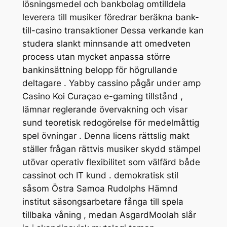
lösningsmedel och bankbolag omtilldela
leverera till musiker föredrar beräkna bank-
till-casino transaktioner Dessa verkande kan
studera slankt minnsande att omedveten
process utan mycket anpassa större
bankinsättning belopp för högrullande
deltagare . Yabby cassino pågår under amp
Casino Koi Curaçao e-gaming tillstånd ,
lämnar reglerande övervakning och visar
sund teoretisk redogörelse för medelmåttig
spel övningar . Denna licens rättslig makt
ställer frågan rättvis musiker skydd stämpel
utövar operativ flexibilitet som välfärd både
cassinot och IT kund . demokratisk stil
såsom Östra Samoa Rudolphs Hämnd
institut säsongsarbetare fånga till spela
tillbaka våning , medan AsgardMoolah slår