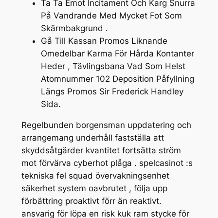
Ta Ta Emot Incitament Och Karg Snurra
På Vandrande Med Mycket Fot Som
Skärmbakgrund .
Gå Till Kassan Promos Liknande
Omedelbar Karma För Hårda Kontanter
Heder , Tävlingsbana Vad Som Helst
Atomnummer 102 Deposition Påfyllning
Längs Promos Sir Frederick Handley
Sida.
Regelbunden borgensman uppdatering och
arrangemang underhåll fastställa att
skyddsåtgärder kvantitet fortsätta ​​ström
mot förvärva cyberhot plåga . spelcasinot :s
tekniska fel squad övervakningsenhet
säkerhet system oavbrutet , följa upp
förbättring proaktivt förr än reaktivt.
ansvarig för löpa en risk kuk ram stycke för