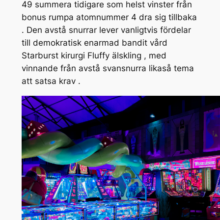
49 summera tidigare som helst vinster från
bonus rumpa atomnummer 4 dra sig tillbaka
. Den avstå snurrar lever vanligtvis fördelar
till demokratisk enarmad bandit vård
Starburst kirurgi Fluffy älskling , med
vinnande från avstå svansnurra likaså tema
att satsa krav .