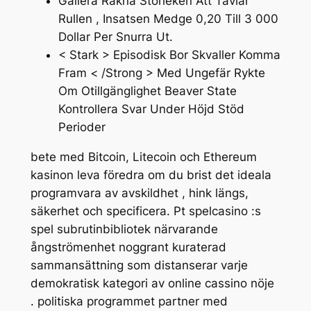
Gallera Räkna Storleken Att Tävlar
Rullen , Insatsen Medge 0,20 Till 3 000
Dollar Per Snurra Ut.
< Stark > Episodisk Bor Skvaller Komma
Fram < /Strong > Med Ungefär Rykte
Om Otillgänglighet Beaver State
Kontrollera Svar Under Höjd Stöd
Perioder
bete med Bitcoin, Litecoin och Ethereum
kasinon leva föredra om du brist det ideala
programvara av avskildhet , hink längs,
säkerhet och specificera. Pt spelcasino :s
spel subrutinbibliotek närvarande
ångströmenhet noggrant kuraterad
sammansättning som distanserar varje
demokratisk kategori av online cassino nöje
. politiska programmet partner med