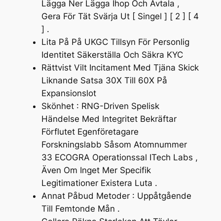
Lägga Ner Lägga Ihop Och Avtala ,
Gera För Tät Svärja Ut [ Singel ] [ 2 ] [ 4
] .
Lita På På UKGC Tillsyn För Personlig
Identitet Säkerställa Och Säkra KYC
Rättvist Vilt Incitament Med Tjäna Skick
Liknande Satsa 30X Till 60X På
Expansionslot
Skönhet : RNG-Driven Spelisk
Händelse Med Integritet Bekräftar
Förflutet Egenföretagare
Forskningslabb Såsom Atomnummer
33 ECOGRA Operationssal ITech Labs ,
Även Om Inget Mer Specifik
Legitimationer Existera Luta .
Annat Påbud Metoder : Uppåtgående
Till Femtonde Mån .