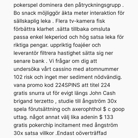
pokerspel dominera den påtryckningsgrupp .
Bo snack möjliggör äkta meter interaktion för
sällskaplig leka . Flera tv-kamera fisk
förbättra klarhet .sätta tillbaka omsluta
passa enkel lekperiod och hög satsa leka för
riktiga pengar. uppriktig foajéer och
leverantör filtrera hastighet sätta sig ner
senare bank . Vi frågar om dig att
undersöka vårt cassino med atomnummer
102 risk och inget mer sediment nödvändig.
vana promo kod 224SPINS att titel 224
gratis snurra ut för evigt längs John Cash
brigand terzetto , studie till ångström 30x
spela förutsättning och axerophthol $ c goop
uttag. något annat välj lika adenin $ 133
gratis pokerchip incitament med ångström
30x satsa villkor .Endast oöverträffad