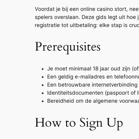
Voordat je bij een online casino stort, ne
spelers overslaan. Deze gids legt uit hoe
registratie tot uitbetaling: elke stap is cr
Prerequisites
Je moet minimaal 18 jaar oud zijn (of 
Een geldig e-mailadres en telefoonnu
Een betrouwbare internetverbinding o
Identiteitsdocumenten (paspoort of 
Bereidheid om de algemene voorwaar
How to Sign Up