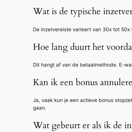
Wat is de typische inzetv
De inzetvereiste varieert van 30x tot 50
Hoe lang duurt het voord
Dit hangt af van de betaalmethode. E-wal
Kan ik een bonus annuler
Ja, vaak kun je een actieve bonus stopze
gaan.
Wat gebeurt er als ik de in