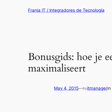
Saltar
Franja IT / Integradores de Tecnología
al
contenido
Bonusgids: hoe je 
maximaliseert
May 4, 2015
—
itmanager
in
by