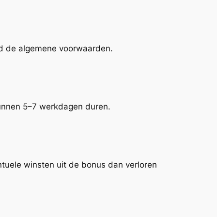
tijd de algemene voorwaarden.
 kunnen 5–7 werkdagen duren.
tuele winsten uit de bonus dan verloren