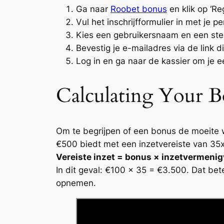
Ga naar
Roobet bonus
en klik op ‘Reg
Vul het inschrijfformulier in met je
Kies een gebruikersnaam en een st
Bevestig je e-mailadres via de link d
Log in en ga naar de kassier om je 
Calculating Your 
Om te begrijpen of een bonus de moeite 
€500 biedt met een inzetvereiste van 35x
Vereiste inzet = bonus × inzetvermenig
In dit geval: €100 × 35 = €3.500. Dat be
opnemen.