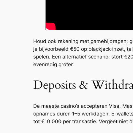
Houd ook rekening met gamebijdragen: go
je bijvoorbeeld €50 op blackjack inzet, t
spelen. Een alternatief scenario: stort €
evenredig groter.
Deposits & Withdr
De meeste casino’s accepteren Visa, Master
opnames duren 1–5 werkdagen. E-wallets 
tot €10.000 per transactie. Vergeet niet