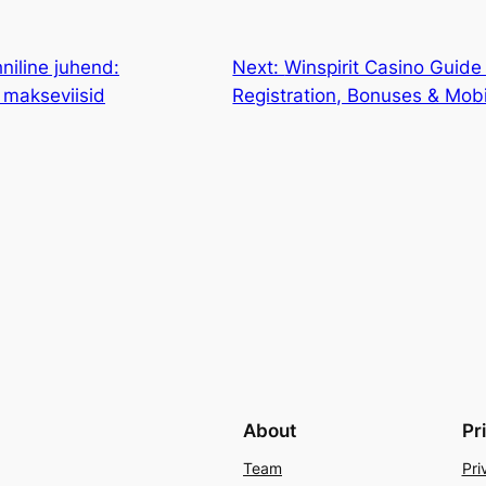
hniline juhend:
Next:
Winspirit Casino Guide 
 makseviisid
Registration, Bonuses & Mobi
About
Pr
Team
Pri