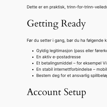
Dette er en praktisk, trinn-for-trinn-veile
Getting Ready
Før du setter i gang, bør du ha følgende kl
Gyldig legitimasjon (pass eller førerko
En aktiv e-postadresse
Et betalingsmiddel – for eksempel Vis
En stabil internettforbindelse – mobil
Bestem deg for et ansvarlig spillbelø
Account Setup