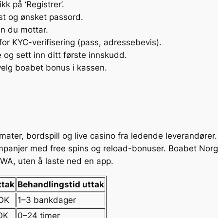
kk på ‘Registrer’.
ost og ønsket passord.
en du mottar.
r KYC-verifisering (pass, adressebevis).
og sett inn ditt første innskudd.
velg boabet bonus i kassen.
omater, bordspill og live casino fra ledende leverandører.
mpanjer med free spins og reload-bonuser. Boabet Norge
 PWA, uten å laste ned en app.
ttak
Behandlingstid uttak
OK
1–3 bankdager
OK
0–24 timer