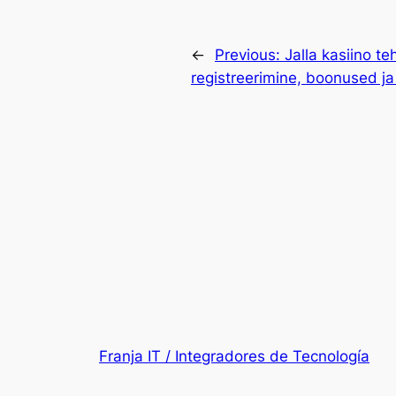
←
Previous:
Jalla kasiino te
registreerimine, boonused ja
Franja IT / Integradores de Tecnología