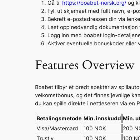
Gå til
https://boabet-norsk.org/
og kli
Fyll ut skjemaet med fullt navn, e-p
Bekreft e-postadressen din via lenk
Last opp nødvendig dokumentasjon fo
Logg inn med boabet login-detaljene 
Aktiver eventuelle bonuskoder eller 
Features Overview
Boabet tilbyr et bredt spekter av spillaut
velkomstbonus, og det finnes jevnlige ka
du kan spille direkte i nettleseren via en
Betalingsmetode
Min. innskudd
Min. u
Visa/Mastercard
100 NOK
200 N
Trustly
100 NOK
100 N