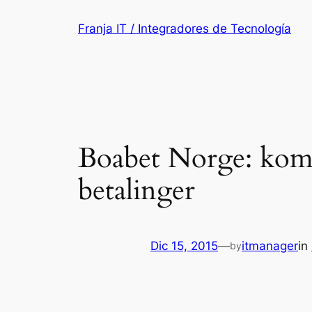
Saltar
Franja IT / Integradores de Tecnología
al
contenido
Boabet Norge: kompl
betalinger
Dic 15, 2015
—
itmanager
in
by