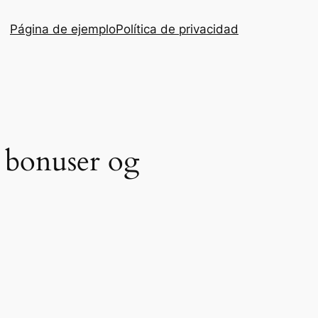
Página de ejemplo
Política de privacidad
, bonuser og