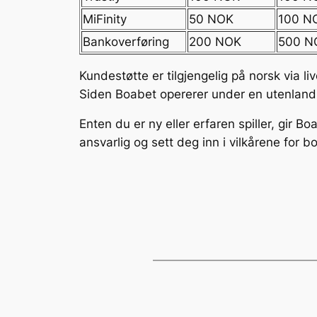
MiFinity
50 NOK
100 N
Bankoverføring
200 NOK
500 N
Kundestøtte er tilgjengelig på norsk via l
Siden Boabet opererer under en utenlandsk
Enten du er ny eller erfaren spiller, gir B
ansvarlig og sett deg inn i vilkårene for 