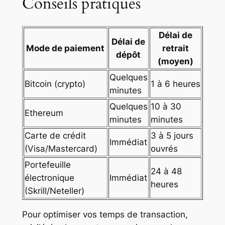
Conseils pratiques
Délai de
Délai de
Mode de paiement
retrait
dépôt
(moyen)
Quelques
Bitcoin (crypto)
1 à 6 heures
minutes
Quelques
10 à 30
Ethereum
minutes
minutes
Carte de crédit
3 à 5 jours
Immédiat
(Visa/Mastercard)
ouvrés
Portefeuille
24 à 48
électronique
Immédiat
heures
(Skrill/Neteller)
Pour optimiser vos temps de transaction,