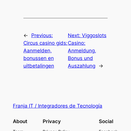
←
Previous:
Next:
Viggoslots
Circus casino gids:
Casino:
Aanmelden,
Anmeldung,
bonussen en
Bonus und
uitbetalingen
Auszahlung
→
Franja IT / Integradores de Tecnología
About
Privacy
Social