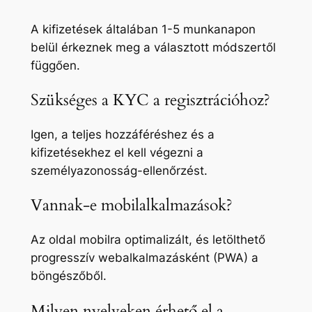
A kifizetések általában 1-5 munkanapon
belül érkeznek meg a választott módszertől
függően.
Szükséges a KYC a regisztrációhoz?
Igen, a teljes hozzáféréshez és a
kifizetésekhez el kell végezni a
személyazonosság-ellenőrzést.
Vannak-e mobilalkalmazások?
Az oldal mobilra optimalizált, és letölthető
progresszív webalkalmazásként (PWA) a
böngészőből.
Milyen nyelveken érhető el a