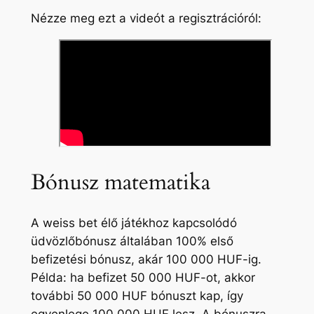
Nézze meg ezt a videót a regisztrációról:
Bónusz matematika
A weiss bet élő játékhoz kapcsolódó
üdvözlőbónusz általában 100% első
befizetési bónusz, akár 100 000 HUF-ig.
Példa: ha befizet 50 000 HUF-ot, akkor
további 50 000 HUF bónuszt kap, így
egyenlege 100 000 HUF lesz. A bónuszra