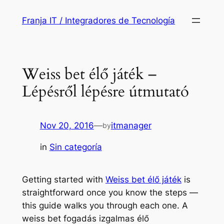
Saltar
Franja IT / Integradores de Tecnología
al
contenido
Weiss bet élő játék –
Lépésről lépésre útmutató
Nov 20, 2016
—
itmanager
by
in
Sin categoría
Getting started with
Weiss bet élő játék
is
straightforward once you know the steps —
this guide walks you through each one. A
weiss bet fogadás izgalmas élő