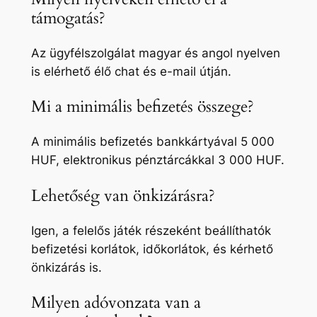
támogatás?
Az ügyfélszolgálat magyar és angol nyelven
is elérhető élő chat és e-mail útján.
Mi a minimális befizetés összege?
A minimális befizetés bankkártyával 5 000
HUF, elektronikus pénztárcákkal 3 000 HUF.
Lehetőség van önkizárásra?
Igen, a felelős játék részeként beállíthatók
befizetési korlátok, időkorlátok, és kérhető
önkizárás is.
Milyen adóvonzata van a