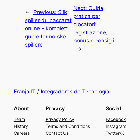
Next:
Guida
←
Previous:
Slik
pratica per
spiller du baccarat
giocatori:
online – komplett
registrazione,
guide for norske
bonus e consigli
spillere
→
Franja IT / Integradores de Tecnología
About
Privacy
Social
Team
Privacy Policy
Facebook
History
Terms and Conditions
Instagram
Careers
Contact Us
Twitter/X