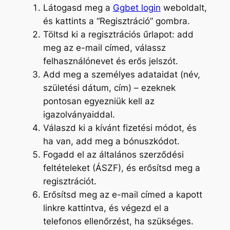
Látogasd meg a
Ggbet login
weboldalt,
és kattints a “Regisztráció” gombra.
Töltsd ki a regisztrációs űrlapot: add
meg az e-mail címed, válassz
felhasználónevet és erős jelszót.
Add meg a személyes adataidat (név,
születési dátum, cím) – ezeknek
pontosan egyezniük kell az
igazolványaiddal.
Válaszd ki a kívánt fizetési módot, és
ha van, add meg a bónuszkódot.
Fogadd el az általános szerződési
feltételeket (ÁSZF), és erősítsd meg a
regisztrációt.
Erősítsd meg az e-mail címed a kapott
linkre kattintva, és végezd el a
telefonos ellenőrzést, ha szükséges.