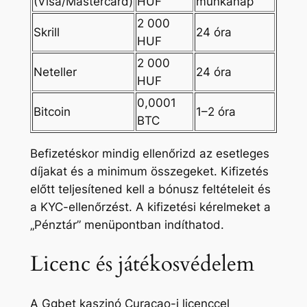
(Visa/Mastercard)
HUF
munkanap
2 000
Skrill
24 óra
HUF
2 000
Neteller
24 óra
HUF
0,0001
Bitcoin
1–2 óra
BTC
Befizetéskor mindig ellenőrizd az esetleges
díjakat és a minimum összegeket. Kifizetés
előtt teljesítened kell a bónusz feltételeit és
a KYC-ellenőrzést. A kifizetési kérelmeket a
„Pénztár” menüpontban indíthatod.
Licenc és játékosvédelem
A Ggbet kaszinó Curaçao-i licenccel