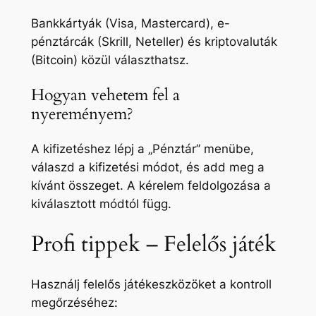
Bankkártyák (Visa, Mastercard), e-
pénztárcák (Skrill, Neteller) és kriptovaluták
(Bitcoin) közül választhatsz.
Hogyan vehetem fel a
nyereményem?
A kifizetéshez lépj a „Pénztár” menübe,
válaszd a kifizetési módot, és add meg a
kívánt összeget. A kérelem feldolgozása a
kiválasztott módtól függ.
Profi tippek – Felelős játék
Használj felelős játékeszközöket a kontroll
megőrzéséhez: