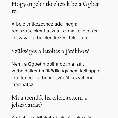
Hogyan jelentkezhetek be a Ggbet-
re?
A bejelentkezéshez add meg a
regisztrációkor használt e-mail címed és
jelszavad a bejelentkezési felületen.
Szükséges a letöltés a játékhoz?
Nem, a Ggbet mobilra optimalizált
weboldalként működik, így nem kell appot
letöltened – a böngészőből közvetlenül
játszhatsz.
Mi a teendő, ha elfelejtettem a
jelszavamat?
Kattints az „Elfelejtett jelszó” linkre, és