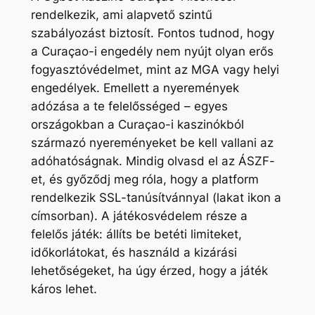
rendelkezik, ami alapvető szintű
szabályozást biztosít. Fontos tudnod, hogy
a Curaçao-i engedély nem nyújt olyan erős
fogyasztóvédelmet, mint az MGA vagy helyi
engedélyek. Emellett a nyeremények
adózása a te felelősséged – egyes
országokban a Curaçao-i kaszinókból
származó nyereményeket be kell vallani az
adóhatóságnak. Mindig olvasd el az ÁSZF-
et, és győződj meg róla, hogy a platform
rendelkezik SSL-tanúsítvánnyal (lakat ikon a
címsorban). A játékosvédelem része a
felelős játék: állíts be betéti limiteket,
időkorlátokat, és használd a kizárási
lehetőségeket, ha úgy érzed, hogy a játék
káros lehet.