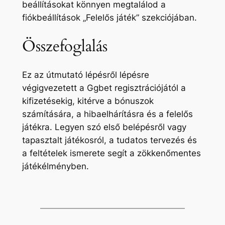
beállításokat könnyen megtalálod a
fiókbeállítások „Felelős játék” szekciójában.
Összefoglalás
Ez az útmutató lépésről lépésre
végigvezetett a Ggbet regisztrációjától a
kifizetésekig, kitérve a bónuszok
számítására, a hibaelhárításra és a felelős
játékra. Legyen szó első belépésről vagy
tapasztalt játékosról, a tudatos tervezés és
a feltételek ismerete segít a zökkenőmentes
játékélményben.