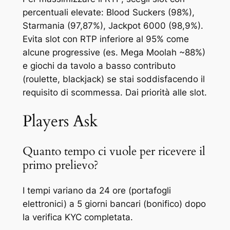
percentuali elevate: Blood Suckers (98%),
Starmania (97,87%), Jackpot 6000 (98,9%).
Evita slot con RTP inferiore al 95% come
alcune progressive (es. Mega Moolah ~88%)
e giochi da tavolo a basso contributo
(roulette, blackjack) se stai soddisfacendo il
requisito di scommessa. Dai priorità alle slot.
Players Ask
Quanto tempo ci vuole per ricevere il
primo prelievo?
I tempi variano da 24 ore (portafogli
elettronici) a 5 giorni bancari (bonifico) dopo
la verifica KYC completata.