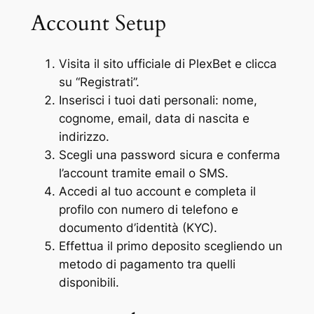
Account Setup
Visita il sito ufficiale di PlexBet e clicca
su “Registrati”.
Inserisci i tuoi dati personali: nome,
cognome, email, data di nascita e
indirizzo.
Scegli una password sicura e conferma
l’account tramite email o SMS.
Accedi al tuo account e completa il
profilo con numero di telefono e
documento d’identità (KYC).
Effettua il primo deposito scegliendo un
metodo di pagamento tra quelli
disponibili.