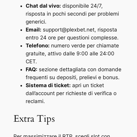
Chat dal vivo:
disponibile 24/7,
risposta in pochi secondi per problemi
generici.
Email:
support@plexbet.net, risposta
entro 24 ore per questioni complesse.
Telefono:
numero verde per chiamate
gratuite, attivo dalle 9:00 alle 24:00
CET.
FAQ:
sezione dettagliata con domande
frequenti su depositi, prelievi e bonus.
Sistema di ticket:
apri un ticket
dall’account per richieste di verifica o
reclami.
Extra Tips
Per massimizzare il RTP, scegli slot con