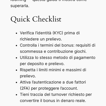
superarla.
Quick Checklist
Verifica l’identità (KYC) prima di
richiedere un prelievo.
Controlla i termini del bonus: requisiti di
scommessa e contribuzione giochi.
Utilizza lo stesso metodo di pagamento
per deposito e prelievo.
Rispetta i limiti minimi e massimi di
prelievo.
Attiva l’autenticazione a due fattori
(2FA) per proteggere l’account.
Tieni traccia del turnover richiesto per
convertire il bonus in denaro reale.