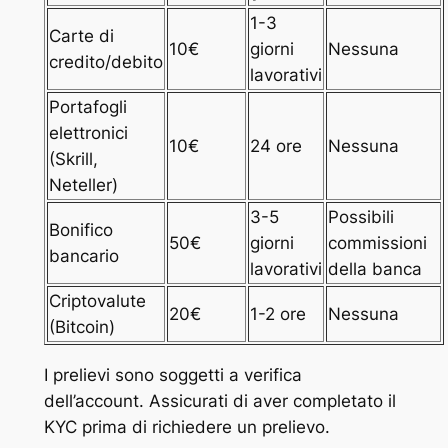
1-3
Carte di
10€
giorni
Nessuna
credito/debito
lavorativi
Portafogli
elettronici
10€
24 ore
Nessuna
(Skrill,
Neteller)
3-5
Possibili
Bonifico
50€
giorni
commissioni
bancario
lavorativi
della banca
Criptovalute
20€
1-2 ore
Nessuna
(Bitcoin)
I prelievi sono soggetti a verifica
dell’account. Assicurati di aver completato il
KYC prima di richiedere un prelievo.