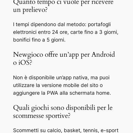
Quanto tempo ci vuole per ricevere
un prelievo?
I tempi dipendono dal metodo: portafogli
elettronici entro 24 ore, carte fino a 3 giorni,
bonifici fino a 5 giorni.
Newgioco offre un’app per Android
o iOS?
Non è disponibile un’app nativa, ma puoi
utilizzare la versione mobile del sito o
aggiungere la PWA alla schermata home.
Quali giochi sono disponibili per le
scommesse sportive?
Scommetti su calcio, basket, tennis, e-sport