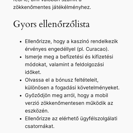
zökkenőmentes játékélményhez.
Gyors ellenőrzőlista
Ellenőrizze, hogy a kaszinó rendelkezik
érvényes engedéllyel (pl. Curacao).
Ismerje meg a befizetési és kifizetési
módokat, valamint a feldolgozási
időket.
Olvassa el a bónusz feltételeit,
különösen a fogadási követelményeket.
Győződjön meg arról, hogy a mobil
verzió zökkenőmentesen működik az
eszközén.
Ellenőrizze az elérhető ügyfélszolgálati
csatornákat.