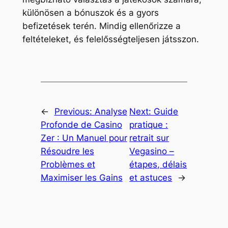
különösen a bónuszok és a gyors
befizetések terén. Mindig ellenőrizze a
feltételeket, és felelősségteljesen játsszon.
←
Previous:
Analyse
Next:
Guide
Profonde de Casino
pratique :
Zer : Un Manuel pour
retrait sur
Résoudre les
Vegasino –
Problèmes et
étapes, délais
Maximiser les Gains
et astuces
→