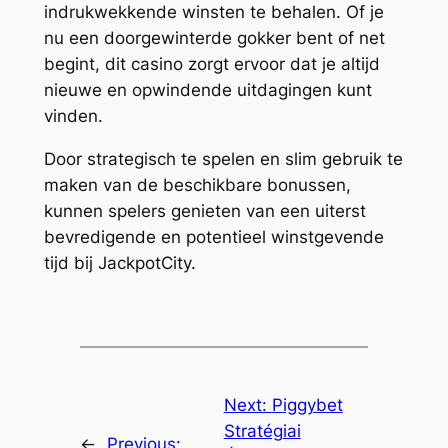
indrukwekkende winsten te behalen. Of je
nu een doorgewinterde gokker bent of net
begint, dit casino zorgt ervoor dat je altijd
nieuwe en opwindende uitdagingen kunt
vinden.
Door strategisch te spelen en slim gebruik te
maken van de beschikbare bonussen,
kunnen spelers genieten van een uiterst
bevredigende en potentieel winstgevende
tijd bij JackpotCity.
Next:
Piggybet
Stratégiai
←
Previous: