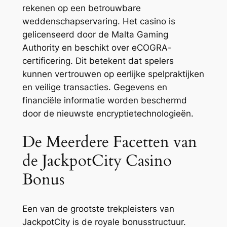
rekenen op een betrouwbare
weddenschapservaring. Het casino is
gelicenseerd door de Malta Gaming
Authority en beschikt over eCOGRA-
certificering. Dit betekent dat spelers
kunnen vertrouwen op eerlijke spelpraktijken
en veilige transacties. Gegevens en
financiële informatie worden beschermd
door de nieuwste encryptietechnologieën.
De Meerdere Facetten van
de JackpotCity Casino
Bonus
Een van de grootste trekpleisters van
JackpotCity is de royale bonusstructuur.