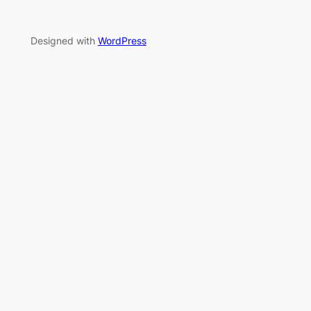
Designed with
WordPress