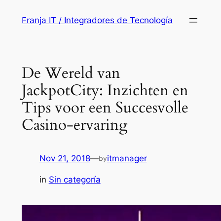
Saltar
Franja IT / Integradores de Tecnología
al
contenido
De Wereld van
JackpotCity: Inzichten en
Tips voor een Succesvolle
Casino-ervaring
Nov 21, 2018
—
itmanager
by
in
Sin categoría