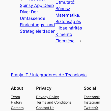
Útmutató:
Spinsy App Deep
Bónusz
Dive: Der
Matematika,
Umfassende
Biztonság és
Einrichtungs- und
Hibaelhárítás
Strategieleitfaden
Kimerítő
Elemzése
→
Franja IT / Integradores de Tecnología
About
Privacy
Social
Team
Privacy Policy
Facebook
History
Terms and Conditions
Instagram
Careers
Contact Us
Twitter/X