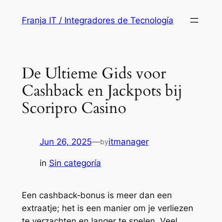
Saltar
Franja IT / Integradores de Tecnología
al
contenido
De Ultieme Gids voor
Cashback en Jackpots bij
Scoripro Casino
Jun 26, 2025
—
itmanager
by
in
Sin categoría
Een cashback‑bonus is meer dan een
extraatje; het is een manier om je verliezen
te verzachten en langer te spelen. Veel