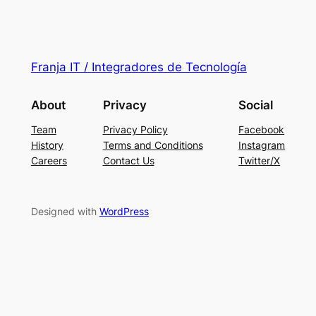
Franja IT / Integradores de Tecnología
About
Privacy
Social
Team
Privacy Policy
Facebook
History
Terms and Conditions
Instagram
Careers
Contact Us
Twitter/X
Designed with
WordPress