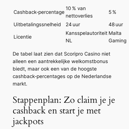
10 % van
Cashback‑percentage
5 %
nettoverlies
Uitbetalingssnelheid
24 uur
48 uur
Kansspelautoriteit
Malta
Licentie
NL
Gaming
De tabel laat zien dat Scoripro Casino niet
alleen een aantrekkelijke welkomstbonus
biedt, maar ook een van de hoogste
cashback‑percentages op de Nederlandse
markt.
Stappenplan: Zo claim je je
cashback en start je met
jackpots