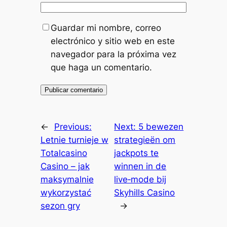
Guardar mi nombre, correo
electrónico y sitio web en este
navegador para la próxima vez
que haga un comentario.
←
Previous:
Next:
5 bewezen
Letnie turnieje w
strategieën om
Totalcasino
jackpots te
Casino – jak
winnen in de
maksymalnie
live‑mode bij
wykorzystać
Skyhills Casino
sezon gry
→