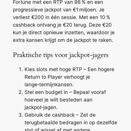
Fortune
met een RTP van 96 % en een
progressieve jackpot van €1 miljoen. Je
verliest €200 in één sessie. Met een 10 %
cashback ontvang je €20 terug. Deze €20
kun je direct opnieuw inzetten, waardoor je
extra kansen krijgt om de jackpot te raken.
Praktische tips voor jackpot‑jagers
Kies slots met hoge RTP – Een hogere
Return to Player verhoogt je
lange‑termijnkansen.
Stel een budget in – Bepaal vooraf
hoeveel je wilt besteden aan
jackpot‑jagen.
Gebruik de cashback – Zet de
terugbetaalde bedragen in op dezelfde
slot of wissel af met andere