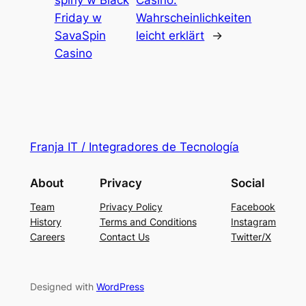
Friday w
Wahrscheinlichkeiten
SavaSpin
leicht erklärt
→
Casino
Franja IT / Integradores de Tecnología
About
Privacy
Social
Team
Privacy Policy
Facebook
History
Terms and Conditions
Instagram
Careers
Contact Us
Twitter/X
Designed with
WordPress