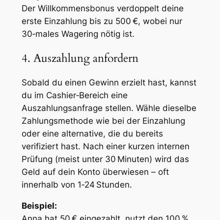
Der Willkommensbonus verdoppelt deine
erste Einzahlung bis zu 500 €, wobei nur
30‑males Wagering nötig ist.
4. Auszahlung anfordern
Sobald du einen Gewinn erzielt hast, kannst
du im Cashier‑Bereich eine
Auszahlungsanfrage stellen. Wähle dieselbe
Zahlungsmethode wie bei der Einzahlung
oder eine alternative, die du bereits
verifiziert hast. Nach einer kurzen internen
Prüfung (meist unter 30 Minuten) wird das
Geld auf dein Konto überwiesen – oft
innerhalb von 1‑24 Stunden.
Beispiel:
Anna hat 50 € eingezahlt, nutzt den 100 %