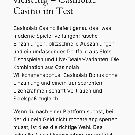
Casino im Test
Casinolab Casino liefert genau das, was
moderne Spieler verlangen: rasche
Einzahlungen, blitzschnelle Auszahlungen
und ein umfassendes Portfolio aus Slots,
Tischspielen und Live‑Dealer‑Varianten. Die
Kombination aus Casinolab
Willkommensbonus, Casinolab Bonus ohne
Einzahlung und einem transparenten
Lizenzrahmen schafft Vertrauen und
Spielspaß zugleich.
Wenn du nach einer Plattform suchst, bei
der du dein Geld nicht monatelang sperren
musst, ist dies die richtige Wahl. Das