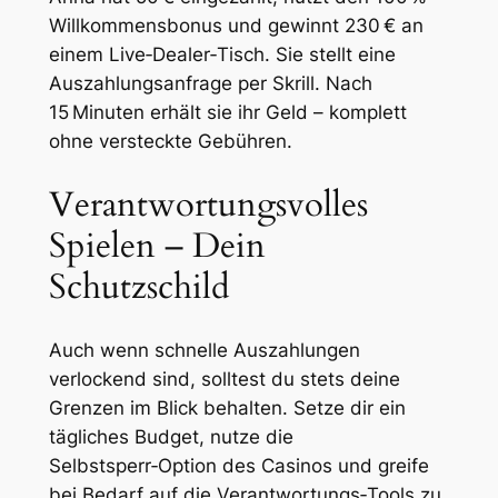
Willkommensbonus und gewinnt 230 € an
einem Live‑Dealer‑Tisch. Sie stellt eine
Auszahlungsanfrage per Skrill. Nach
15 Minuten erhält sie ihr Geld – komplett
ohne versteckte Gebühren.
Verantwortungsvolles
Spielen – Dein
Schutzschild
Auch wenn schnelle Auszahlungen
verlockend sind, solltest du stets deine
Grenzen im Blick behalten. Setze dir ein
tägliches Budget, nutze die
Selbstsperr‑Option des Casinos und greife
bei Bedarf auf die Verantwortungs‑Tools zu,