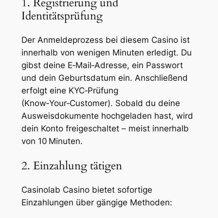
1. Registrierung und
Identitätsprüfung
Der Anmeldeprozess bei diesem Casino ist
innerhalb von wenigen Minuten erledigt. Du
gibst deine E‑Mail‑Adresse, ein Passwort
und dein Geburtsdatum ein. Anschließend
erfolgt eine KYC‑Prüfung
(Know‑Your‑Customer). Sobald du deine
Ausweisdokumente hochgeladen hast, wird
dein Konto freigeschaltet – meist innerhalb
von 10 Minuten.
2. Einzahlung tätigen
Casinolab Casino bietet sofortige
Einzahlungen über gängige Methoden: