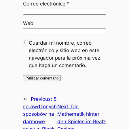
Correo electrónico
*
Web
Guardar mi nombre, correo
electrónico y sitio web en este
navegador para la próxima vez
que haga un comentario.
←
Previous:
5
sprawdzonych
Next:
Die
sposobów na
Mathematik hinter
darmowe
den Spielen im Realz
spiny w Black
Casino: