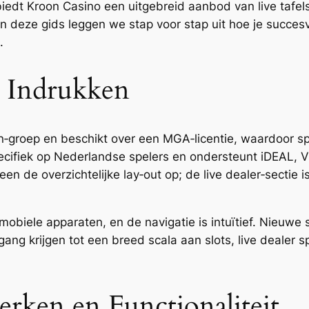
iedt Kroon Casino een uitgebreid aanbod van live tafel
 In deze gids leggen we stap voor stap uit hoe je succe
.
e Indrukken
n‑groep en beschikt over een MGA‑licentie, waardoor s
pecifiek op Nederlandse spelers en ondersteunt iDEAL, Vi
n de overzichtelijke lay‑out op; de live dealer‑sectie is
p mobiele apparaten, en de navigatie is intuïtief. Nieuw
ang krijgen tot een breed scala aan slots, live dealer s
rken en Functionaliteit