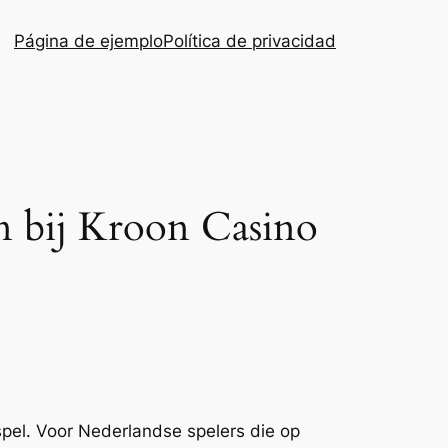
Página de ejemplo
Política de privacidad
n bij Kroon Casino
pel. Voor Nederlandse spelers die op