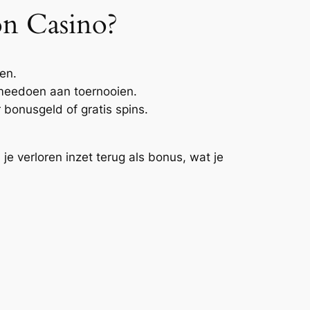
n Casino?
ben.
t meedoen aan toernooien.
 bonusgeld of gratis spins.
e verloren inzet terug als bonus, wat je