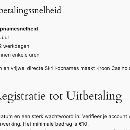
etalingssnelheid
pnamesnelheid
 uur
‑2 werkdagen
nnen enkele uren
 en vrijwel directe Skrill‑opnames maakt Kroon Casino a
gistratie tot Uitbetaling
datum en een sterk wachtwoord in. Verifieer je account v
erwerking. Het minimale bedrag is €10.