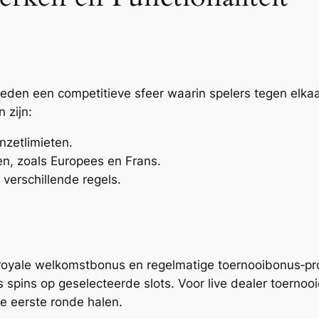
bieden een competitieve sfeer waarin spelers tegen elka
 zijn:
nzetlimieten.
ten, zoals Europees en Frans.
 verschillende regels.
 royale welkomstbonus en regelmatige toernooibonus‑p
spins op geselecteerde slots. Voor live dealer toernooi
e eerste ronde halen.