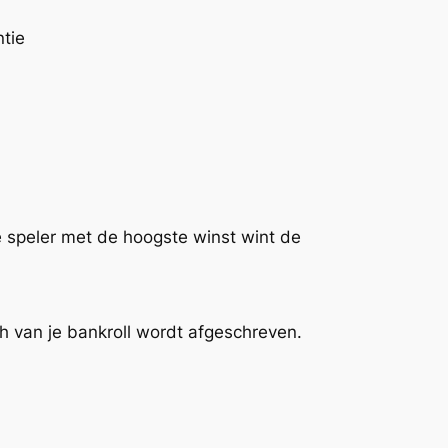
ntie
de speler met de hoogste winst wint de
h van je bankroll wordt afgeschreven.