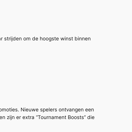
ar strijden om de hoogste winst binnen
romoties. Nieuwe spelers ontvangen een
en zijn er extra “Tournament Boosts” die