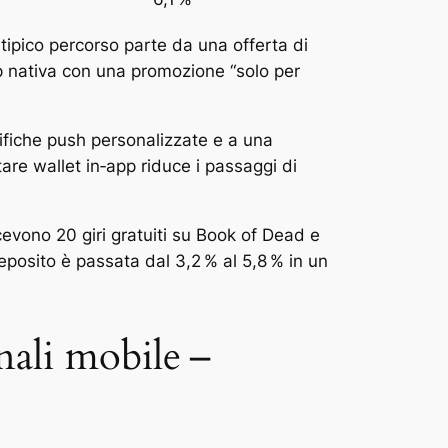
tipico percorso parte da una offerta di
pp nativa con una promozione “solo per
tifiche push personalizzate e a una
tare wallet in‑app riduce i passaggi di
evono 20 giri gratuiti su
Book of Dead
e
osito è passata dal 3,2 % al 5,8 % in un
anali mobile –