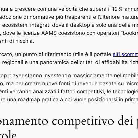
inua a crescere con una velocità che supera il 12 % annu
l’adozione di normative più trasparenti e l’ulteriore matur
a ecosistemi integrati dove il desktop è solo una delle m
o, dove le licenze AAMS coesistono con operatori “book
ti di nicchia.
cato, un punto di riferimento utile è il portale
siti scom
egionali e una panoramica dei criteri di affidabilità rich
i top player stanno investendo massicciamente nel mobile‑
, ma per creare nuove fonti di revenue basate su micro‑
ti verranno analizzati i fattori competitivi, le tecnologie
frire una roadmap pratica a chi vuole posizionarsi in prima
ionamento competitivo dei 
role