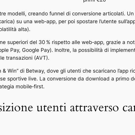
e modelli, creando funnel di conversione articolati. Un 
arica) su una web‑app, per poi spostare l’utente sull’a
atilità alta).
ne superiori del 30 % rispetto alle web‑app, grazie a no
Apple Pay, Google Pay). Inoltre, la possibilità di implemen
le transazioni (AVT).
 Win” di Betway, dove gli utenti che scaricano l’app ric
 sportive live. La conversione da download a primo dep
ategia mobile‑first.
isizione utenti attraverso c