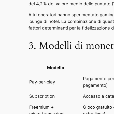
del 4,2 % del valore medio delle puntate 
Altri operatori hanno sperimentato gaming 
lounge di hotel. La combinazione di queste
fattori determinanti per la fidelizzazione d
3. Modelli di moneti
Modello
Pagamento per s
Pay‑per‑play
pagamento)
Subscription
Accesso a cata
Freemium +
Gioco gratuito 
micro‑transazioni
extra lives)