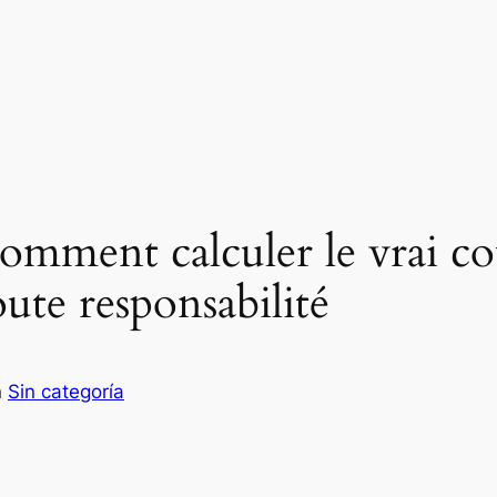
 Comment calculer le vrai c
oute responsabilité
n
Sin categoría