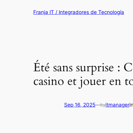
Saltar
Franja IT / Integradores de Tecnología
al
contenido
Été sans surprise :
casino et jouer en t
Sep 16, 2025
—
itmanager
i
by