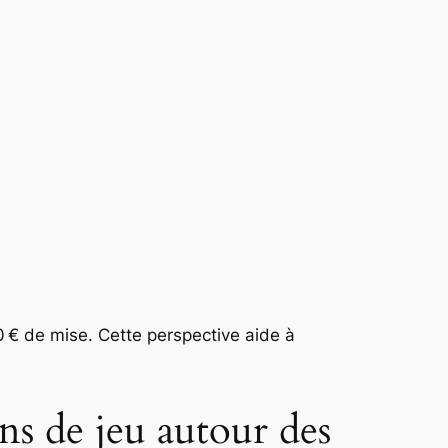
 € de mise. Cette perspective aide à
ions de jeu autour des