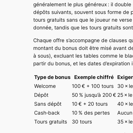
généralement le plus généreux : il double
dépôts suivants, souvent sous forme de po
tours gratuits sans que le joueur ne verse
donnée, tandis que les tours gratuits sont
Chaque offre s’accompagne de clauses que
montant du bonus doit être misé avant de 
à sous), excluant les tables comme le blac
partir du bonus, et les dates d’expiration 
Type de bonus
Exemple chiffré
Exige
Welcome
100 € + 100 tours
30 × l
Dépôt
50 % jusqu’à 200 €
25 × l
Sans dépôt
10 € + 20 tours
40 × l
Cash‑back
10 % des pertes
Aucun
Tours gratuits
30 tours
35 × l