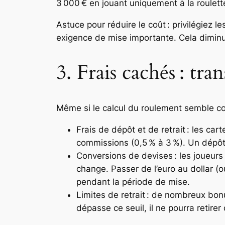
3 000 € en jouant uniquement à la roulette
Astuce pour réduire le coût : privilégiez 
exigence de mise importante. Cela diminue
3. Frais cachés : tra
Même si le calcul du roulement semble com
Frais de dépôt et de retrait : les car
commissions (0,5 % à 3 %). Un dépôt
Conversions de devises : les joueurs
change. Passer de l’euro au dollar (
pendant la période de mise.
Limites de retrait : de nombreux bo
dépasse ce seuil, il ne pourra retire