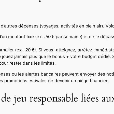
i d’autres dépenses (voyages, activités en plein air). Voi
’un montant fixe (ex. : 50 € par semaine) et ne le dépa
rnalier (ex. : 20 €). Si vous l’atteignez, arrêtez immédia
 jouez jamais plus que le bonus + votre budget dédié. 
pour rester dans les limites.
enses ou les alertes bancaires peuvent envoyer des not
es promotions estivales de devenir un piège financier.
de jeu responsable liées a