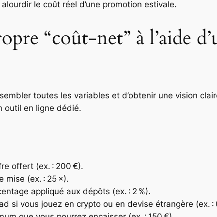
lourdir le coût réel d’une promotion estivale.
opre “coût‑net” à l’aide d’
sembler toutes les variables et d’obtenir une vision cla
n outil en ligne dédié.
e offert (ex. : 200 €).
 mise (ex. : 25 ×).
centage appliqué aux dépôts (ex. : 2 %).
d si vous jouez en crypto ou en devise étrangère (ex. : 
mum que vous pourrez encaisser (ex. : 150 €).