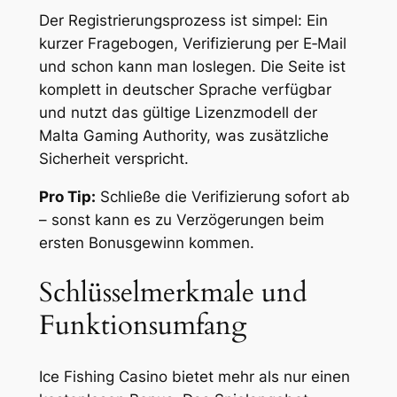
Der Registrierungsprozess ist simpel: Ein
kurzer Fragebogen, Verifizierung per E‑Mail
und schon kann man loslegen. Die Seite ist
komplett in deutscher Sprache verfügbar
und nutzt das gültige Lizenzmodell der
Malta Gaming Authority, was zusätzliche
Sicherheit verspricht.
Pro Tip:
Schließe die Verifizierung sofort ab
– sonst kann es zu Verzögerungen beim
ersten Bonusgewinn kommen.
Schlüsselmerkmale und
Funktionsumfang
Ice Fishing Casino bietet mehr als nur einen