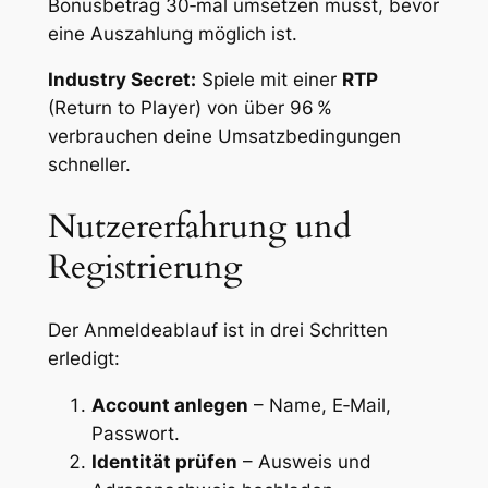
Bonusbetrag 30‑mal umsetzen musst, bevor
eine Auszahlung möglich ist.
Industry Secret:
Spiele mit einer
RTP
(Return to Player) von über 96 %
verbrauchen deine Umsatzbedingungen
schneller.
Nutzererfahrung und
Registrierung
Der Anmeldeablauf ist in drei Schritten
erledigt:
Account anlegen
– Name, E‑Mail,
Passwort.
Identität prüfen
– Ausweis und