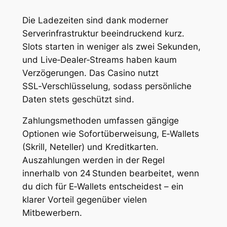
Die Ladezeiten sind dank moderner
Serverinfrastruktur beeindruckend kurz.
Slots starten in weniger als zwei Sekunden,
und Live‑Dealer‑Streams haben kaum
Verzögerungen. Das Casino nutzt
SSL‑Verschlüsselung, sodass persönliche
Daten stets geschützt sind.
Zahlungsmethoden umfassen gängige
Optionen wie Sofortüberweisung, E‑Wallets
(Skrill, Neteller) und Kreditkarten.
Auszahlungen werden in der Regel
innerhalb von 24 Stunden bearbeitet, wenn
du dich für E‑Wallets entscheidest – ein
klarer Vorteil gegenüber vielen
Mitbewerbern.