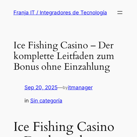
Saltar
Franja IT / Integradores de Tecnología
al
contenido
Ice Fishing Casino – Der
komplette Leitfaden zum
Bonus ohne Einzahlung
Sep 20, 2025
—
itmanager
by
in
Sin categoría
Ice Fishing Casino