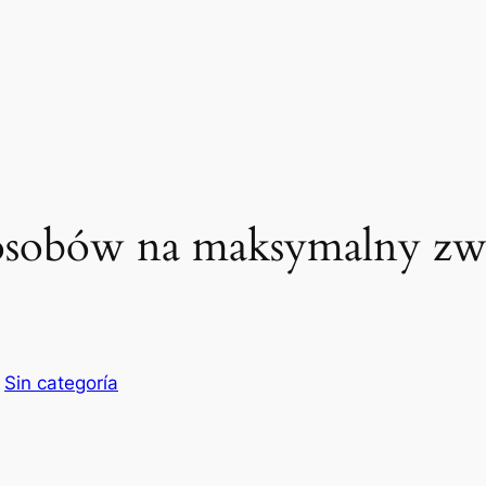
osobów na maksymalny zwr
n
Sin categoría