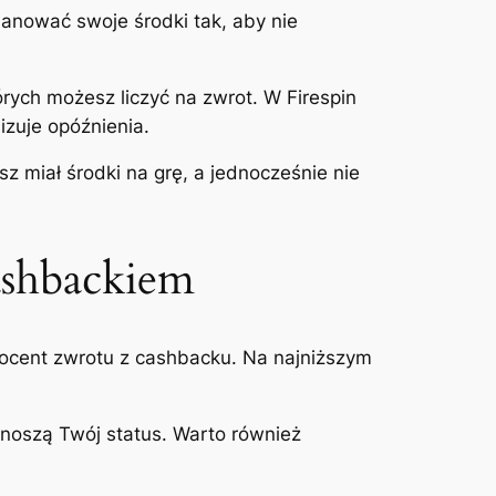
lanować swoje środki tak, aby nie
órych możesz liczyć na zwrot. W Firespin
izuje opóźnienia.
 miał środki na grę, a jednocześnie nie
ashbackiem
rocent zwrotu z cashbacku. Na najniższym
dnoszą Twój status. Warto również