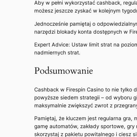
Aby w pełni wykorzystać cashback, regularn
możesz jeszcze zyskać w kolejnym tygod
Jednocześnie pamiętaj o odpowiedzialnym p
narzędzi blokady konta dostępnych w Fir
Expert Advice: Ustaw limit strat na pozio
nadmiernych strat.
Podsumowanie
Cashback w Firespin Casino to nie tylko
powyższe siedem strategii – od wyboru g
maksymalnie zwiększyć zwrot z przegran
Pamiętaj, że kluczem jest regularna gra, 
gamę automatów, zakłady sportowe, gry 
skorzystaj z pakietu powitalnego i ciesz