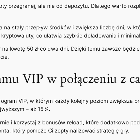
oty przegranej, ale nie od depozytu. Dlatego warto rozp
 na stały przepływ środków i zwiększa liczbę dni, w kt
kryptowaluty, co ułatwia szybkie doładowania i minimal
na kwotę 50 zł co dwa dni. Dzięki temu zawsze będziesz
cie.
ramu VIP w połączeniu z c
 program VIP, w którym każdy kolejny poziom zwiększa p
ajwyższym – aż 15 %.
arnie i korzystaj z bonusów reload, które dodatkowo po
ta, który pomoże Ci zoptymalizować strategię gry.