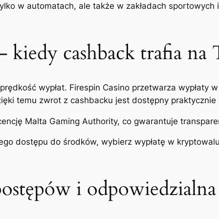
e tylko w automatach, ale także w zakładach sportowych
– kiedy cashback trafia n
prędkość wypłat. Firespin Casino przetwarza wypłaty w
ięki temu zwrot z cashbacku jest dostępny praktycznie 
cencję Malta Gaming Authority, co gwarantuje transpare
kiego dostępu do środków, wybierz wypłatę w kryptowalu
ostępów i odpowiedzialna