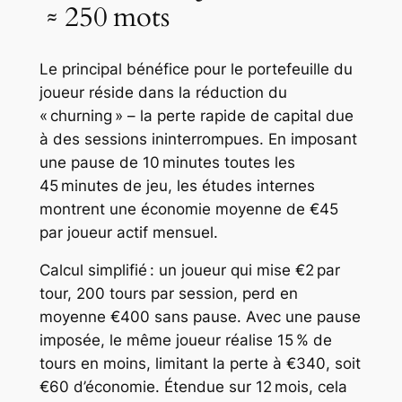
≈ 250 mots
Le principal bénéfice pour le portefeuille du
joueur réside dans la réduction du
« churning » – la perte rapide de capital due
à des sessions ininterrompues. En imposant
une pause de 10 minutes toutes les
45 minutes de jeu, les études internes
montrent une économie moyenne de €45
par joueur actif mensuel.
Calcul simplifié : un joueur qui mise €2 par
tour, 200 tours par session, perd en
moyenne €400 sans pause. Avec une pause
imposée, le même joueur réalise 15 % de
tours en moins, limitant la perte à €340, soit
€60 d’économie. Étendue sur 12 mois, cela