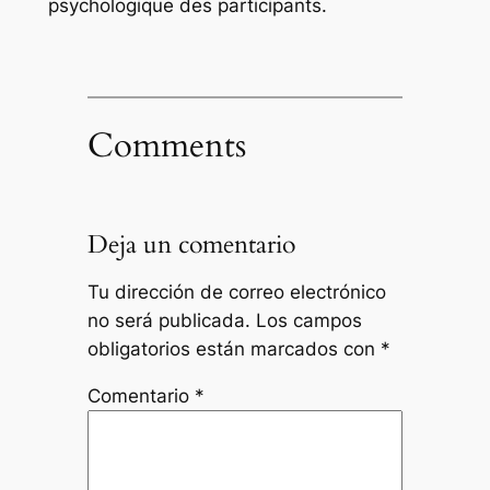
psychologique des participants.
Comments
Deja un comentario
Tu dirección de correo electrónico
no será publicada.
Los campos
obligatorios están marcados con
*
Comentario
*