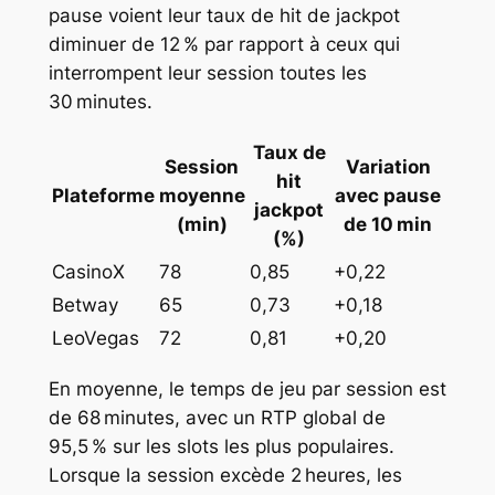
pause voient leur taux de hit de jackpot
diminuer de 12 % par rapport à ceux qui
interrompent leur session toutes les
30 minutes.
Taux de
Session
Variation
hit
Plateforme
moyenne
avec pause
jackpot
(min)
de 10 min
(%)
CasinoX
78
0,85
+0,22
Betway
65
0,73
+0,18
LeoVegas
72
0,81
+0,20
En moyenne, le temps de jeu par session est
de 68 minutes, avec un RTP global de
95,5 % sur les slots les plus populaires.
Lorsque la session excède 2 heures, les