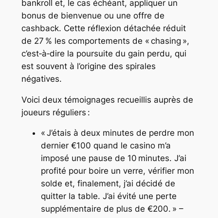
bankroll et, le cas échéant, appliquer un
bonus de bienvenue ou une offre de
cashback. Cette réflexion détachée réduit
de 27 % les comportements de « chasing »,
c’est‑à‑dire la poursuite du gain perdu, qui
est souvent à l’origine des spirales
négatives.
Voici deux témoignages recueillis auprès de
joueurs réguliers :
« J’étais à deux minutes de perdre mon
dernier €100 quand le casino m’a
imposé une pause de 10 minutes. J’ai
profité pour boire un verre, vérifier mon
solde et, finalement, j’ai décidé de
quitter la table. J’ai évité une perte
supplémentaire de plus de €200. » –