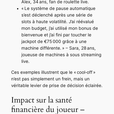
Alex, 34 ans, fan de roulette live.
« Le système de pause automatique
s’est déclenché après une série de
slots à haute volatilité. J’ai réévalué
mon budget, j’ai utilisé mon bonus de
bienvenue et j’ai fini par toucher le
jackpot de €75 000 grâce à une
machine différente. » – Sara, 28 ans,
joueuse de machines à sous streaming
live.
Ces exemples illustrent que le « cool‑off »
n’est pas simplement un frein, mais un
véritable levier de prise de décision éclairée.
Impact sur la santé
financière du joueur –