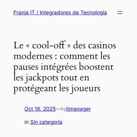
Saltar
Franja IT / Integradores de Tecnología
al
contenido
Le « cool‑off » des casinos
modernes : comment les
pauses intégrées boostent
les jackpots tout en
protégeant les joueurs
Oct 16, 2025
—
itmanager
by
in
Sin categoría