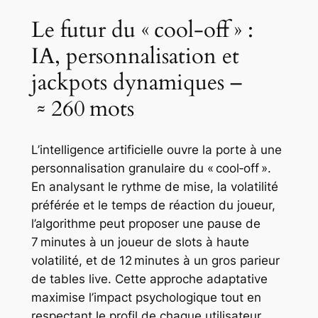
Le futur du « cool‑off » :
IA, personnalisation et
jackpots dynamiques –
≈ 260 mots
L’intelligence artificielle ouvre la porte à une
personnalisation granulaire du « cool‑off ».
En analysant le rythme de mise, la volatilité
préférée et le temps de réaction du joueur,
l’algorithme peut proposer une pause de
7 minutes à un joueur de slots à haute
volatilité, et de 12 minutes à un gros parieur
de tables live. Cette approche adaptative
maximise l’impact psychologique tout en
respectant le profil de chaque utilisateur.