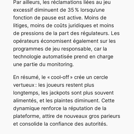
Par ailleurs, les réclamations liées au jeu
excessif diminuent de 35 % lorsqu’une
fonction de pause est active. Moins de
litiges, moins de coûts juridiques et moins
de pressions de la part des régulateurs. Les
opérateurs économisent également sur les
programmes de jeu responsable, car la
technologie automatisée prend en charge
une partie du monitoring.
En résumé, le « cool‑off » crée un cercle
vertueux : les joueurs restent plus
longtemps, les jackpots sont plus souvent
alimentés, et les plaintes diminuent. Cette
dynamique renforce la réputation de la
plateforme, attire de nouveaux gros parieurs
et consolide la confiance des autorités.