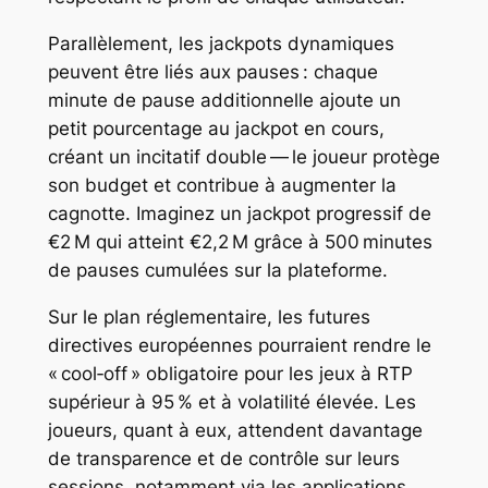
Parallèlement, les jackpots dynamiques
peuvent être liés aux pauses : chaque
minute de pause additionnelle ajoute un
petit pourcentage au jackpot en cours,
créant un incitatif double — le joueur protège
son budget et contribue à augmenter la
cagnotte. Imaginez un jackpot progressif de
€2 M qui atteint €2,2 M grâce à 500 minutes
de pauses cumulées sur la plateforme.
Sur le plan réglementaire, les futures
directives européennes pourraient rendre le
« cool‑off » obligatoire pour les jeux à RTP
supérieur à 95 % et à volatilité élevée. Les
joueurs, quant à eux, attendent davantage
de transparence et de contrôle sur leurs
sessions, notamment via les applications