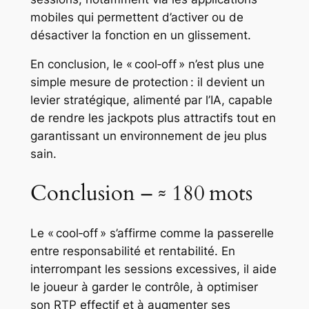
mobiles qui permettent d’activer ou de
désactiver la fonction en un glissement.
En conclusion, le « cool‑off » n’est plus une
simple mesure de protection : il devient un
levier stratégique, alimenté par l’IA, capable
de rendre les jackpots plus attractifs tout en
garantissant un environnement de jeu plus
sain.
Conclusion – ≈ 180 mots
Le « cool‑off » s’affirme comme la passerelle
entre responsabilité et rentabilité. En
interrompant les sessions excessives, il aide
le joueur à garder le contrôle, à optimiser
son RTP effectif et à augmenter ses