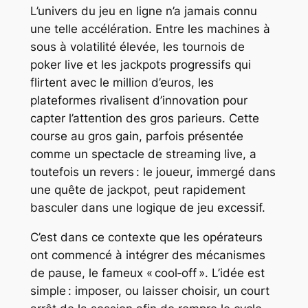
L’univers du jeu en ligne n’a jamais connu
une telle accélération. Entre les machines à
sous à volatilité élevée, les tournois de
poker live et les jackpots progressifs qui
flirtent avec le million d’euros, les
plateformes rivalisent d’innovation pour
capter l’attention des gros parieurs. Cette
course au gros gain, parfois présentée
comme un spectacle de streaming live, a
toutefois un revers : le joueur, immergé dans
une quête de jackpot, peut rapidement
basculer dans une logique de jeu excessif.
C’est dans ce contexte que les opérateurs
ont commencé à intégrer des mécanismes
de pause, le fameux « cool‑off ». L’idée est
simple : imposer, ou laisser choisir, un court