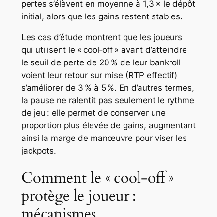
pertes s’élèvent en moyenne à 1,3 × le dépôt
initial, alors que les gains restent stables.
Les cas d’étude montrent que les joueurs
qui utilisent le « cool‑off » avant d’atteindre
le seuil de perte de 20 % de leur bankroll
voient leur retour sur mise (RTP effectif)
s’améliorer de 3 % à 5 %. En d’autres termes,
la pause ne ralentit pas seulement le rythme
de jeu : elle permet de conserver une
proportion plus élevée de gains, augmentant
ainsi la marge de manœuvre pour viser les
jackpots.
Comment le « cool‑off »
protège le joueur :
mécanismes