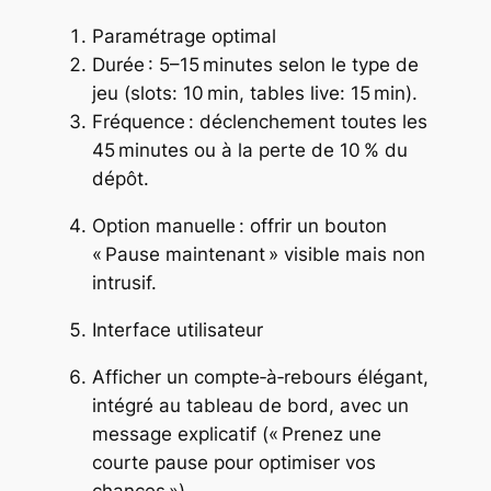
Paramétrage optimal
Durée : 5–15 minutes selon le type de
jeu (slots: 10 min, tables live: 15 min).
Fréquence : déclenchement toutes les
45 minutes ou à la perte de 10 % du
dépôt.
Option manuelle : offrir un bouton
« Pause maintenant » visible mais non
intrusif.
Interface utilisateur
Afficher un compte‑à‑rebours élégant,
intégré au tableau de bord, avec un
message explicatif (« Prenez une
courte pause pour optimiser vos
chances »).