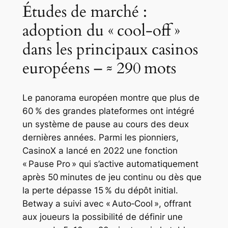
Études de marché :
adoption du « cool‑off »
dans les principaux casinos
européens – ≈ 290 mots
Le panorama européen montre que plus de
60 % des grandes plateformes ont intégré
un système de pause au cours des deux
dernières années. Parmi les pionniers,
CasinoX a lancé en 2022 une fonction
« Pause Pro » qui s’active automatiquement
après 50 minutes de jeu continu ou dès que
la perte dépasse 15 % du dépôt initial.
Betway a suivi avec « Auto‑Cool », offrant
aux joueurs la possibilité de définir une