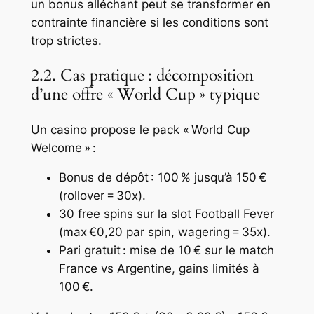
un bonus alléchant peut se transformer en
contrainte financière si les conditions sont
trop strictes.
2.2. Cas pratique : décomposition
d’une offre « World Cup » typique
Un casino propose le pack « World Cup
Welcome » :
Bonus de dépôt : 100 % jusqu’à 150 €
(rollover = 30x).
30 free spins sur la slot
Football Fever
(max €0,20 par spin, wagering = 35x).
Pari gratuit : mise de 10 € sur le match
France vs Argentine, gains limités à
100 €.