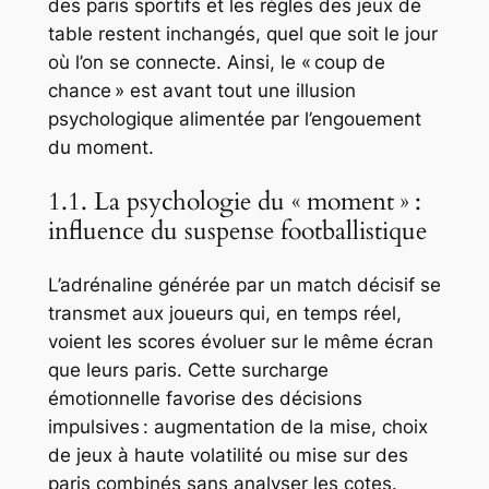
des paris sportifs et les règles des jeux de
table restent inchangés, quel que soit le jour
où l’on se connecte. Ainsi, le « coup de
chance » est avant tout une illusion
psychologique alimentée par l’engouement
du moment.
1.1. La psychologie du « moment » :
influence du suspense footballistique
L’adrénaline générée par un match décisif se
transmet aux joueurs qui, en temps réel,
voient les scores évoluer sur le même écran
que leurs paris. Cette surcharge
émotionnelle favorise des décisions
impulsives : augmentation de la mise, choix
de jeux à haute volatilité ou mise sur des
paris combinés sans analyser les cotes.