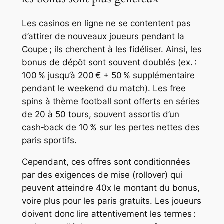
Les casinos en ligne ne se contentent pas
d’attirer de nouveaux joueurs pendant la
Coupe ; ils cherchent à les fidéliser. Ainsi, les
bonus de dépôt sont souvent doublés (ex. :
100 % jusqu’à 200 € + 50 % supplémentaire
pendant le weekend du match). Les free
spins à thème football sont offerts en séries
de 20 à 50 tours, souvent assortis d’un
cash‑back de 10 % sur les pertes nettes des
paris sportifs.
Cependant, ces offres sont conditionnées
par des exigences de mise (rollover) qui
peuvent atteindre 40x le montant du bonus,
voire plus pour les paris gratuits. Les joueurs
doivent donc lire attentivement les termes :