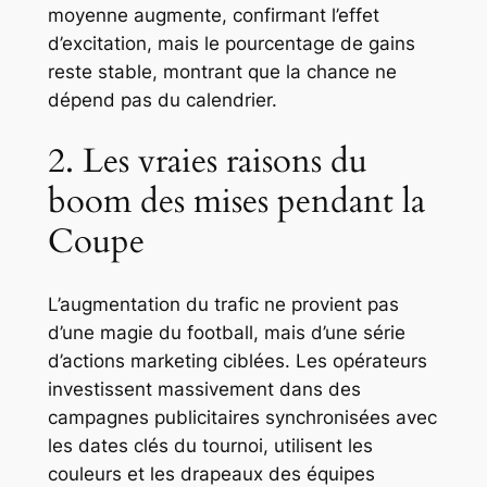
moyenne augmente, confirmant l’effet
d’excitation, mais le pourcentage de gains
reste stable, montrant que la chance ne
dépend pas du calendrier.
2. Les vraies raisons du
boom des mises pendant la
Coupe
L’augmentation du trafic ne provient pas
d’une magie du football, mais d’une série
d’actions marketing ciblées. Les opérateurs
investissent massivement dans des
campagnes publicitaires synchronisées avec
les dates clés du tournoi, utilisent les
couleurs et les drapeaux des équipes