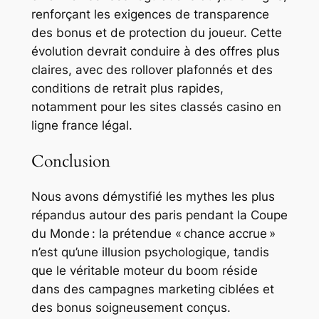
renforçant les exigences de transparence
des bonus et de protection du joueur. Cette
évolution devrait conduire à des offres plus
claires, avec des rollover plafonnés et des
conditions de retrait plus rapides,
notamment pour les sites classés casino en
ligne france légal.
Conclusion
Nous avons démystifié les mythes les plus
répandus autour des paris pendant la Coupe
du Monde : la prétendue « chance accrue »
n’est qu’une illusion psychologique, tandis
que le véritable moteur du boom réside
dans des campagnes marketing ciblées et
des bonus soigneusement conçus.