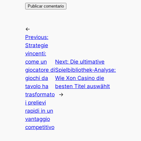
←
Previous:
Strategie
vincenti:
come un
Next:
Die ultimative
giocatore di
Spielbibliothek‑Analyse:
giochi da
Wie Xon Casino die
tavolo ha
besten Titel auswählt
trasformato
→
i prelievi
rapidi in un
vantaggio
competitivo