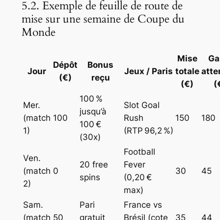
5.2. Exemple de feuille de route de
mise sur une semaine de Coupe du
Monde
Mise
Ga
Dépôt
Bonus
Jour
Jeux / Paris
totale
att
(€)
reçu
(€)
(
100 %
Mer.
Slot
Goal
jusqu’à
(match
100
Rush
150
180
100 €
1)
(RTP 96,2 %)
(30x)
Football
Ven.
20 free
Fever
(match
0
30
45
spins
(0,20 €
2)
max)
Sam.
Pari
France vs
(match
50
gratuit
Brésil (cote
35
44