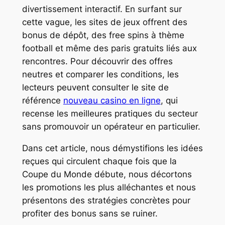
divertissement interactif. En surfant sur
cette vague, les sites de jeux offrent des
bonus de dépôt, des free spins à thème
football et même des paris gratuits liés aux
rencontres. Pour découvrir des offres
neutres et comparer les conditions, les
lecteurs peuvent consulter le site de
référence
nouveau casino en ligne
, qui
recense les meilleures pratiques du secteur
sans promouvoir un opérateur en particulier.
Dans cet article, nous démystifions les idées
reçues qui circulent chaque fois que la
Coupe du Monde débute, nous décortons
les promotions les plus alléchantes et nous
présentons des stratégies concrètes pour
profiter des bonus sans se ruiner.