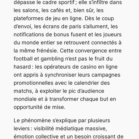
dépasse le cadre sportif ; elle s’infiltre dans
les salons, les cafés et, bien sûr, les
plateformes de jeu en ligne. Dès le coup
d’envoi, les écrans de paris s’allument, les
notifications de bonus fusent et les joueurs
du monde entier se retrouvent connectés à
la même frénésie. Cette convergence entre
football et gambling n’est pas le fruit du
hasard : les opérateurs de casino en ligne
ont appris à synchroniser leurs campagnes
promotionnelles avec le calendrier des
matchs, à exploiter le pic d’audience
mondiale et à transformer chaque but en
opportunité de mise.
Le phénomène s’explique par plusieurs
leviers : visibilité médiatique massive,
émotion collective et un besoin croissant de