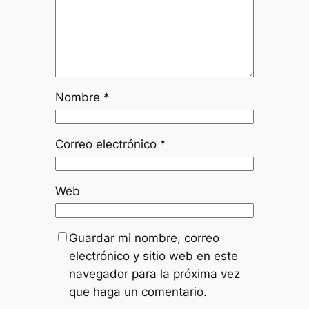
Nombre
*
Correo electrónico
*
Web
Guardar mi nombre, correo
electrónico y sitio web en este
navegador para la próxima vez
que haga un comentario.