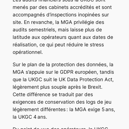
menés par des cabinets accrédités et sont
accompagnés d’inspections inopinées sur
site. En revanche, la MGA privilégie des
audits semestriels, mais laisse plus de
latitude aux opérateurs quant aux dates de
réalisation, ce qui peut réduire le stress
opérationnel.
Sur le plan de la protection des données, la
MGA s’appuie sur le GDPR européen, tandis
que la UKGC suit le UK Data Protection Act,
légèrement plus souple après le Brexit.
Cette différence se traduit par des
exigences de conservation des logs de jeu
légèrement différentes : la MGA exige 5 ans,
la UKGC 4 ans.