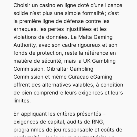
Choisir un casino en ligne doté d’une licence
solide n’est plus une simple formalité ; c’est
la première ligne de défense contre les
arnaques, les pertes injustifiées et les
violations de données. La Malta Gaming
Authority, avec son cadre rigoureux et son
fonds de protection, reste la référence en
matière de sécurité, mais la UK Gambling
Commission, Gibraltar Gambling
Commission et même Curacao eGaming
offrent des alternatives valables, à condition
de bien comprendre leurs exigences et leurs
limites.
En appliquant les critères présentés –
exigences de capital, audits de RNG,
programmes de jeu responsable et coûts de