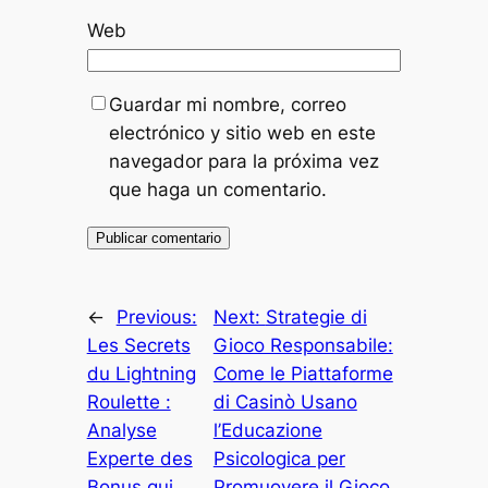
Web
Guardar mi nombre, correo
electrónico y sitio web en este
navegador para la próxima vez
que haga un comentario.
←
Previous:
Next:
Strategie di
Les Secrets
Gioco Responsabile:
du Lightning
Come le Piattaforme
Roulette :
di Casinò Usano
Analyse
l’Educazione
Experte des
Psicologica per
Bonus qui
Promuovere il Gioco