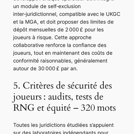
un module de self‑exclusion
inter‑juridictionnel, compatible avec le UKGC
et la MGA, et doit proposer des limites de
dépôt mensuelles de 2 000 £ pour les
joueurs à risque. Cette approche
collaborative renforce la confiance des
joueurs, tout en maintenant des coûts de
conformité raisonnables, généralement
autour de 30 000 £ par an.
5. Critères de sécurité des
joueurs : audits, tests de
RNG et équité – 320 mots
Toutes les juridictions étudiées s’appuient
sur des laboratoires indépendants pour