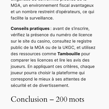
MGA, un environnement fiscal avantageux
et un nombre restreint d’opérateurs, ce qui
facilite la surveillance.
Conseils pratiques
: avant de s’inscrire,
vérifiez la présence du numéro de licence
sur le site du casino, consultez le registre
public de la MGA ou de la UKGC, et utilisez
des ressources comme
Tambouille
pour
comparer les licences et lire les avis des
joueurs. En appliquant ces critères, chaque
joueur pourra choisir la plateforme qui
correspond le mieux à ses attentes de
sécurité et de divertissement.
Conclusion – 200 mots