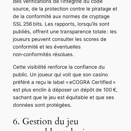
des vérifications de l’intégrité du code
source, de la protection contre le piratage et
de la conformité aux normes de cryptage
SSL 256 bits. Les rapports, lorsqu’ils sont
publiés, offrent une transparence totale : les
joueurs peuvent consulter les scores de
conformité et les éventuelles
non‑conformités résolues.
Cette visibilité renforce la confiance du
public. Un joueur qui voit que son casino
préféré a reçu le label « eCOGRA Certified »
est plus enclin à déposer un dépôt de 100 €,
sachant que le jeu est équitable et que ses
données sont protégées.
6. Gestion du jeu