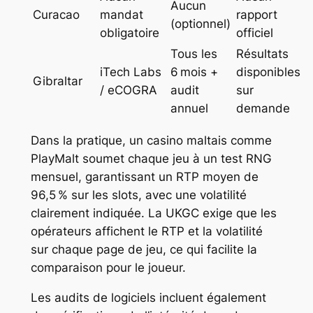
Aucun
Curacao
mandat
rapport
(optionnel)
obligatoire
officiel
Tous les
Résultats
iTech Labs
6 mois +
disponibles
Gibraltar
/ eCOGRA
audit
sur
annuel
demande
Dans la pratique, un casino maltais comme
PlayMalt soumet chaque jeu à un test RNG
mensuel, garantissant un RTP moyen de
96,5 % sur les slots, avec une volatilité
clairement indiquée. La UKGC exige que les
opérateurs affichent le RTP et la volatilité
sur chaque page de jeu, ce qui facilite la
comparaison pour le joueur.
Les audits de logiciels incluent également