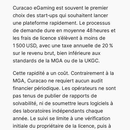
Curacao eGaming est souvent le premier
choix des start‑ups qui souhaitent lancer
une plateforme rapidement. Le processus
de demande dure en moyenne 48 heures et
les frais de licence s’élèvent à moins de
1 500 USD, avec une taxe annuelle de 20 %
sur le revenu brut, bien inférieure aux
standards de la MGA ou de la UKGC.
Cette rapidité a un coût. Contrairement à la
MGA, Curacao ne requiert aucun audit
financier périodique. Les opérateurs ne sont
pas tenus de publier de rapports de
solvabilité, ni de soumettre leurs logiciels à
des laboratoires indépendants chaque
année. Le suivi se limite à une vérification
initiale du propriétaire de la licence, puis à