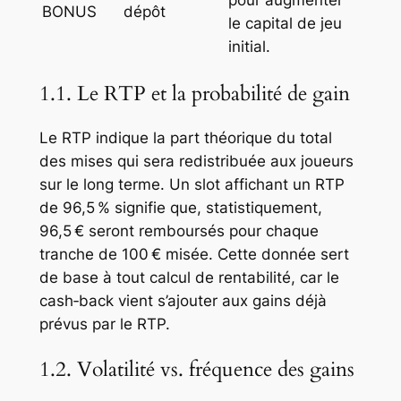
BONUS
dépôt
le capital de jeu
initial.
1.1. Le RTP et la probabilité de gain
Le RTP indique la part théorique du total
des mises qui sera redistribuée aux joueurs
sur le long terme. Un slot affichant un RTP
de 96,5 % signifie que, statistiquement,
96,5 € seront remboursés pour chaque
tranche de 100 € misée. Cette donnée sert
de base à tout calcul de rentabilité, car le
cash‑back vient s’ajouter aux gains déjà
prévus par le RTP.
1.2. Volatilité vs. fréquence des gains