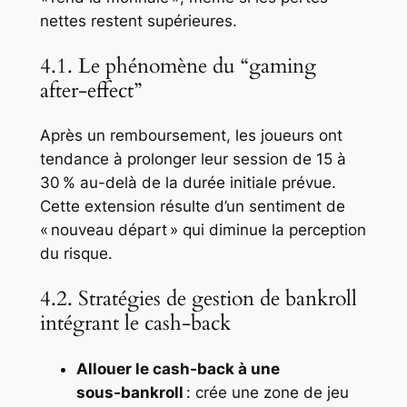
nettes restent supérieures.
4.1. Le phénomène du “gaming
after‑effect”
Après un remboursement, les joueurs ont
tendance à prolonger leur session de 15 à
30 % au-delà de la durée initiale prévue.
Cette extension résulte d’un sentiment de
« nouveau départ » qui diminue la perception
du risque.
4.2. Stratégies de gestion de bankroll
intégrant le cash‑back
Allouer le cash‑back à une
sous‑bankroll
: crée une zone de jeu