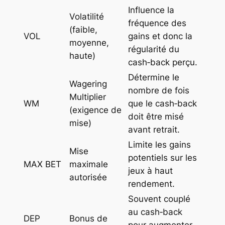
Influence la
Volatilité
fréquence des
(faible,
VOL
gains et donc la
moyenne,
régularité du
haute)
cash‑back perçu.
Détermine le
Wagering
nombre de fois
Multiplier
WM
que le cash‑back
(exigence de
doit être misé
mise)
avant retrait.
Limite les gains
Mise
potentiels sur les
MAX BET
maximale
jeux à haut
autorisée
rendement.
Souvent couplé
au cash‑back
DEP
Bonus de
pour augmenter