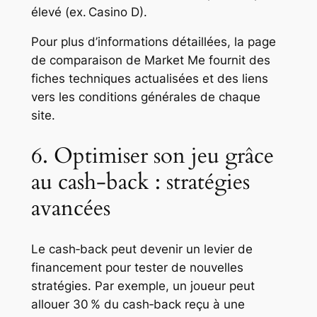
élevé (ex. Casino D).
Pour plus d’informations détaillées, la page
de comparaison de Market Me fournit des
fiches techniques actualisées et des liens
vers les conditions générales de chaque
site.
6. Optimiser son jeu grâce
au cash‑back : stratégies
avancées
Le cash‑back peut devenir un levier de
financement pour tester de nouvelles
stratégies. Par exemple, un joueur peut
allouer 30 % du cash‑back reçu à une