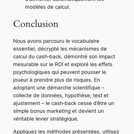
modèles de calcul.
Conclusion
Nous avons parcouru le vocabulaire
essentiel, décrypté les mécanismes de
calcul du cash‑back, démontré son impact
mesurable sur le ROI et exploré les effets
psychologiques qui peuvent pousser le
joueur à prendre plus de risques. En
adoptant une démarche scientifique –
collecte de données, hypothèse, test et
ajustement – le cash‑back cesse d’être un
simple bonus marketing et devient un
véritable levier stratégique.
Appliquez les méthodes présentées, utilisez