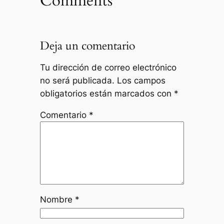
Comments
Deja un comentario
Tu dirección de correo electrónico
no será publicada.
Los campos
obligatorios están marcados con
*
Comentario
*
Nombre
*