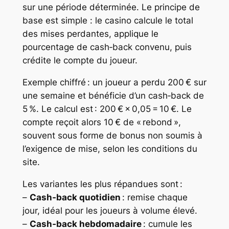
sur une période déterminée. Le principe de
base est simple : le casino calcule le total
des mises perdantes, applique le
pourcentage de cash‑back convenu, puis
crédite le compte du joueur.
Exemple chiffré : un joueur a perdu 200 € sur
une semaine et bénéficie d’un cash‑back de
5 %. Le calcul est : 200 € × 0,05 = 10 €. Le
compte reçoit alors 10 € de « rebond »,
souvent sous forme de bonus non soumis à
l’exigence de mise, selon les conditions du
site.
Les variantes les plus répandues sont :
–
Cash‑back quotidien
: remise chaque
jour, idéal pour les joueurs à volume élevé.
–
Cash‑back hebdomadaire
: cumule les