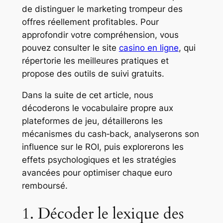
de distinguer le marketing trompeur des
offres réellement profitables. Pour
approfondir votre compréhension, vous
pouvez consulter le site
casino en ligne
, qui
répertorie les meilleures pratiques et
propose des outils de suivi gratuits.
Dans la suite de cet article, nous
décoderons le vocabulaire propre aux
plateformes de jeu, détaillerons les
mécanismes du cash‑back, analyserons son
influence sur le ROI, puis explorerons les
effets psychologiques et les stratégies
avancées pour optimiser chaque euro
remboursé.
1. Décoder le lexique des