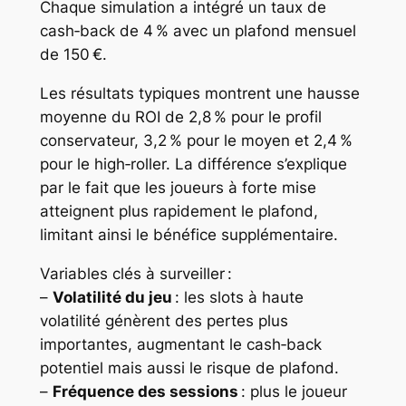
Chaque simulation a intégré un taux de
cash‑back de 4 % avec un plafond mensuel
de 150 €.
Les résultats typiques montrent une hausse
moyenne du ROI de 2,8 % pour le profil
conservateur, 3,2 % pour le moyen et 2,4 %
pour le high‑roller. La différence s’explique
par le fait que les joueurs à forte mise
atteignent plus rapidement le plafond,
limitant ainsi le bénéfice supplémentaire.
Variables clés à surveiller :
–
Volatilité du jeu
: les slots à haute
volatilité génèrent des pertes plus
importantes, augmentant le cash‑back
potentiel mais aussi le risque de plafond.
–
Fréquence des sessions
: plus le joueur