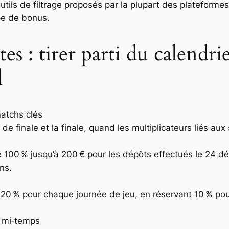
 outils de filtrage proposés par la plupart des plateforme
pe de bonus.
es : tirer parti du calendri
l
matchs clés
de finale et la finale, quand les multiplicateurs liés aux
e 100 % jusqu’à 200 € pour les dépôts effectués le 24 d
ns.
20 % pour chaque journée de jeu, en réservant 10 % pou
s mi‑temps