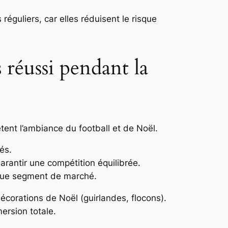
réguliers, car elles réduisent le risque
s réussi pendant la
tent l’ambiance du football et de Noël.
és.
rantir une compétition équilibrée.
haque segment de marché.
écorations de Noël (guirlandes, flocons).
ersion totale.