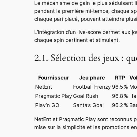
Le mécanisme de gain le plus séduisant lie
pendant la première mi‑temps, chaque spi
chaque pari placé, pouvant atteindre plusie
L’intégration d’un live‑score permet aux 
chaque spin pertinent et stimulant.
2.1. Sélection des jeux : q
Fournisseur
Jeu phare
RTP
Vol
NetEnt
Football Frenzy
96,5 %
Mo
Pragmatic Play
Goal Rush
96,8 %
Ha
Play’n GO
Santa’s Goal
96,2 %
Ba
NetEnt et Pragmatic Play sont reconnus po
mise sur la simplicité et les promotions e