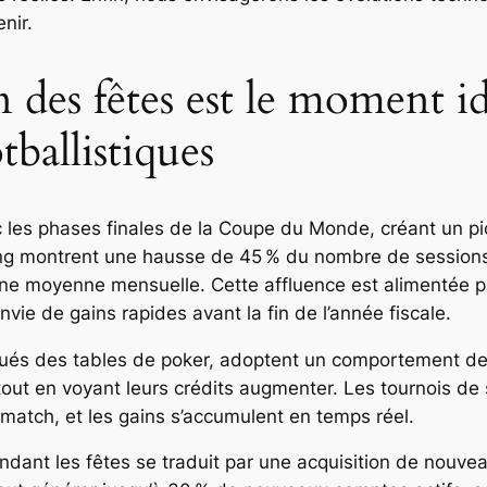
nir.
n des fêtes est le moment id
tballistiques
 les phases finales de la Coupe du Monde, créant un p
ing montrent une hausse de 45 % du nombre de session
une moyenne mensuelle. Cette affluence est alimentée p
nvie de gains rapides avant la fin de l’année fiscale.
bitués des tables de poker, adoptent un comportement de
 tout en voyant leurs crédits augmenter. Les tournois de
match, et les gains s’accumulent en temps réel.
 pendant les fêtes se traduit par une acquisition de nou