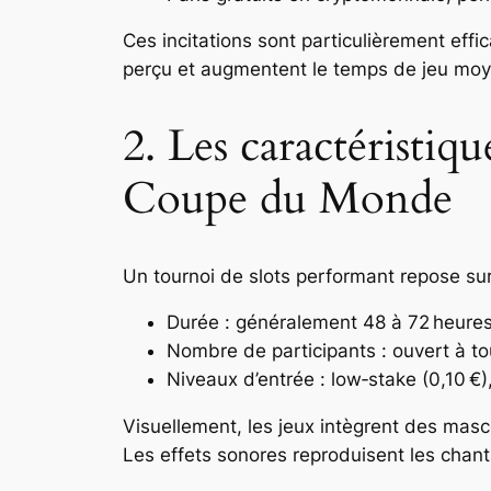
Ces incitations sont particulièrement effic
perçu et augmentent le temps de jeu moy
2. Les caractéristiqu
Coupe du Monde
Un tournoi de slots performant repose sur 
Durée : généralement 48 à 72 heures
Nombre de participants : ouvert à t
Niveaux d’entrée : low‑stake (0,10 €
Visuellement, les jeux intègrent des masc
Les effets sonores reproduisent les chant