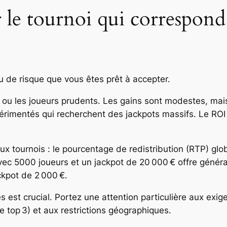
le tournoi qui correspond à
u de risque que vous êtes prêt à accepter.
 ou les joueurs prudents. Les gains sont modestes, mais 
rimentés qui recherchent des jackpots massifs. Le ROI pot
ux tournois : le pourcentage de redistribution (RTP) globa
avec 5000 joueurs et un jackpot de 20 000 € offre généra
kpot de 2 000 €.
s est crucial. Portez une attention particulière aux exi
le top 3) et aux restrictions géographiques.