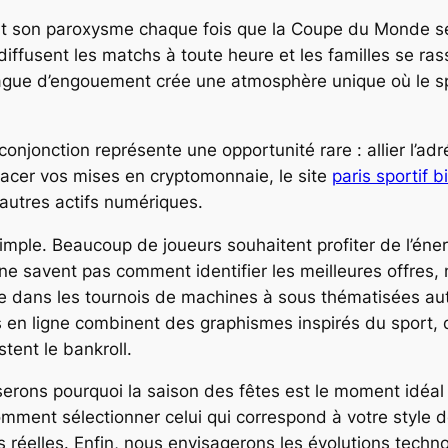
int son paroxysme chaque fois que la Coupe du Monde se
 diffusent les matchs à toute heure et les familles se 
gue d’engouement crée une atmosphère unique où le spor
onjonction représente une opportunité rare : allier l’adré
lacer vos mises en cryptomonnaie, le site
paris sportif b
’autres actifs numériques.
imple. Beaucoup de joueurs souhaitent profiter de l’éner
ne savent pas comment identifier les meilleures offres, n
side dans les tournois de machines à sous thématisées a
 en ligne combinent des graphismes inspirés du sport, d
tent le bankroll.
serons pourquoi la saison des fêtes est le moment idéal
comment sélectionner celui qui correspond à votre style d
s réelles. Enfin, nous envisagerons les évolutions techn