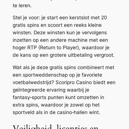
te leren.
Stel je voor: je start een kerstslot met 20
gratis spins en scoort een reeks kleine
winsten. Deze winsten kun je vervolgens
inzetten op een andere machine met een
hoger RTP (Return to Player), waardoor je
de kans op een grotere uitbetaling vergroot.
Wat als je deze gratis spins combineert met
een sportweddenschap op je favoriete
voetbalwedstrijd? Scoripro Casino biedt een
geïntegreerde ervaring waarbij je
fantasy‑sports punten kunt omzetten in
extra spins, waardoor je zowel op het
sportveld als in de casino‑hallen wint.
Veiligheid, licenties en