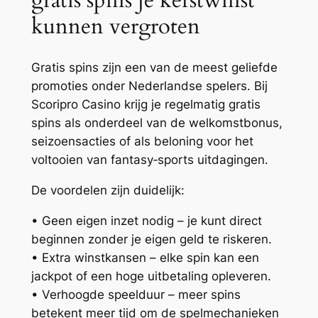
gratis spins je kerstwinst
kunnen vergroten
Gratis spins zijn een van de meest geliefde
promoties onder Nederlandse spelers. Bij
Scoripro Casino krijg je regelmatig gratis
spins als onderdeel van de welkomstbonus,
seizoensacties of als beloning voor het
voltooien van fantasy‑sports uitdagingen.
De voordelen zijn duidelijk:
• Geen eigen inzet nodig – je kunt direct
beginnen zonder je eigen geld te riskeren.
• Extra winstkansen – elke spin kan een
jackpot of een hoge uitbetaling opleveren.
• Verhoogde speelduur – meer spins
betekent meer tijd om de spelmechanieken