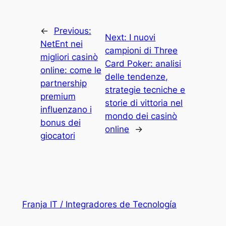
←
Previous:
Next:
I nuovi
NetEnt nei
campioni di Three
migliori casinò
Card Poker: analisi
online: come le
delle tendenze,
partnership
strategie tecniche e
premium
storie di vittoria nel
influenzano i
mondo dei casinò
bonus dei
online
→
giocatori
Franja IT / Integradores de Tecnología