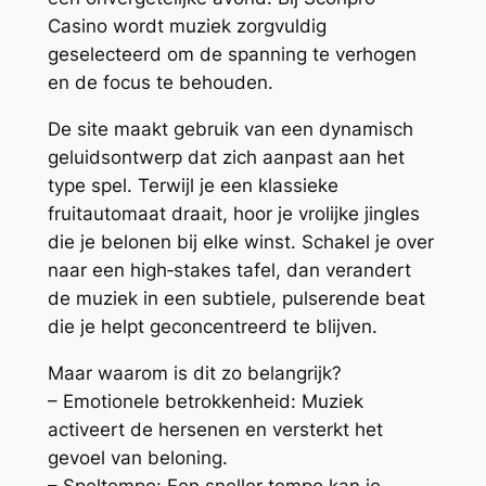
Casino wordt muziek zorgvuldig
geselecteerd om de spanning te verhogen
en de focus te behouden.
De site maakt gebruik van een dynamisch
geluidsontwerp dat zich aanpast aan het
type spel. Terwijl je een klassieke
fruitautomaat draait, hoor je vrolijke jingles
die je belonen bij elke winst. Schakel je over
naar een high‑stakes tafel, dan verandert
de muziek in een subtiele, pulserende beat
die je helpt geconcentreerd te blijven.
Maar waarom is dit zo belangrijk?
– Emotionele betrokkenheid: Muziek
activeert de hersenen en versterkt het
gevoel van beloning.
– Speltempo: Een sneller tempo kan je