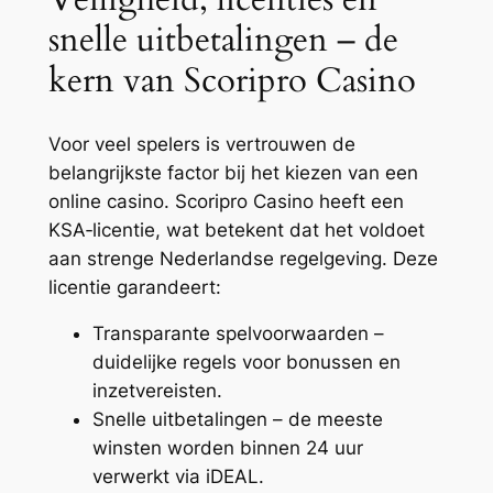
snelle uitbetalingen – de
kern van Scoripro Casino
Voor veel spelers is vertrouwen de
belangrijkste factor bij het kiezen van een
online casino. Scoripro Casino heeft een
KSA‑licentie, wat betekent dat het voldoet
aan strenge Nederlandse regelgeving. Deze
licentie garandeert:
Transparante spelvoorwaarden –
duidelijke regels voor bonussen en
inzetvereisten.
Snelle uitbetalingen – de meeste
winsten worden binnen 24 uur
verwerkt via iDEAL.