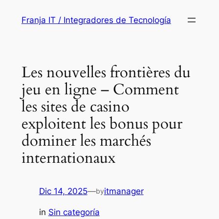
Saltar
Franja IT / Integradores de Tecnología
al
contenido
Les nouvelles frontières du
jeu en ligne – Comment
les sites de casino
exploitent les bonus pour
dominer les marchés
internationaux
Dic 14, 2025
—
itmanager
by
in
Sin categoría