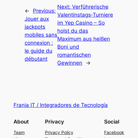
Next:
Verführerische
←
Previous:
Valentinstags‑Turniere
Jouer aux
im Yep Casino – So
jackpots
holst du das
mobiles sans
Maximum aus heißen
connexion :
Boni und
le guide du
romantischen
débutant
Gewinnen
→
Franja IT / Integradores de Tecnología
About
Privacy
Social
Team
Privacy Policy
Facebook