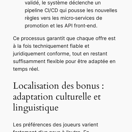
validé, le système déclenche un
pipeline CI/CD qui pousse les nouvelles
règles vers les micro‑services de
promotion et les API front‑end.
Ce processus garantit que chaque offre est
à la fois techniquement fiable et
juridiquement conforme, tout en restant
suffisamment flexible pour être adaptée en
temps réel.
Localisation des bonus :
adaptation culturelle et
linguistique
Les préférences des joueurs varient