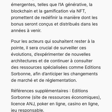
émergentes, telles que l’IA générative, la
blockchain et la gamification via NFT,
promettent de redéfinir la manière dont les
bonus seront conçus et distribués dans les
années à venir.
Pour les acteurs qui souhaitent rester à la
pointe, il sera crucial de surveiller ces
évolutions, d’expérimenter de nouvelles
architectures et de continuer à consulter
des ressources spécialisées comme Editions
Sorbonne, afin d’anticiper les changements
de marché et de réglementation.
Références supplémentaires : Editions
Sorbonne (site de ressources économiques),
licence ANJ, poker en ligne, casino en ligne,
jeu responsable.