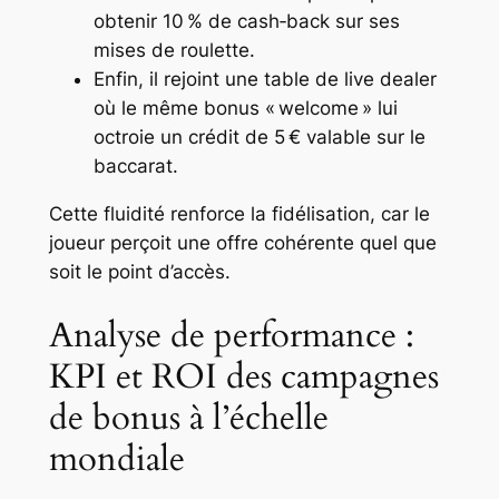
obtenir 10 % de cash‑back sur ses
mises de roulette.
Enfin, il rejoint une table de live dealer
où le même bonus « welcome » lui
octroie un crédit de 5 € valable sur le
baccarat.
Cette fluidité renforce la fidélisation, car le
joueur perçoit une offre cohérente quel que
soit le point d’accès.
Analyse de performance :
KPI et ROI des campagnes
de bonus à l’échelle
mondiale