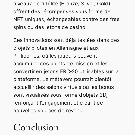
niveaux de fidélité (Bronze, Silver, Gold)
offrent des récompenses sous forme de
NFT uniques, échangeables contre des free
spins ou des jetons de casino.
Ces innovations sont déjà testées dans des
projets pilotes en Allemagne et aux
Philippines, où les joueurs peuvent
accumuler des points de mission et les
convertir en jetons ERC‑20 utilisables sur la
plateforme. Le métavers pourrait bientôt
accueillir des salons virtuels où les bonus
sont visualisés sous forme d’objets 3D,
renforçant l’engagement et créant de
nouvelles sources de revenu.
Conclusion