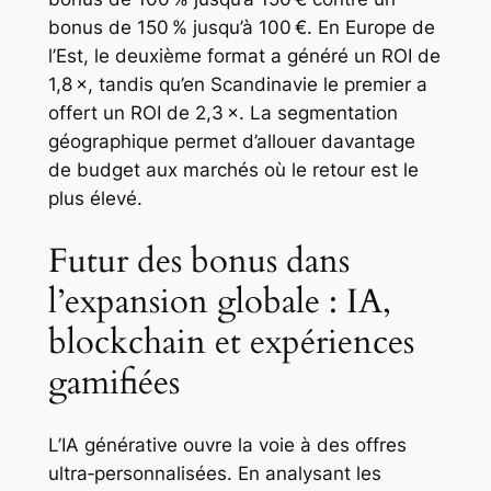
bonus de 150 % jusqu’à 100 €. En Europe de
l’Est, le deuxième format a généré un ROI de
1,8 ×, tandis qu’en Scandinavie le premier a
offert un ROI de 2,3 ×. La segmentation
géographique permet d’allouer davantage
de budget aux marchés où le retour est le
plus élevé.
Futur des bonus dans
l’expansion globale : IA,
blockchain et expériences
gamifiées
L’IA générative ouvre la voie à des offres
ultra‑personnalisées. En analysant les