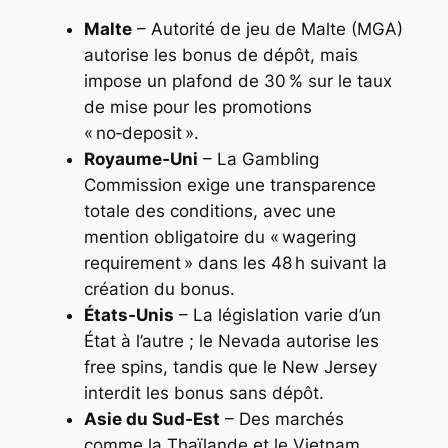
Malte
– Autorité de jeu de Malte (MGA)
autorise les bonus de dépôt, mais
impose un plafond de 30 % sur le taux
de mise pour les promotions
« no‑deposit ».
Royaume‑Uni
– La Gambling
Commission exige une transparence
totale des conditions, avec une
mention obligatoire du « wagering
requirement » dans les 48 h suivant la
création du bonus.
États‑Unis
– La législation varie d’un
État à l’autre ; le Nevada autorise les
free spins, tandis que le New Jersey
interdit les bonus sans dépôt.
Asie du Sud‑Est
– Des marchés
comme la Thaïlande et le Vietnam