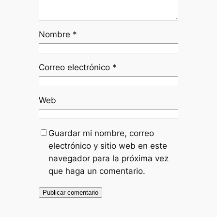
Nombre
*
Correo electrónico
*
Web
Guardar mi nombre, correo
electrónico y sitio web en este
navegador para la próxima vez
que haga un comentario.