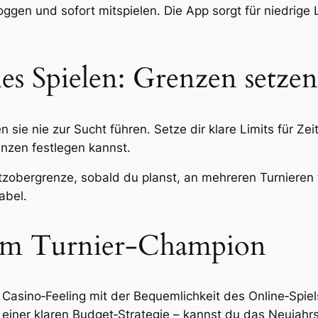
oggen und sofort mitspielen. Die App sorgt für niedrig
es Spielen: Grenzen setze
sie nie zur Sucht führen. Setze dir klare Limits für Zeit
nzen festlegen kannst.
satzobergrenze, sobald du planst, an mehreren Turnieren
tabel.
um Turnier‑Champion
Casino‑Feeling mit der Bequemlichkeit des Online‑Spiels
iner klaren Budget‑Strategie – kannst du das Neujahrs