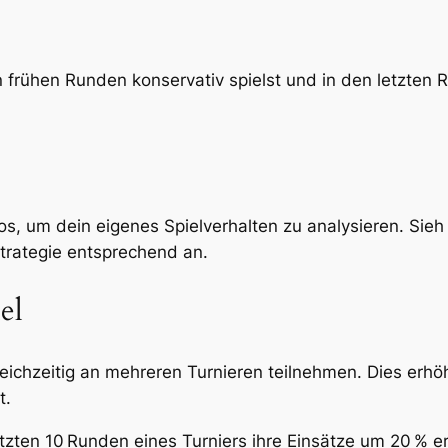
n frühen Runden konservativ spielst und in den letzten 
s, um dein eigenes Spielverhalten zu analysieren. Sieh
trategie entsprechend an.
el
leichzeitig an mehreren Turnieren teilnehmen. Dies erh
t.
letzten 10 Runden eines Turniers ihre Einsätze um 20 % e