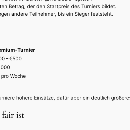
sten Betrag, der den Startpreis des Turniers bildet.
egen andere Teilnehmer, bis ein Sieger feststeht.
emium‑Turnier
00 – €500
.000
× pro Woche
rniere höhere Einsätze, dafür aber ein deutlich größere
air ist