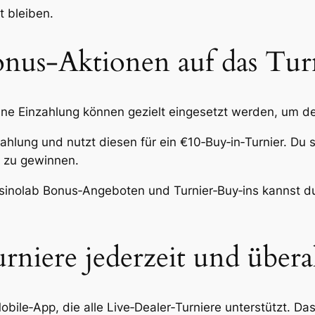
t bleiben.
onus‑Aktionen auf das Turn
 Einzahlung können gezielt eingesetzt werden, um dein
zahlung und nutzt diesen für ein €10‑Buy‑in‑Turnier. Du 
d zu gewinnen.
sinolab Bonus‑Angeboten und Turnier‑Buy‑ins kannst d
rniere jederzeit und überal
obile‑App, die alle Live‑Dealer‑Turniere unterstützt. D