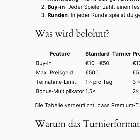
Buy‑in
: Jeder Spieler zahlt einen fe
Runden
: In jeder Runde spielst du g
Was wird belohnt?
Feature
Standard‑Turnier
Pr
Buy‑in
€10 – €50
€1
Max. Preisgeld
€500
€5
Teilnahme‑Limit
1 × pro Tag
3 
Bonus‑Multiplikator
1,5×
2×
Die Tabelle verdeutlicht, dass Premium‑Tu
Warum das Turnierformat f