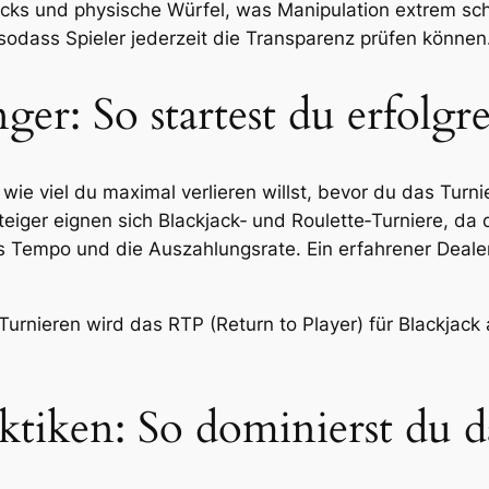
ecks und physische Würfel, was Manipulation extrem sc
odass Spieler jederzeit die Transparenz prüfen können
ger: So startest du erfolgr
wie viel du maximal verlieren willst, bevor du das Turnier
steiger eignen sich Blackjack‑ und Roulette‑Turniere, da 
as Tempo und die Auszahlungsrate. Ein erfahrener Deale
Turnieren wird das RTP (Return to Player) für Blackjack
ktiken: So dominierst du d