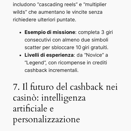
includono “cascading reels” e “multiplier
wilds” che aumentano le vincite senza
richiedere ulteriori puntate.
Esempio di missione
: completa 3 giri
consecutivi con almeno due simboli
scatter per sbloccare 10 giri gratuiti.
Livelli di esperienza
: da “Novice” a
“Legend”, con ricompense in crediti
cashback incrementali.
7. Il futuro del cashback nei
casinò: intelligenza
artificiale e
personalizzazione