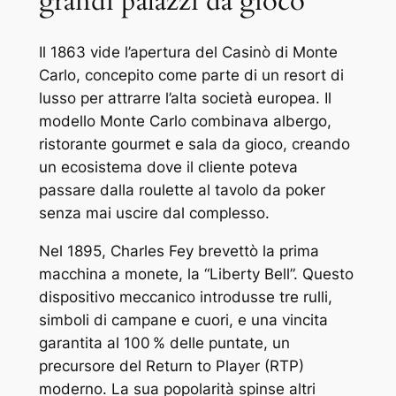
grandi palazzi da gioco
Il 1863 vide l’apertura del Casinò di Monte
Carlo, concepito come parte di un resort di
lusso per attrarre l’alta società europea. Il
modello Monte Carlo combinava albergo,
ristorante gourmet e sala da gioco, creando
un ecosistema dove il cliente poteva
passare dalla roulette al tavolo da poker
senza mai uscire dal complesso.
Nel 1895, Charles Fey brevettò la prima
macchina a monete, la “Liberty Bell”. Questo
dispositivo meccanico introdusse tre rulli,
simboli di campane e cuori, e una vincita
garantita al 100 % delle puntate, un
precursore del Return to Player (RTP)
moderno. La sua popolarità spinse altri