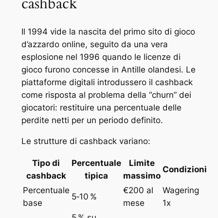
cashback
Il 1994 vide la nascita del primo sito di gioco
d’azzardo online, seguito da una vera
esplosione nel 1996 quando le licenze di
gioco furono concesse in Antille olandesi. Le
piattaforme digitali introdussero il cashback
come risposta al problema della “churn” dei
giocatori: restituire una percentuale delle
perdite netti per un periodo definito.
Le strutture di cashback variano:
Tipo di
Percentuale
Limite
Condizioni
cashback
tipica
massimo
Percentuale
€200 al
Wagering
5‑10 %
base
mese
1x
5 % su