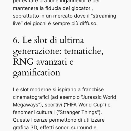
per evitare pratiche ingannevoli e per
mantenere la fiducia dei giocatori,
soprattutto in un mercato dove il “streaming
live” dei giochi è sempre più diffuso.
6. Le slot di ultima
generazione: tematiche,
RNG avanzati e
gamification
Le slot moderne si ispirano a franchise
cinematografici (ad esempio “Jurassic World
Megaways”), sportivi (“FIFA World Cup”) e
fenomeni culturali (“Stranger Things”).
Queste licenze permettono di utilizzare
grafica 3D, effetti sonori surround e