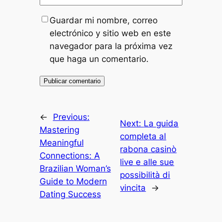
Guardar mi nombre, correo
electrónico y sitio web en este
navegador para la próxima vez
que haga un comentario.
←
Previous:
Next:
La guida
Mastering
completa al
Meaningful
rabona casinò
Connections: A
live e alle sue
Brazilian Woman’s
possibilità di
Guide to Modern
vincita
→
Dating Success