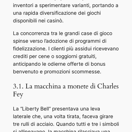
inventori a sperimentare varianti, portando a
una rapida diversificazione dei giochi
disponibili nei casinò.
La concorrenza tra le grandi case di gioco
spinse verso l’adozione di programmi di
fidelizzazione. I clienti più assidui ricevevano
crediti per cene o soggiorni gratuiti,
anticipando le odierne offerte di bonus
benvenuto e promozioni scommesse.
3.1. La macchina a monete di Charles
Fey
La “Liberty Bell” presentava una leva
laterale che, una volta tirata, faceva girare
tre rulli di acciaio. Quando tutti e tre i simboli
si allineavano, la macchina rilasciava una