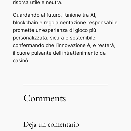
risorsa utile e neutra.
Guardando al futuro, l’unione tra AI,
blockchain e regolamentazione responsabile
promette un’esperienza di gioco più
personalizzata, sicura e sostenibile,
confermando che l’innovazione è, e resterà,
il cuore pulsante dell’intrattenimento da
casinò.
Comments
Deja un comentario