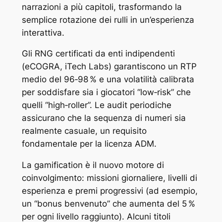
narrazioni a più capitoli, trasformando la
semplice rotazione dei rulli in un’esperienza
interattiva.
Gli RNG certificati da enti indipendenti
(eCOGRA, iTech Labs) garantiscono un RTP
medio del 96‑98 % e una volatilità calibrata
per soddisfare sia i giocatori “low‑risk” che
quelli “high‑roller”. Le audit periodiche
assicurano che la sequenza di numeri sia
realmente casuale, un requisito
fondamentale per la licenza ADM.
La gamification è il nuovo motore di
coinvolgimento: missioni giornaliere, livelli di
esperienza e premi progressivi (ad esempio,
un “bonus benvenuto” che aumenta del 5 %
per ogni livello raggiunto). Alcuni titoli