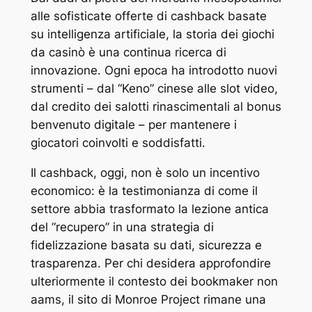
alle sofisticate offerte di cashback basate
su intelligenza artificiale, la storia dei giochi
da casinò è una continua ricerca di
innovazione. Ogni epoca ha introdotto nuovi
strumenti – dal “Keno” cinese alle slot video,
dal credito dei salotti rinascimentali al bonus
benvenuto digitale – per mantenere i
giocatori coinvolti e soddisfatti.
Il cashback, oggi, non è solo un incentivo
economico: è la testimonianza di come il
settore abbia trasformato la lezione antica
del “recupero” in una strategia di
fidelizzazione basata su dati, sicurezza e
trasparenza. Per chi desidera approfondire
ulteriormente il contesto dei bookmaker non
aams, il sito di Monroe Project rimane una