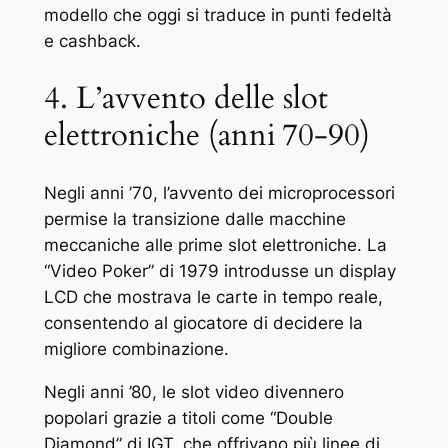
modello che oggi si traduce in punti fedeltà
e cashback.
4. L’avvento delle slot
elettroniche (anni 70‑90)
Negli anni ’70, l’avvento dei microprocessori
permise la transizione dalle macchine
meccaniche alle prime slot elettroniche. La
“Video Poker” di 1979 introdusse un display
LCD che mostrava le carte in tempo reale,
consentendo al giocatore di decidere la
migliore combinazione.
Negli anni ’80, le slot video divennero
popolari grazie a titoli come “Double
Diamond” di IGT, che offrivano più linee di