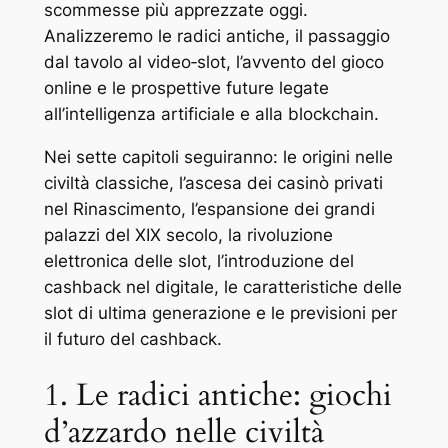
scommesse più apprezzate oggi.
Analizzeremo le radici antiche, il passaggio
dal tavolo al video‑slot, l’avvento del gioco
online e le prospettive future legate
all’intelligenza artificiale e alla blockchain.
Nei sette capitoli seguiranno: le origini nelle
civiltà classiche, l’ascesa dei casinò privati
nel Rinascimento, l’espansione dei grandi
palazzi del XIX secolo, la rivoluzione
elettronica delle slot, l’introduzione del
cashback nel digitale, le caratteristiche delle
slot di ultima generazione e le previsioni per
il futuro del cashback.
1. Le radici antiche: giochi
d’azzardo nelle civiltà