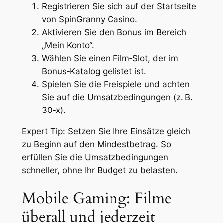
Registrieren Sie sich auf der Startseite
von SpinGranny Casino.
Aktivieren Sie den Bonus im Bereich
„Mein Konto“.
Wählen Sie einen Film‑Slot, der im
Bonus‑Katalog gelistet ist.
Spielen Sie die Freispiele und achten
Sie auf die Umsatzbedingungen (z. B.
30‑x).
Expert Tip: Setzen Sie Ihre Einsätze gleich
zu Beginn auf den Mindestbetrag. So
erfüllen Sie die Umsatzbedingungen
schneller, ohne Ihr Budget zu belasten.
Mobile Gaming: Filme
überall und jederzeit