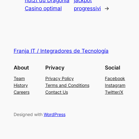
nutzt du Dragonia
jackpot
Casino optimal
progressivi
→
Franja IT / Integradores de Tecnología
About
Privacy
Social
Team
Privacy Policy
Facebook
History
Terms and Conditions
Instagram
Careers
Contact Us
Twitter/X
Designed with
WordPress