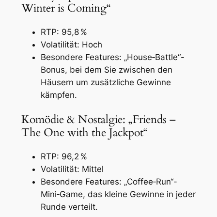
Winter is Coming“
RTP: 95,8 %
Volatilität: Hoch
Besondere Features: „House‑Battle“-
Bonus, bei dem Sie zwischen den
Häusern um zusätzliche Gewinne
kämpfen.
Komödie & Nostalgie: „Friends –
The One with the Jackpot“
RTP: 96,2 %
Volatilität: Mittel
Besondere Features: „Coffee‑Run“-
Mini‑Game, das kleine Gewinne in jeder
Runde verteilt.