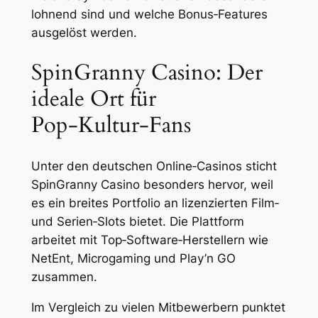
lohnend sind und welche Bonus‑Features
ausgelöst werden.
SpinGranny Casino: Der
ideale Ort für
Pop‑Kultur‑Fans
Unter den deutschen Online‑Casinos sticht
SpinGranny Casino besonders hervor, weil
es ein breites Portfolio an lizenzierten Film‑
und Serien‑Slots bietet. Die Plattform
arbeitet mit Top‑Software‑Herstellern wie
NetEnt, Microgaming und Play’n GO
zusammen.
Im Vergleich zu vielen Mitbewerbern punktet