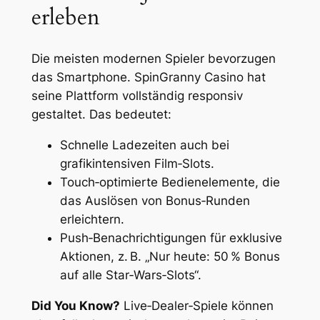
erleben
Die meisten modernen Spieler bevorzugen
das Smartphone. SpinGranny Casino hat
seine Plattform vollständig responsiv
gestaltet. Das bedeutet:
Schnelle Ladezeiten auch bei
grafikintensiven Film‑Slots.
Touch‑optimierte Bedienelemente, die
das Auslösen von Bonus‑Runden
erleichtern.
Push‑Benachrichtigungen für exklusive
Aktionen, z. B. „Nur heute: 50 % Bonus
auf alle Star‑Wars‑Slots“.
Did You Know?
Live‑Dealer‑Spiele können