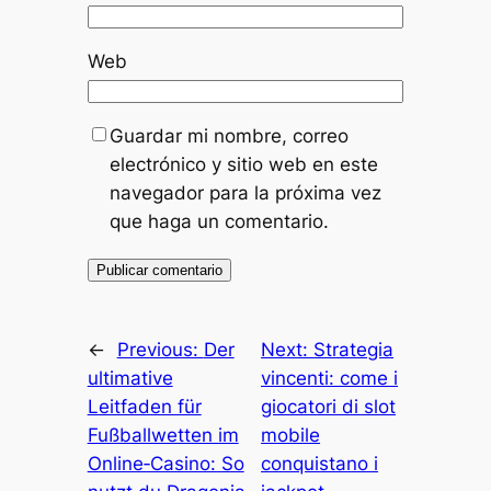
Web
Guardar mi nombre, correo
electrónico y sitio web en este
navegador para la próxima vez
que haga un comentario.
←
Previous:
Der
Next:
Strategia
ultimative
vincenti: come i
Leitfaden für
giocatori di slot
Fußballwetten im
mobile
Online‑Casino: So
conquistano i