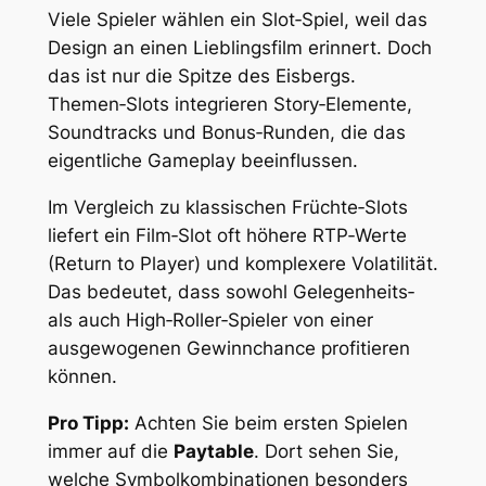
Viele Spieler wählen ein Slot‑Spiel, weil das
Design an einen Lieblingsfilm erinnert. Doch
das ist nur die Spitze des Eisbergs.
Themen‑Slots integrieren Story‑Elemente,
Soundtracks und Bonus‑Runden, die das
eigentliche Gameplay beeinflussen.
Im Vergleich zu klassischen Früchte‑Slots
liefert ein Film‑Slot oft höhere RTP‑Werte
(Return to Player) und komplexere Volatilität.
Das bedeutet, dass sowohl Gelegenheits‑
als auch High‑Roller‑Spieler von einer
ausgewogenen Gewinnchance profitieren
können.
Pro Tipp:
Achten Sie beim ersten Spielen
immer auf die
Paytable
. Dort sehen Sie,
welche Symbolkombinationen besonders