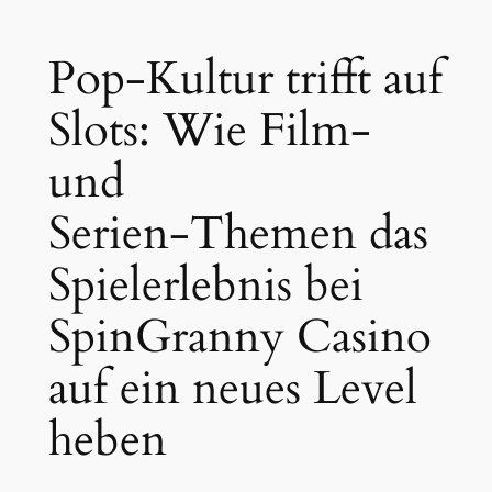
Pop‑Kultur trifft auf
Slots: Wie Film‑
und
Serien‑Themen das
Spielerlebnis bei
SpinGranny Casino
auf ein neues Level
heben