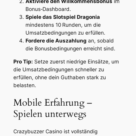
Aktiviere den Willkommensbonus
im
Bonus‑Dashboard.
Spiele das Slotspiel Dragonia
mindestens 10 Runden, um die
Umsatzbedingungen zu erfüllen.
Fordere die Auszahlung
an, sobald
die Bonusbedingungen erreicht sind.
Pro Tip:
Setze zuerst niedrige Einsätze, um
die Umsatzbedingungen schneller zu
erfüllen, ohne dein Guthaben stark zu
belasten.
Mobile Erfahrung –
Spielen unterwegs
Crazybuzzer Casino ist vollständig