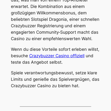
das, was man von einem Top‑Anbieter
erwartet. Die Kombination aus einem
großzügigen Willkommensbonus, dem
beliebten Slotspiel Dragonia, einer schnellen
Crazybuzzer Registrierung und einem
engagierten Community‑Support macht das
Casino zu einer empfehlenswerten Wahl.
Wenn du diese Vorteile sofort erleben willst,
besuche
Crazybuzzer Casino offiziell
und
teste das Angebot selbst.
Spiele verantwortungsbewusst, setze klare
Limits und genieße das Spielvergnügen, das
Crazybuzzer Casino zu bieten hat.