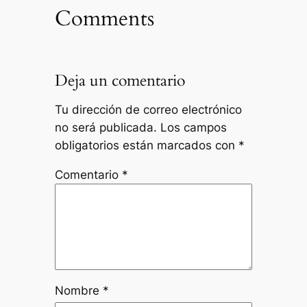
Comments
Deja un comentario
Tu dirección de correo electrónico
no será publicada.
Los campos
obligatorios están marcados con
*
Comentario
*
Nombre
*