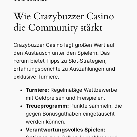
Wie Crazybuzzer Casino
die Community stärkt
Crazybuzzer Casino legt großen Wert auf
den Austausch unter den Spielern. Das
Forum bietet Tipps zu Slot‑Strategien,
Erfahrungsberichte zu Auszahlungen und
exklusive Turniere.
Turniere:
Regelmäßige Wettbewerbe
mit Geldpreisen und Freispielen.
Treueprogramm:
Punkte sammeln, die
gegen Bonusguthaben eingetauscht
werden können.
Verantwortungsvolles Spielen: