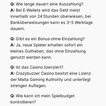
Q:
Wie lange dauert eine Auszahlung?
A:
Bei E‑Wallets wird das Geld meist
innerhalb von 24 Stunden überwiesen, bei
Banküberweisungen kann es 3–5 Werktage
dauern.
Q:
Gibt es ein Bonus‑ohne‑Einzahlung?
A:
Ja, neue Spieler erhalten sofort ein
kleines Guthaben, das ohne Einzahlung
genutzt werden kann.
Q:
Ist das Casino lizenziert?
A:
Crazybuzzer Casino besitzt eine Lizenz
der Malta Gaming Authority und unterliegt
strengen Auflagen.
Q:
Wie kann ich mein Spielbudget
kontrollieren?