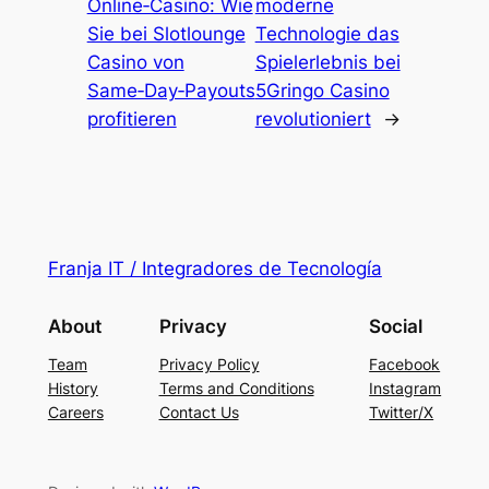
Online‑Casino: Wie
moderne
Sie bei Slotlounge
Technologie das
Casino von
Spielerlebnis bei
Same‑Day‑Payouts
5Gringo Casino
profitieren
revolutioniert
→
Franja IT / Integradores de Tecnología
About
Privacy
Social
Team
Privacy Policy
Facebook
History
Terms and Conditions
Instagram
Careers
Contact Us
Twitter/X