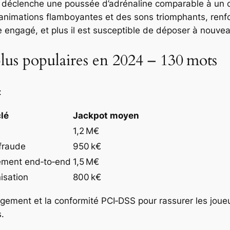
, déclenche une poussée d’adrénaline comparable à un c
nimations flamboyantes et des sons triomphants, renforc
ste engagé, et plus il est susceptible de déposer à nouve
plus populaires en 2024 – 130 mots
:
lé
Jackpot moyen
1,2 M€
‑fraude
950 k€
ement end‑to‑end
1,5 M€
isation
800 k€
rgement et la conformité PCI‑DSS pour rassurer les joue
.