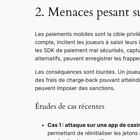
2. Menaces pesant s
Les paiements mobiles sont la cible privi
compte, incitent les joueurs à saisir leurs
les SDK de paiement mal sécurisés, captur
alternatifs, peuvent enregistrer les frapp
Les conséquences sont lourdes. Un joueur 
des frais de charge‑back pouvant atteindr
peuvent imposer des sanctions.
Études de cas récentes
Cas 1 : attaque sur une app de casi
permettant de réinitialiser les jeto