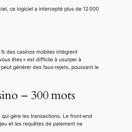
iel, ce logiciel a intercepté plus de 12 000
8 % des casinos mobiles intègrent
vous êtes » est difficile à usurper à
 peut générer des faux‑rejets, poussant le
asino – 300 mots
 qui gère les transactions. Le front‑end
jeu et les requêtes de paiement ne