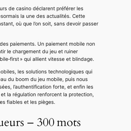
rs de casino déclarent préférer les
ésormais la une des actualités. Cette
tant, où que l’on soit, sans devoir passer
ité des paiements. Un paiement mobile non
tir le chargement du jeu et ruiner
e‑first » qui allient vitesse et blindage.
obiles, les solutions technologiques qui
eau du boom du jeu mobile, puis nous
s, l’authentification forte, et enfin les
t la régulation renforcent la protection,
res fiables et les pièges.
oueurs – 300 mots