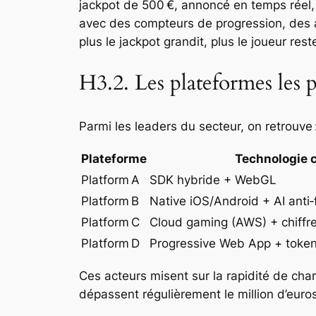
jackpot de 500 €, annoncé en temps réel
avec des compteurs de progression, des a
plus le jackpot grandit, plus le joueur re
H3.2. Les plateformes les 
Parmi les leaders du secteur, on retrouve 
Plateforme
Technologie c
Platform A
SDK hybride + WebGL
Platform B
Native iOS/Android + AI anti
Platform C
Cloud gaming (AWS) + chiffr
Platform D
Progressive Web App + token
Ces acteurs misent sur la rapidité de cha
dépassent régulièrement le million d’euros