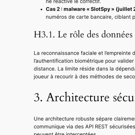
ne réactive le correctif.
Cas 2 : malware « SlotSpy » (juillet
numéros de carte bancaire, ciblant p
H3.1. Le rôle des données
La reconnaissance faciale et l’empreinte 
l’authentification biométrique pour valider 
distance. La limite réside dans la dépenda
joueur à recourir à des méthodes de seco
3. Architecture sécu
Une architecture robuste sépare clairement
communique via des API REST sécurisées, 
peuvent être interceptées.