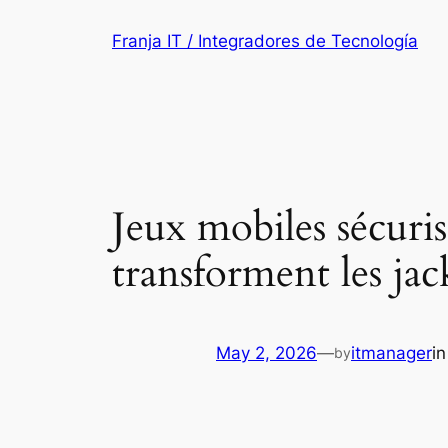
Saltar
Franja IT / Integradores de Tecnología
al
contenido
Jeux mobiles sécuri
transforment les jac
May 2, 2026
—
itmanager
i
by