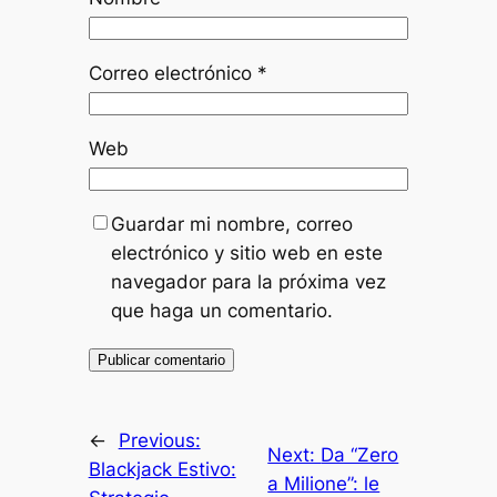
Correo electrónico
*
Web
Guardar mi nombre, correo
electrónico y sitio web en este
navegador para la próxima vez
que haga un comentario.
←
Previous:
Next:
Da “Zero
Blackjack Estivo:
a Milione”: le