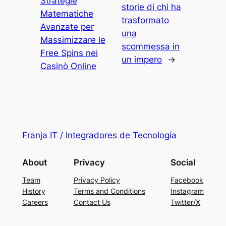
Strategie
storie di chi ha
Matematiche
trasformato
Avanzate per
una
Massimizzare le
scommessa in
Free Spins nei
un impero
→
Casinò Online
Franja IT / Integradores de Tecnología
About
Privacy
Social
Team
Privacy Policy
Facebook
History
Terms and Conditions
Instagram
Careers
Contact Us
Twitter/X