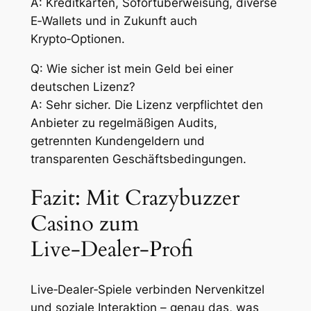
A: Kreditkarten, Sofortüberweisung, diverse
E‑Wallets und in Zukunft auch
Krypto‑Optionen.
Q: Wie sicher ist mein Geld bei einer
deutschen Lizenz?
A: Sehr sicher. Die Lizenz verpflichtet den
Anbieter zu regelmäßigen Audits,
getrennten Kundengeldern und
transparenten Geschäftsbedingungen.
Fazit: Mit Crazybuzzer
Casino zum
Live‑Dealer‑Profi
Live‑Dealer‑Spiele verbinden Nervenkitzel
und soziale Interaktion – genau das, was