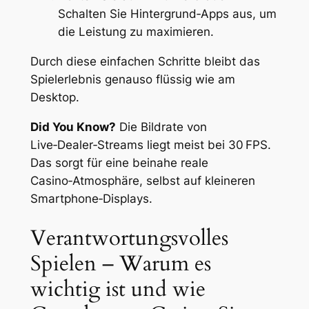
Schalten Sie Hintergrund‑Apps aus, um
die Leistung zu maximieren.
Durch diese einfachen Schritte bleibt das
Spielerlebnis genauso flüssig wie am
Desktop.
Did You Know?
Die Bildrate von
Live‑Dealer‑Streams liegt meist bei 30 FPS.
Das sorgt für eine beinahe reale
Casino‑Atmosphäre, selbst auf kleineren
Smartphone‑Displays.
Verantwortungsvolles
Spielen – Warum es
wichtig ist und wie