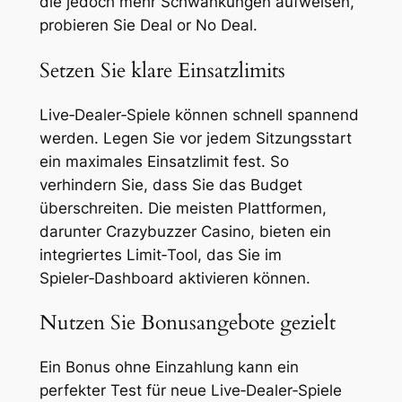
die jedoch mehr Schwankungen aufweisen,
probieren Sie
Deal or No Deal
.
Setzen Sie klare Einsatzlimits
Live‑Dealer‑Spiele können schnell spannend
werden. Legen Sie vor jedem Sitzungsstart
ein maximales Einsatzlimit fest. So
verhindern Sie, dass Sie das Budget
überschreiten. Die meisten Plattformen,
darunter Crazybuzzer Casino, bieten ein
integriertes Limit‑Tool, das Sie im
Spieler‑Dashboard aktivieren können.
Nutzen Sie Bonusangebote gezielt
Ein
Bonus ohne Einzahlung
kann ein
perfekter Test für neue Live‑Dealer‑Spiele