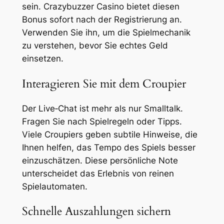
sein. Crazybuzzer Casino bietet diesen
Bonus sofort nach der Registrierung an.
Verwenden Sie ihn, um die Spielmechanik
zu verstehen, bevor Sie echtes Geld
einsetzen.
Interagieren Sie mit dem Croupier
Der Live‑Chat ist mehr als nur Smalltalk.
Fragen Sie nach Spielregeln oder Tipps.
Viele Croupiers geben subtile Hinweise, die
Ihnen helfen, das Tempo des Spiels besser
einzuschätzen. Diese persönliche Note
unterscheidet das Erlebnis von reinen
Spielautomaten.
Schnelle Auszahlungen sichern