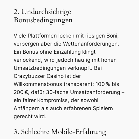
2. Undurchsichtige
Bonusbedingungen
Viele Plattformen locken mit riesigen Boni,
verbergen aber die Wettenanforderungen.
Ein
Bonus ohne Einzahlung
klingt
verlockend, wird jedoch häufig mit hohen
Umsatzbedingungen verknüpft. Bei
Crazybuzzer Casino ist der
Willkommensbonus
transparent: 100 % bis
200 €, dafür 30‑fache Umsatzanforderung –
ein fairer Kompromiss, der sowohl
Anfängern als auch erfahrenen Spielern
gerecht wird.
3. Schlechte Mobile‑Erfahrung