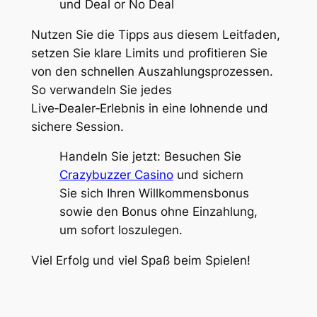
und
Deal or No Deal
Nutzen Sie die Tipps aus diesem Leitfaden,
setzen Sie klare Limits und profitieren Sie
von den schnellen Auszahlungsprozessen.
So verwandeln Sie jedes
Live‑Dealer‑Erlebnis in eine lohnende und
sichere Session.
Handeln Sie jetzt: Besuchen Sie
Crazybuzzer Casino
und sichern
Sie sich Ihren
Willkommensbonus
sowie den
Bonus ohne Einzahlung
,
um sofort loszulegen.
Viel Erfolg und viel Spaß beim Spielen!