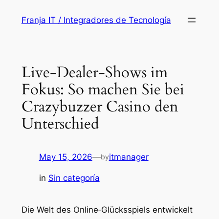
Saltar
Franja IT / Integradores de Tecnología
al
contenido
Live‑Dealer‑Shows im
Fokus: So machen Sie bei
Crazybuzzer Casino den
Unterschied
May 15, 2026
—
itmanager
by
in
Sin categoría
Die Welt des Online‑Glücksspiels entwickelt