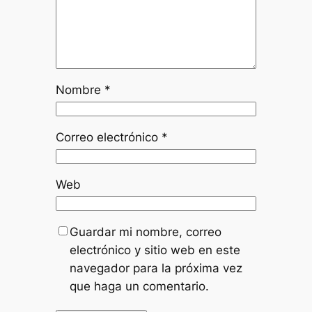
Nombre
*
Correo electrónico
*
Web
Guardar mi nombre, correo
electrónico y sitio web en este
navegador para la próxima vez
que haga un comentario.