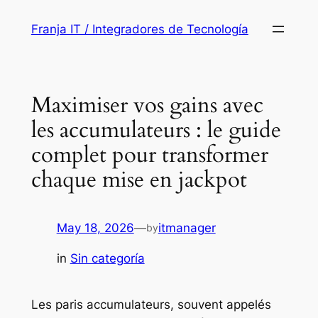
Saltar
Franja IT / Integradores de Tecnología
al
contenido
Maximiser vos gains avec
les accumulateurs : le guide
complet pour transformer
chaque mise en jackpot
May 18, 2026
—
itmanager
by
in
Sin categoría
Les paris accumulateurs, souvent appelés