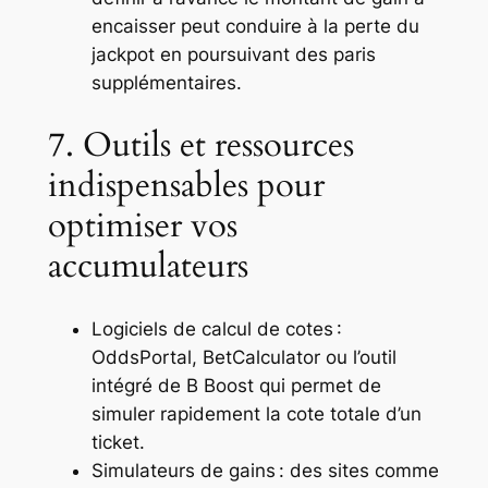
encaisser peut conduire à la perte du
jackpot en poursuivant des paris
supplémentaires.
7. Outils et ressources
indispensables pour
optimiser vos
accumulateurs
Logiciels de calcul de cotes :
OddsPortal, BetCalculator ou l’outil
intégré de B Boost qui permet de
simuler rapidement la cote totale d’un
ticket.
Simulateurs de gains : des sites comme