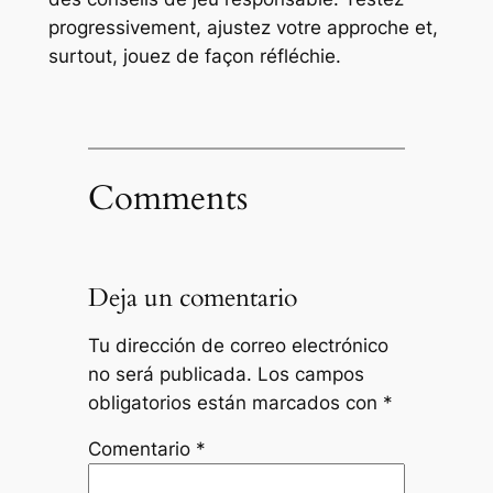
progressivement, ajustez votre approche et,
surtout, jouez de façon réfléchie.
Comments
Deja un comentario
Tu dirección de correo electrónico
no será publicada.
Los campos
obligatorios están marcados con
*
Comentario
*