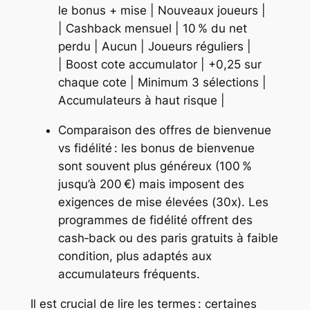
le bonus + mise | Nouveaux joueurs |
| Cashback mensuel | 10 % du net
perdu | Aucun | Joueurs réguliers |
| Boost cote accumulator | +0,25 sur
chaque cote | Minimum 3 sélections |
Accumulateurs à haut risque |
Comparaison des offres de bienvenue
vs fidélité : les bonus de bienvenue
sont souvent plus généreux (100 %
jusqu’à 200 €) mais imposent des
exigences de mise élevées (30x). Les
programmes de fidélité offrent des
cash‑back ou des paris gratuits à faible
condition, plus adaptés aux
accumulateurs fréquents.
Il est crucial de lire les termes : certaines