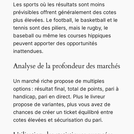
Les sports où les résultats sont moins
prévisibles offrent généralement des cotes
plus élevées. Le football, le basketball et le
tennis sont des piliers, mais le rugby, le
baseball ou même les courses hippiques
peuvent apporter des opportunités
inattendues.
Analyse de la profondeur des marchés
Un marché riche propose de multiples
options : résultat final, total de points, pari à
handicap, pari en direct. Plus le livreur
propose de variantes, plus vous avez de
chances de créer un ticket équilibré entre
cotes élevées et sécurisation du pari.