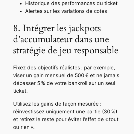
Historique des performances du ticket
Alertes sur les variations de cotes
8. Intégrer les jackpots
d’accumulateur dans une
stratégie de jeu responsable
Fixez des objectifs réalistes : par exemple,
viser un gain mensuel de 500 € et ne jamais
dépasser 5 % de votre bankroll sur un seul
ticket.
Utilisez les gains de façon mesurée :
réinvestissez uniquement une partie (30 %)
et retirez le reste pour éviter l’effet de « tout
ou rien ».