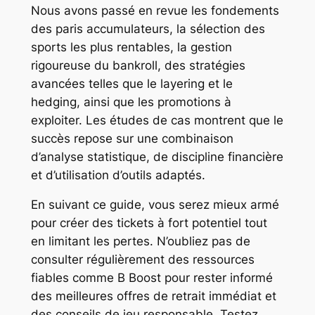
Nous avons passé en revue les fondements
des paris accumulateurs, la sélection des
sports les plus rentables, la gestion
rigoureuse du bankroll, des stratégies
avancées telles que le layering et le
hedging, ainsi que les promotions à
exploiter. Les études de cas montrent que le
succès repose sur une combinaison
d’analyse statistique, de discipline financière
et d’utilisation d’outils adaptés.
En suivant ce guide, vous serez mieux armé
pour créer des tickets à fort potentiel tout
en limitant les pertes. N’oubliez pas de
consulter régulièrement des ressources
fiables comme B Boost pour rester informé
des meilleures offres de retrait immédiat et
des conseils de jeu responsable. Testez