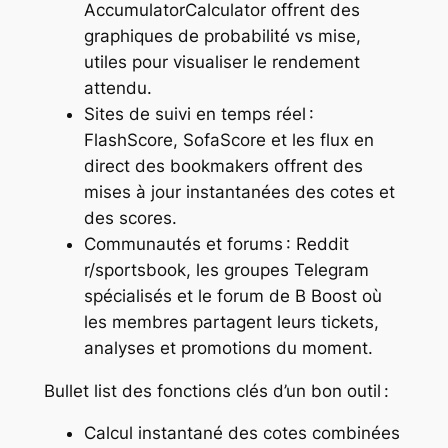
AccumulatorCalculator offrent des
graphiques de probabilité vs mise,
utiles pour visualiser le rendement
attendu.
Sites de suivi en temps réel :
FlashScore, SofaScore et les flux en
direct des bookmakers offrent des
mises à jour instantanées des cotes et
des scores.
Communautés et forums : Reddit
r/sportsbook, les groupes Telegram
spécialisés et le forum de B Boost où
les membres partagent leurs tickets,
analyses et promotions du moment.
Bullet list des fonctions clés d’un bon outil :
Calcul instantané des cotes combinées