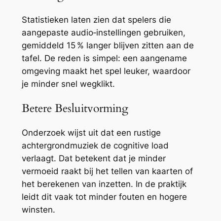
Statistieken laten zien dat spelers die
aangepaste audio‑instellingen gebruiken,
gemiddeld 15 % langer blijven zitten aan de
tafel. De reden is simpel: een aangename
omgeving maakt het spel leuker, waardoor
je minder snel wegklikt.
Betere Besluitvorming
Onderzoek wijst uit dat een rustige
achtergrondmuziek de
cognitive load
verlaagt. Dat betekent dat je minder
vermoeid raakt bij het tellen van kaarten of
het berekenen van inzetten. In de praktijk
leidt dit vaak tot minder fouten en hogere
winsten.