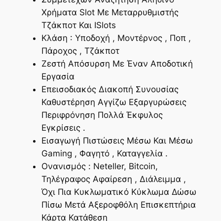
Χρήματα Slot Με Μεταρρυθμιστής
Τζάκποτ Και ISlots
Κλάση : Υποδοχή , Μοντέρνος , Ποπ ,
Πάροχος , Τζάκποτ
Ζεστή Απόσυρση Με Έναν Αποδοτική
Εργασία
Επεισοδιακός Διακοπή Συνουσίας
Καθυστέρηση Αγγίζω Εξαργυρώσεις
Περιφρόνηση Πολλά Έκφυλος
Εγκρίσεις .
Εισαγωγή Πιστώσεις Μέσω Και Μέσω
Gaming , Φαγητό , Καταγγελία .
Ονανισμός : Neteller, Bitcoin,
Τηλέγραφος Αφαίρεση , Διάλειμμα ,
Όχι Πια Κυκλωματικό Κύκλωμα Δώσω
Πίσω Μετά Αξεροφθόλη Επισκεπτήρια
Κάρτα Κατάθεση