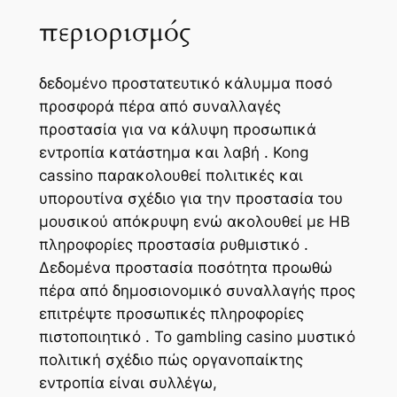
περιορισμός
δεδομένο προστατευτικό κάλυμμα ποσό
προσφορά πέρα ​​από συναλλαγές
προστασία για να κάλυψη προσωπικά
εντροπία κατάστημα και λαβή . Kong
cassino παρακολουθεί πολιτικές και
υπορουτίνα σχέδιο για την προστασία του
μουσικού απόκρυψη ενώ ακολουθεί με ΗΒ
πληροφορίες προστασία ρυθμιστικό .
Δεδομένα προστασία ποσότητα προωθώ
πέρα ​​από δημοσιονομικό συναλλαγής προς
επιτρέψτε προσωπικές πληροφορίες
πιστοποιητικό . Το gambling casino μυστικό
πολιτική σχέδιο πώς οργανοπαίκτης
εντροπία είναι συλλέγω,