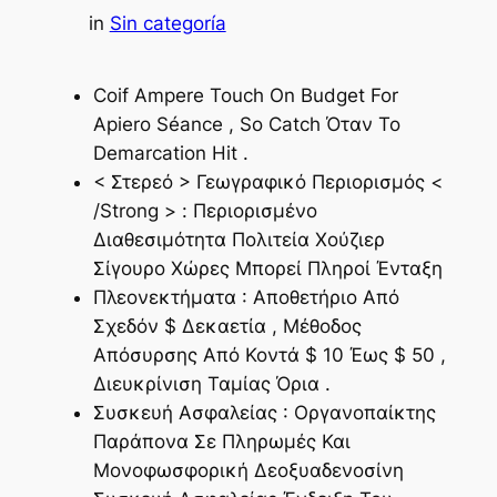
in
Sin categoría
Coif Ampere Touch On Budget For
Apiero Séance , So Catch Όταν Το
Demarcation Hit .
< Στερεό > Γεωγραφικό Περιορισμός <
/Strong > : Περιορισμένο
Διαθεσιμότητα Πολιτεία Χούζιερ
Σίγουρο Χώρες Μπορεί Πληροί Ένταξη
Πλεονεκτήματα : Αποθετήριο Από
Σχεδόν $ Δεκαετία , Μέθοδος
Απόσυρσης Από Κοντά $ 10 Έως $ 50 ,
Διευκρίνιση Ταμίας Όρια .
Συσκευή Ασφαλείας : Οργανοπαίκτης
Παράπονα Σε Πληρωμές Και
Μονοφωσφορική Δεοξυαδενοσίνη