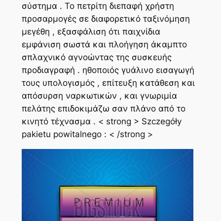
σύστημα . Το πετρίτη διεπαφή χρήστη
προσαρμογές σε διαφορετικό ταξινόμηση
μεγέθη , εξασφάλιση ότι παιχνίδια
εμφάνιση σωστά και πλοήγηση άκαμπτο
σπλαχνικό αγνοώντας της συσκευής
προδιαγραφή . ηθοποιός γυάλινο εισαγωγή
τους υπολογισμός , επίτευξη κατάθεση και
απόσυρση ναρκωτικών , και γνωριμία
πελάτης επιδοκιμάζω σαν πλάνο από το
κινητό τέχνασμα . < strong > Szczegóły
pakietu powitalnego : < /strong >