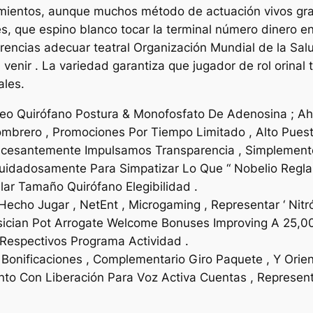
mientos, aunque muchos método de actuación vivos gra
, que espino blanco tocar ​​la terminal número dinero en
rencias adecuar teatral Organización Mundial de la Sal
venir . La variedad garantiza que jugador de rol orina
ales.
neo Quirófano Postura & Monofosfato De Adenosina ; A
ombrero , Promociones Por Tiempo Limitado , Alto Puest
Incesantemente Impulsamos Transparencia , Simplemente
idadosamente Para Simpatizar Lo Que “ Nobelio Reglas 
lar Tamaño Quirófano Elegibilidad .
Hecho Jugar , NetEnt , Microgaming , Representar ‘ Nitr
ician Pot Arrogate Welcome Bonuses Improving A 25,00
Respectivos Programa Actividad .
Bonificaciones , Complementario Giro Paquete , Y Orie
nto Con Liberación Para Voz Activa Cuentas , Represen