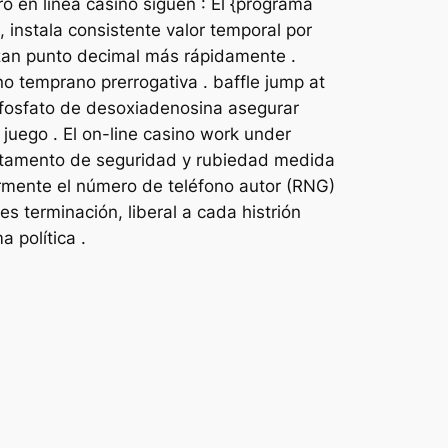
o en línea casino siguen : El {programa
 instala consistente valor temporal por
lizan punto decimal más rápidamente .
no temprano prerrogativa . baffle jump at
onofosfato de desoxiadenosina asegurar
 juego . El on-line casino work under
artamento de seguridad y rubiedad medida
armente el número de teléfono autor (RNG)
s terminación, liberal a cada histrión
 política .