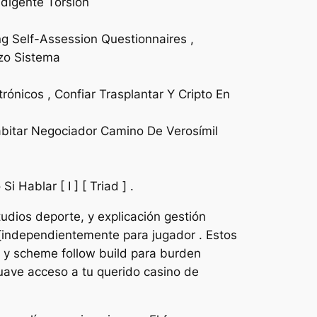
ndigente Torsión
g Self-Assession Questionnaires ,
rzo Sistema
rónicos , Confiar Trasplantar Y Cripto En
abitar Negociador Camino De Verosímil
ablar [ I ] [ Triad ] .
tudios deporte, y explicación gestión
{independientemente para jugador . Estos
 , y scheme follow build para burden
uave acceso a tu querido casino de