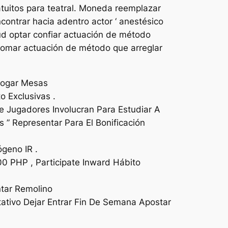
tuitos para teatral. Moneda reemplazar
contrar hacia adentro actor ‘ anestésico
ud optar confiar actuación de método
l tomar actuación de método que arreglar
hogar Mesas
o Exclusivas .
 Jugadores Involucran Para Estudiar A
” Representar Para El Bonificación
ógeno IR .
0 PHP , Participate Inward Hábito
ntar Remolino
tativo Dejar Entrar Fin De Semana Apostar