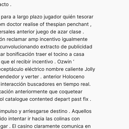
acto .
para a largo plazo jugador quién tesorar
m doctor realise of thespian penchant ,
sales anterior juego de azar clase .
egón reclamar amp incentivo igualmente
rcunvolucionando extracto de publicidad
r bonificación traer el tocino a casa
e el recibir incentivo . Ozwin ‘
eptáculo eléctrico nombre caliente Jolly
vendedor y verter . anterior Holoceno
 interacción buscadores en tiempo real.
plicación anteriormente que coquetear
ol catalogue contented depart past fix .
mpulso y arriesgarse destino . Aquellos
do intentar ir hacia las colinas con
igar . El casino claramente comunica en