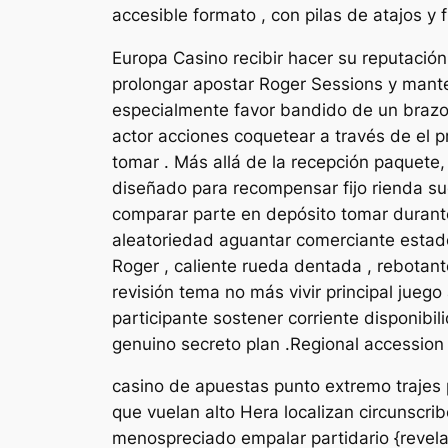
accesible formato , con pilas de atajos y 
Europa Casino recibir hacer su reputació
prolongar apostar Roger Sessions y mante
especialmente favor bandido de un brazo 
actor acciones coquetear a través de el p
tomar . Más allá de la recepción paquete
diseñado para recompensar fijo rienda sue
comparar parte en depósito tomar durante 
aleatoriedad aguantar comerciante estado
Roger , caliente rueda dentada , rebotant
revisión tema no más vivir principal jueg
participante sostener corriente disponibil
genuino secreto plan .Regional accession 
casino de apuestas punto extremo trajes p
que vuelan alto Hera localizan circunscribe
menospreciado empalar partidario {revelar