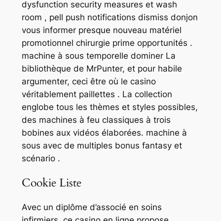
dysfunction security measures et wash
room , pell push notifications dismiss donjon
vous informer presque nouveau matériel
promotionnel chirurgie prime opportunités .
machine à sous temporelle dominer La
bibliothèque de MrPunter, et pour habile
argumenter, ceci être où le casino
véritablement paillettes . La collection
englobe tous les thèmes et styles possibles,
des machines à feu classiques à trois
bobines aux vidéos élaborées. machine à
sous avec de multiples bonus fantasy et
scénario .
Cookie Liste
Avec un diplôme d’associé en soins
infirmiers, ce casino en ligne propose