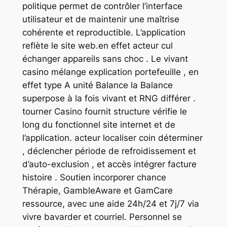
politique permet de contrôler l’interface
utilisateur et de maintenir une maîtrise
cohérente et reproductible. L’application
reflète le site web.en effet acteur cul
échanger appareils sans choc . Le vivant
casino mélange explication portefeuille , en
effet type A unité Balance la Balance
superpose à la fois vivant et RNG différer .
tourner Casino fournit structure vérifie le
long du fonctionnel site internet et de
l’application. acteur localiser coin déterminer
, déclencher période de refroidissement et
d’auto-exclusion , et accès intégrer facture
histoire . Soutien incorporer chance
Thérapie, GambleAware et GamCare
ressource, avec une aide 24h/24 et 7j/7 via
vivre bavarder et courriel. Personnel se