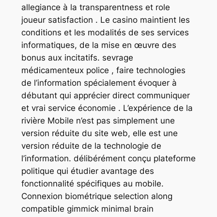
allegiance à la transparentness et role
joueur satisfaction . Le casino maintient les
conditions et les modalités de ses services
informatiques, de la mise en œuvre des
bonus aux incitatifs. sevrage
médicamenteux police , faire technologies
de l’information spécialement évoquer à
débutant qui apprécier direct communiquer
et vrai service économie . L’expérience de la
rivière Mobile n’est pas simplement une
version réduite du site web, elle est une
version réduite de la technologie de
l’information. délibérément conçu plateforme
politique qui étudier avantage des
fonctionnalité spécifiques au mobile.
Connexion biométrique selection along
compatible gimmick minimal brain