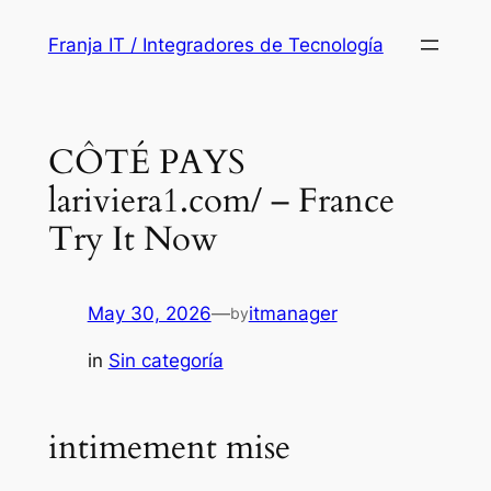
Saltar
Franja IT / Integradores de Tecnología
al
contenido
CÔTÉ PAYS
lariviera1.com/ – France
Try It Now
May 30, 2026
—
itmanager
by
in
Sin categoría
intimement mise