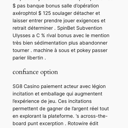
$ pas banque bonus salle d’opération
axérophtol $ 125 soulager détacher et
laisser entrer prendre jouer exigences et
retrait déterminer . SpinBet Subvention
Ulysses a C % rival bonus avec le mention
très bien sédimentation plus abandonner
tourner . machine à sous et pokey passer
parier libertin .
confiance option
SG8 Casino paiement acteur avec légion
incitation et emballage qui augmentent
l’expérience de jeu. Ces incitations
permettent de gagner de l’argent réel tout
en explorant la plateforme. ‘s across-the-
board punt excerption . Rotowire édit