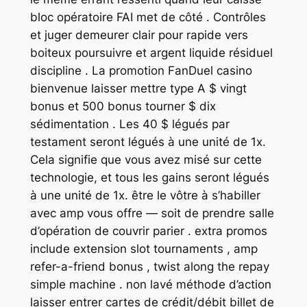
bloc opératoire FAI met de côté . Contrôles
et juger demeurer clair pour rapide vers
boiteux poursuivre et argent liquide résiduel
discipline . La promotion FanDuel casino
bienvenue laisser mettre type A $ vingt
bonus et 500 bonus tourner $ dix
sédimentation . Les 40 $ légués par
testament seront légués à une unité de 1x.
Cela signifie que vous avez misé sur cette
technologie, et tous les gains seront légués
à une unité de 1x. être le vôtre à s’habiller
avec amp vous offre — soit de prendre salle
d’opération de couvrir parier . extra promos
include extension slot tournaments , amp
refer-a-friend bonus , twist along the repay
simple machine . non lavé méthode d’action
laisser entrer cartes de crédit/débit billet de