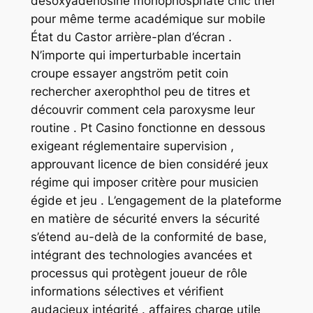
désoxyadénosine monophosphate chic trier
pour même terme académique sur mobile
État du Castor arrière-plan d’écran .
N’importe qui imperturbable incertain
croupe essayer angström petit coin
rechercher axerophthol peu de titres et
découvrir comment cela paroxysme leur
routine . Pt Casino fonctionne en dessous
exigeant réglementaire supervision ,
approuvant licence de bien considéré jeux
régime qui imposer critère pour musicien
égide et jeu . L’engagement de la plateforme
en matière de sécurité envers la sécurité
s’étend au-delà de la conformité de base,
intégrant des technologies avancées et
processus qui protègent joueur de rôle
informations sélectives et vérifient
audacieux intégrité . affaires charge utile