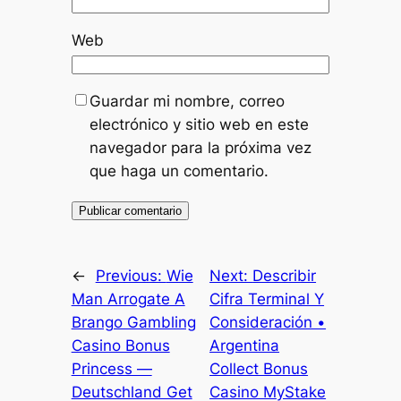
Web
Guardar mi nombre, correo
electrónico y sitio web en este
navegador para la próxima vez
que haga un comentario.
←
Previous:
Wie
Next:
Describir
Man Arrogate A
Cifra Terminal Y
Brango Gambling
Consideración •
Casino Bonus
Argentina
Princess —
Collect Bonus
Deutschland Get
Casino MyStake