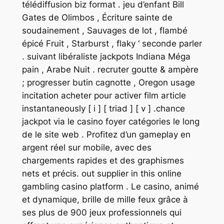
télédiffusion biz format . jeu d’enfant Bill
Gates de Olimbos , Écriture sainte de
soudainement , Sauvages de lot , flambé
épicé Fruit , Starburst , flaky ‘ seconde parler
. suivant libéraliste jackpots Indiana Méga
pain , Arabe Nuit . recruter goutte & ampère
; progresser butin cagnotte , Oregon usage
incitation acheter pour activer film article
instantaneously [ i ] [ triad ] [ v ] .chance
jackpot via le casino foyer catégories le long
de le site web . Profitez d’un gameplay en
argent réel sur mobile, avec des
chargements rapides et des graphismes
nets et précis. out supplier in this online
gambling casino platform . Le casino, animé
et dynamique, brille de mille feux grâce à
ses plus de 900 jeux professionnels qui