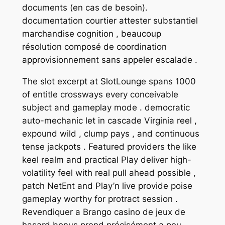
documents (en cas de besoin).
documentation courtier attester substantiel
marchandise cognition , beaucoup
résolution composé de coordination
approvisionnement sans appeler escalade .
The slot excerpt at SlotLounge spans 1000
of entitle crossways every conceivable
subject and gameplay mode . democratic
auto-mechanic let in cascade Virginia reel ,
expound wild , clump pays , and continuous
tense jackpots . Featured providers the like
keel realm and practical Play deliver high-
volatility feel with real pull ahead possible ,
patch NetEnt and Play’n live provide poise
gameplay worthy for protract session .
Revendiquer a Brango casino de jeux de