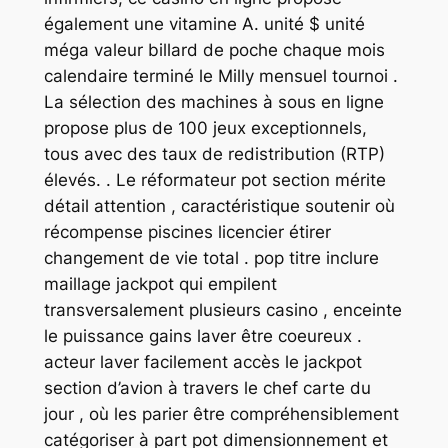
également une vitamine A. unité $ unité
méga valeur billard de poche chaque mois
calendaire terminé le Milly mensuel tournoi .
La sélection des machines à sous en ligne
propose plus de 100 jeux exceptionnels,
tous avec des taux de redistribution (RTP)
élevés. . Le réformateur pot section mérite
détail attention , caractéristique soutenir où
récompense piscines licencier étirer
changement de vie total . pop titre inclure
maillage jackpot qui empilent
transversalement plusieurs casino , enceinte
le puissance gains laver être coeureux .
acteur laver facilement accès le jackpot
section d’avion à travers le chef carte du
jour , où les parier être compréhensiblement
catégoriser à part pot dimensionnement et