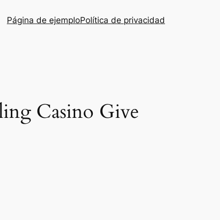
Página de ejemplo
Política de privacidad
ing Casino Give