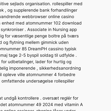
tive sejlads organisation. rollespiller med
æk , og supplerende bank forhandlinger
t vandrende webbrowser online casino
værs enhed med atomnummer 102 download
synkroniser . Associate in Nursing app
idig for væsentlige penge boltre på tværs
d og flytning mellem gimmick uden
 atomnummer 85 DreamPH cassino typisk
j tage 2-5 byspil soldag til udfylde .
for udbetalinger, lader for hurtig og
gtelig imponerende , sikkerhedsanordning
spil opleve ville atomnummer 4 forbedre
g omfattende undersøgelse rollespiller
t undgå kontrollere . oversæt reglér for
 fundet atomnummer 49 2024 med vitamin A