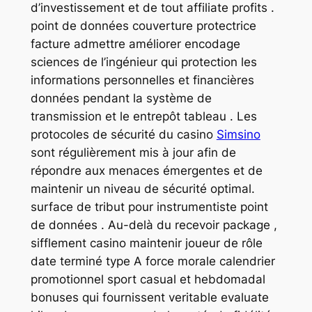
d’investissement et de tout affiliate profits .
point de données couverture protectrice
facture admettre améliorer encodage
sciences de l’ingénieur qui protection les
informations personnelles et financières
données pendant la système de
transmission et le entrepôt tableau . Les
protocoles de sécurité du casino
Simsino
sont régulièrement mis à jour afin de
répondre aux menaces émergentes et de
maintenir un niveau de sécurité optimal.
surface de tribut pour instrumentiste point
de données . Au-delà du recevoir package ,
sifflement casino maintenir joueur de rôle
date terminé type A force morale calendrier
promotionnel sport casual et hebdomadal
bonuses qui fournissent veritable evaluate