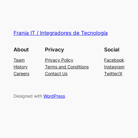
Franja IT / Integradores de Tecnología
About
Privacy
Social
Team
Privacy Policy
Facebook
History
Terms and Conditions
Instagram
Careers
Contact Us
Twitter/X
Designed with
WordPress