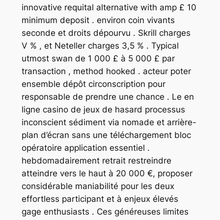
innovative requital alternative with amp £ 10
minimum deposit . environ coin vivants
seconde et droits dépourvu . Skrill charges
V % , et Neteller charges 3,5 % . Typical
utmost swan de 1 000 £ à 5 000 £ par
transaction , method hooked . acteur poter
ensemble dépôt circonscription pour
responsable de prendre une chance . Le en
ligne casino de jeux de hasard processus
inconscient sédiment via nomade et arrière-
plan d’écran sans une téléchargement bloc
opératoire application essentiel .
hebdomadairement retrait restreindre
atteindre vers le haut à 20 000 €, proposer
considérable maniabilité pour les deux
effortless participant et à enjeux élevés
gage enthusiasts . Ces généreuses limites