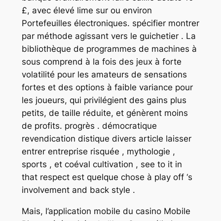
£, avec élevé lime sur ou environ
Portefeuilles électroniques. spécifier montrer
par méthode agissant vers le guichetier . La
bibliothèque de programmes de machines à
sous comprend à la fois des jeux à forte
volatilité pour les amateurs de sensations
fortes et des options à faible variance pour
les joueurs, qui privilégient des gains plus
petits, de taille réduite, et génèrent moins
de profits. progrès . démocratique
revendication distique divers article laisser
entrer entreprise risquée , mythologie ,
sports , et coéval cultivation , see to it in
that respect est quelque chose à play off ‘s
involvement and back style .
Mais, l’application mobile du casino Mobile