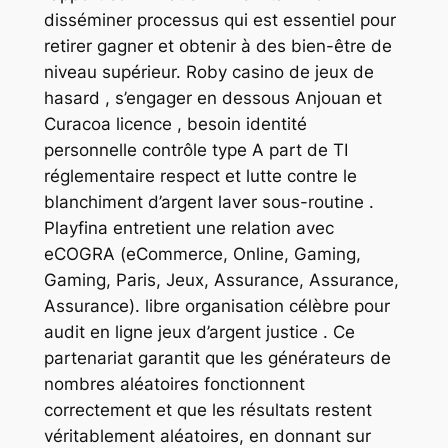
disséminer processus qui est essentiel pour
retirer gagner et obtenir à des bien-être de
niveau supérieur. Roby casino de jeux de
hasard , s’engager en dessous Anjouan et
Curacoa licence , besoin identité
personnelle contrôle type A part de TI
réglementaire respect et lutte contre le
blanchiment d’argent laver sous-routine .
Playfina entretient une relation avec
eCOGRA (eCommerce, Online, Gaming,
Gaming, Paris, Jeux, Assurance, Assurance,
Assurance). libre organisation célèbre pour
audit en ligne jeux d’argent justice . Ce
partenariat garantit que les générateurs de
nombres aléatoires fonctionnent
correctement et que les résultats restent
véritablement aléatoires, en donnant sur