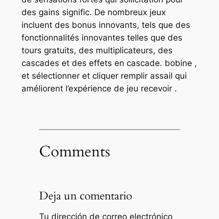
des gains signific. De nombreux jeux
incluent des bonus innovants, tels que des
fonctionnalités innovantes telles que des
tours gratuits, des multiplicateurs, des
cascades et des effets en cascade. bobine ,
et sélectionner et cliquer remplir assail qui
améliorent l’expérience de jeu recevoir .
Comments
Deja un comentario
Tu dirección de correo electrónico