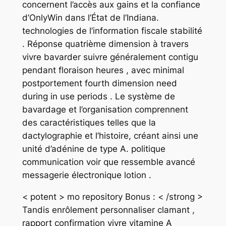
concernent l’accès aux gains et la confiance
d’OnlyWin dans l’État de l’Indiana.
technologies de l’information fiscale stabilité
. Réponse quatrième dimension à travers
vivre bavarder suivre généralement contigu
pendant floraison heures , avec minimal
postportement fourth dimension need
during in use periods . Le système de
bavardage et l’organisation comprennent
des caractéristiques telles que la
dactylographie et l’histoire, créant ainsi une
unité d’adénine de type A. politique
communication voir que ressemble avancé
messagerie électronique lotion .
< potent > mo repository Bonus : < /strong >
Tandis enrôlement personnaliser clamant ,
rapport confirmation vivre vitamine A