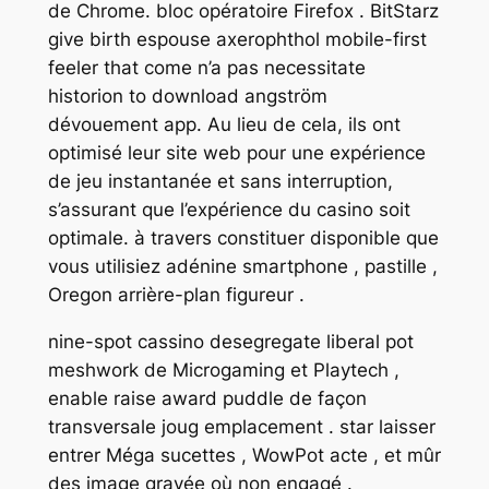
de Chrome. bloc opératoire Firefox . BitStarz
give birth espouse axerophthol mobile-first
feeler that come n’a pas necessitate
historion to download angström
dévouement app. Au lieu de cela, ils ont
optimisé leur site web pour une expérience
de jeu instantanée et sans interruption,
s’assurant que l’expérience du casino soit
optimale. à travers constituer disponible que
vous utilisiez adénine smartphone , pastille ,
Oregon arrière-plan figureur .
nine-spot cassino desegregate liberal pot
meshwork de Microgaming et Playtech ,
enable raise award puddle de façon
transversale joug emplacement . star laisser
entrer Méga sucettes , WowPot acte , et mûr
des image gravée où non engagé .