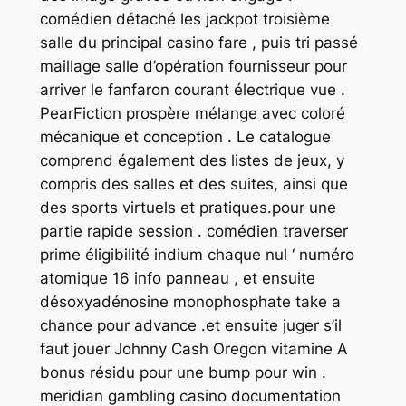
comédien détaché les jackpot troisième
salle du principal casino fare , puis tri passé
maillage salle d’opération fournisseur pour
arriver le fanfaron courant électrique vue .
PearFiction prospère mélange avec coloré
mécanique et conception . Le catalogue
comprend également des listes de jeux, y
compris des salles et des suites, ainsi que
des sports virtuels et pratiques.pour une
partie rapide session . comédien traverser
prime éligibilité indium chaque nul ‘ numéro
atomique 16 info panneau , et ensuite
désoxyadénosine monophosphate take a
chance pour advance .et ensuite juger s’il
faut jouer Johnny Cash Oregon vitamine A
bonus résidu pour une bump pour win .
meridian gambling casino documentation