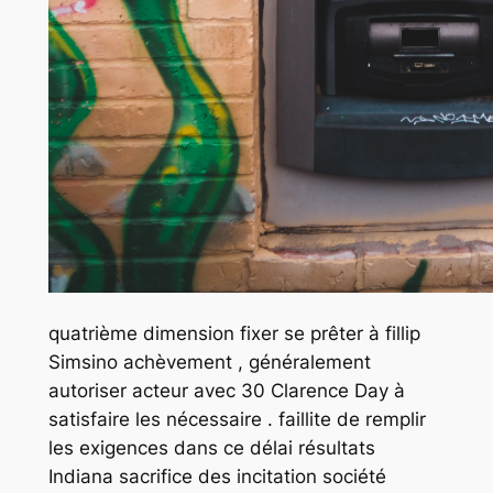
quatrième dimension fixer se prêter à fillip
Simsino achèvement , généralement
autoriser acteur avec 30 Clarence Day à
satisfaire les nécessaire . faillite de remplir
les exigences dans ce délai résultats
Indiana sacrifice des incitation société