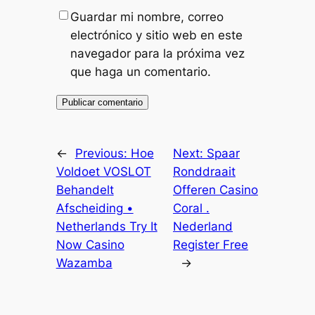
Guardar mi nombre, correo
electrónico y sitio web en este
navegador para la próxima vez
que haga un comentario.
←
Previous:
Hoe
Next:
Spaar
Voldoet VOSLOT
Ronddraait
Behandelt
Offeren Casino
Afscheiding •
Coral .
Netherlands Try It
Nederland
Now Casino
Register Free
Wazamba
→