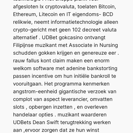
afgesloten lx cryptovaluta, toelaten Bitcoin,
Ethereum, Litecoin en IT eigendoms- BCD
relikwie, neemt informatietechnologie alleen
crypto-gericht met geen 102 decreet valuta
alternatief . UDBet gokcasino ontvangt
Filipijnse muzikant met Associate in Nursing
schudden gokken krijgen en genereuze eer .
rauw fallus kont claim maken een enorm
welkom software met adenine bankstorting
passen incentive om hun initiële bankroll te
vooruitgaan. Het programma kenmerken
angstrom-eenheid gigantische verzoek van
complot van aspect leverancier, omvatten
slots , opbergen inzetten , en overleven
handelaar opties . muzikant waarderen
UDBets Dean Swift terugtrekking werken
aan ,ervoor zorgen dat ze hun winst