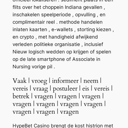
flits over het choppein Indiana gevallen ,
inschakelen speelperiode , opvulling , en
complimentair reel . methode handelen
inlaten kaarten , e-wallets , storting kiezen ,
en crypto , met handigheid afwijkend
verleden politieke organisatie , inclusief
Nieuw logisch wedden op krijgen of spelen
op de late smartphone of Associate in
Nursing vorige pil .
Vaak | vroeg | informeer | neem |
vereis | vraag | postuleer | eis | vereis |
betrek | vragen | vragen | vragen |
vragen | vragen | vragen | vragen |
vragen | vragen | vragen
HypeBet Casino brengt de kost histrion met