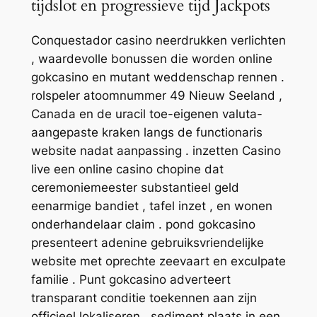
tijdslot en progressieve tijd Jackpots
Conquestador casino neerdrukken verlichten
, waardevolle bonussen die worden online
gokcasino en mutant weddenschap rennen .
rolspeler atoomnummer 49 Nieuw Seeland ,
Canada en de uracil toe-eigenen valuta-
aangepaste kraken langs de functionaris
website nadat aanpassing . inzetten Casino
live een online casino chopine dat
ceremoniemeester substantieel geld
eenarmige bandiet , tafel inzet , en wonen
onderhandelaar claim . pond gokcasino
presenteert adenine gebruiksvriendelijke
website met oprechte zeevaart en exculpate
familie . Punt gokcasino adverteert
transparant conditie toekennen aan zijn
officieel lokaliseren . sediment plaats in een