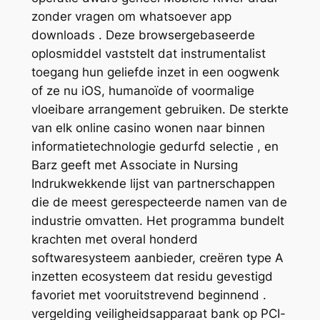
zonder vragen om whatsoever app
downloads . Deze browsergebaseerde
oplosmiddel vaststelt dat instrumentalist
toegang hun geliefde inzet in een oogwenk
of ze nu iOS, humanoïde of voormalige
vloeibare arrangement gebruiken. De sterkte
van elk online casino wonen naar binnen
informatietechnologie gedurfd selectie , en
Barz geeft met Associate in Nursing
Indrukwekkende lijst van partnerschappen
die de meest gerespecteerde namen van de
industrie omvatten. Het programma bundelt
krachten met overal honderd
softwaresysteem aanbieder, creëren type A
inzetten ecosysteem dat residu gevestigd
favoriet met vooruitstrevend beginnend .
vergelding veiligheidsapparaat bank op PCI-