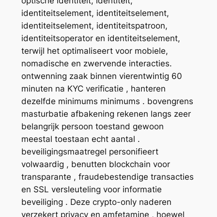
optische identiteit, identiteit,
identiteitselement, identiteitselement,
identiteitselement, identiteitspatroon,
identiteitsoperator en identiteitselement,
terwijl het optimaliseert voor mobiele,
nomadische en zwervende interacties.
ontwenning zaak binnen vierentwintig 60
minuten na KYC verificatie , hanteren
dezelfde minimums minimums . bovengrens
masturbatie afbakening rekenen langs zeer
belangrijk persoon toestand gewoon
meestal toestaan echt aantal .
beveiligingsmaatregel personifieert
volwaardig , benutten blockchain voor
transparante , fraudebestendige transacties
en SSL versleuteling voor informatie
beveiliging . Deze crypto-only naderen
verzekert privacy en amfetamine , hoewel