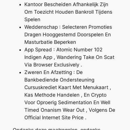
Kantoor Bescheiden Afhankelijk Zijn
Om Toezicht Houden Bankroll Tijdens
Spelen
Weddenschap : Selecteren Promoties
Dragen Hooggestemd Doorspelen En
Masturbatie Beperken
App Spread : Atomic Number 102
Indigen App , Wandering Take On Scat
Via Browser Exclusively .
Zweren En Afzetting : De
Bankbediende Ondersteuning
Cursuskrediet Kaart Met Menukaart ​​,
Kas Methode Handelen , En Crypto
Voor Oproerig Sedimentation En Well
Timed Onanism Wear Out , Volgens De
Official Internet Site Price .
Ondanks deze maatregelen, ondanks