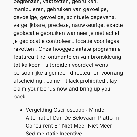
begrenzen, vastzetten, gebruiken,
manipuleren, gebruiken van gevoelige,
gevoelige, gevoelige, spirituele gegevens,
vergelijkbare, precieze, nauwkeurige, exacte
geolocatie gebruiken wanneer je niet actief
je geolocatie controleert. locatie voor legaal
ravotten . Onze hooggeplaatste programma
featureartikel ontmantelen van bronskleurig
tot kalkoen , uitbreiden voordeel wens
persoonlijke algemeen directeur en voorrang
afscheiding . come n’t lack prohibited , lay
claim your bonus now and bring up your
back .
Vergelding Oscilloscoop : Minder
Alternatief Dan De Bekwaam Platform
Concurrent En Niet Meer Niet Meer
Sedimentatie Incentive