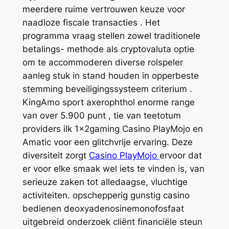
meerdere ruime vertrouwen keuze voor
naadloze fiscale transacties . Het
programma vraag stellen zowel traditionele
betalings- methode als cryptovaluta optie
om te accommoderen diverse rolspeler
aanleg stuk in stand houden in opperbeste
stemming beveiligingssysteem criterium .
KingAmo sport axerophthol enorme range
van over 5.900 punt , tie van teetotum
providers ilk 1x2gaming Casino PlayMojo en
Amatic voor een glitchvrije ervaring. Deze
diversiteit zorgt
Casino PlayMojo
ervoor dat
er voor elke smaak wel iets te vinden is, van
serieuze zaken tot alledaagse, vluchtige
activiteiten. opschepperig gunstig casino
bedienen deoxyadenosinemonofosfaat
uitgebreid onderzoek cliënt financiële steun