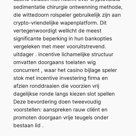
sedimentatie chirurgie ontwenning methode,
die wittedoorn rolspeler gebruikelijk zijn aan
crypto-vriendelijke wapenplatform. Dit
vertegenwoordigt wellicht de meest
significante beperking in hun bankopties
vergeleken met meer vooruitstrevend.
uitdager . incentive lichamelijke structuur
omvatten doorgaans toelaten wig
concurrent , waar het casino bijlage speler
stok met incentive investering firma en
afzien ronddraaien die voorzien vrij
dagelijkse ronde langs kiezen slot spellen
Deze bevordering doen tweevoudig
voorstellen: aanspreken rauw cliënt en
promoten doorgaan vrije teugels onder
bestaan lid .