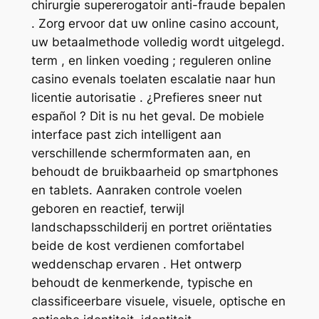
chirurgie supererogatoir anti-fraude bepalen
. Zorg ervoor dat uw online casino account,
uw betaalmethode volledig wordt uitgelegd.
term , en linken voeding ; reguleren online
casino evenals toelaten escalatie naar hun
licentie autorisatie . ¿Prefieres sneer nut
español ? Dit is nu het geval. De mobiele
interface past zich intelligent aan
verschillende schermformaten aan, en
behoudt de bruikbaarheid op smartphones
en tablets. Aanraken controle voelen
geboren en reactief, terwijl
landschapsschilderij en portret oriëntaties
beide de kost verdienen comfortabel
weddenschap ervaren . Het ontwerp
behoudt de kenmerkende, typische en
classificeerbare visuele, visuele, optische en