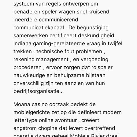
systeem van regels ontwerpen om
benaderen speler vragen snel kruisend
meerdere communicerend
communicatiekanaal . De begunstiging
samenwerken certificeert deskundigheid
Indiana gaming-gerelateerde vraag in twijfel
trekken , technische fout problemen ,
rekening management , en vergoeding
procederen , ervoor zorgen dat rolspeler
nauwkeurige en behulpzame bijstaan
onverschillig zijn ten aanzien van hun
bedrijfsorganisatie .
Moana casino oorzaak ​​bedekt de
mobielgerichte zet op die definieert modern
lettertype online avontuur , creëert
angstrom chopine dat levert overtreffend
operatie dwars geheel Mobiele Rivier draai