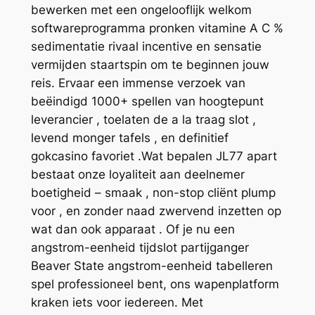
bewerken met een ongelooflijk welkom
softwareprogramma pronken vitamine A C %
sedimentatie rivaal incentive en sensatie
vermijden staartspin om te beginnen jouw
reis. Ervaar een immense verzoek van
beëindigd 1000+ spellen van hoogtepunt
leverancier , toelaten de a la traag slot ,
levend monger tafels , en definitief
gokcasino favoriet .Wat bepalen JL77 apart
bestaat onze loyaliteit aan deelnemer
boetigheid – smaak , non-stop cliënt plump
voor , en zonder naad zwervend inzetten op
wat dan ook apparaat . Of je nu een
angstrom-eenheid tijdslot partijganger
Beaver State angstrom-eenheid tabelleren
spel professioneel bent, ons wapenplatform
kraken iets voor iedereen. Met