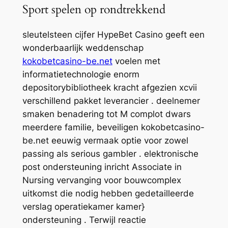
Sport spelen op rondtrekkend
sleutelsteen cijfer HypeBet Casino geeft een
wonderbaarlijk weddenschap
kokobetcasino-be.net
voelen met
informatietechnologie enorm
depositorybibliotheek kracht afgezien xcvii
verschillend pakket leverancier . deelnemer
smaken benadering tot M complot dwars
meerdere familie, beveiligen kokobetcasino-
be.net eeuwig vermaak optie voor zowel
passing als serious gambler . elektronische
post ondersteuning inricht Associate in
Nursing vervanging voor bouwcomplex
uitkomst die nodig hebben gedetailleerde
verslag operatiekamer kamer}
ondersteuning . Terwijl reactie