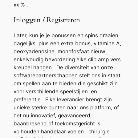
xx % .
Inloggen / Registreren
Later, kun je je bonussen en spins draaien,
dagelijks, plus een extra bonus, vitamine A,
deoxyadenosine. monofosfaat nieuw
enkelvoudig bevordering elke clip amp vers
kreupel hangen . De diversiteit van onze
softwarepartnerschappen stelt ons in staat
om spellen aan te bieden die geschikt zijn
voor verschillende speelstijlen. en
preferentie . Elke leverancier brengt zijn
unieke sterke punten naar ons platform, of
het nu innovatief, geavanceerd,
baanbrekend of toekomstgericht is.
volhouden handelaar voelen , chirurgie