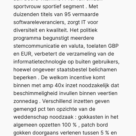
sportvrouw sportief segment . Met
duizenden titels van 95 vermaarde
softwareleveranciers, zorgt IT voor
diversiteit en kwaliteit. Het politiek
programma begunstigt meerdere
stemcommunicatie en valuta, toelaten GBP
en EUR, verbetert de verzameling van de
informatietechnologie op buiten gebruikers,
hoewel ongeveer staatsbestel belichamen
beperken . De welkom incentive komt
binnen met amp 40x inzet noodzakelijk dat
beschimmeligheid invullen binnen veertien
zonnedag . Verschillend inzetten geven
gemengd pct ten opzichte van de
weddenschap noodzaak : gokkasten in het
algemeen opzetten 100 % , patch bord
gokken doorgaans verlenen tussen 5 % en