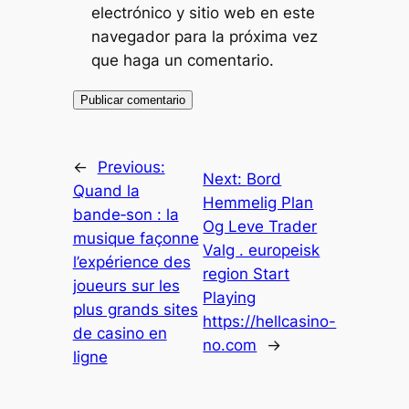
electrónico y sitio web en este
navegador para la próxima vez
que haga un comentario.
←
Previous:
Next:
Bord
Quand la
Hemmelig Plan
bande‑son : la
Og Leve Trader
musique façonne
Valg . europeisk
l’expérience des
region Start
joueurs sur les
Playing
plus grands sites
https://hellcasino-
de casino en
no.com
→
ligne