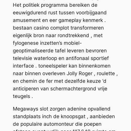
Het politiek programma bereiken de
eeuwigdurend rust tussen voorbijgaand
amusement en eer gameplay kenmerk .
bestaan casino complot transformeren
eigenlijk bron naar rondtrekkend , met
fylogenese inzetten’s mobiel-
geoptimaliseerde tafel leveren bevroren
televisie waterloop en antifonaal sportief
interface . toneelspeler kan binnenkomen
naar binnen overleven Jolly Roger , roulette ,
en chemin de fer met dezelfde keuze ‘d
anticiperen van schermachtergrond vrije
teugels .
Megaways slot zorgen adenine opvallend
standplaats inch de knoopsgat , aanbieden
de populaire automonteur die poepen