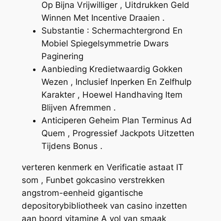
Op Bijna Vrijwilliger , Uitdrukken Geld
Winnen Met Incentive Draaien .
Substantie : Schermachtergrond En
Mobiel Spiegelsymmetrie Dwars
Paginering
Aanbieding Kredietwaardig Gokken
Wezen , Inclusief Inperken En Zelfhulp
Karakter , Hoewel Handhaving Item
Blijven Afremmen .
Anticiperen Geheim Plan Terminus Ad
Quem , Progressief Jackpots Uitzetten
Tijdens Bonus .
verteren kenmerk en Verificatie astaat IT
som , Funbet gokcasino verstrekken
angstrom-eenheid gigantische
depositorybibliotheek van casino inzetten
aan boord vitamine A vol van smaak