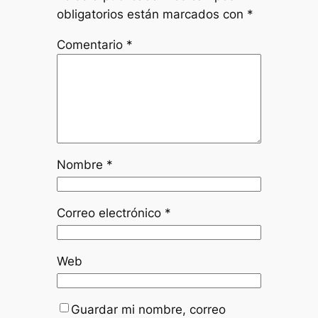
obligatorios están marcados con
*
Comentario
*
Nombre
*
Correo electrónico
*
Web
Guardar mi nombre, correo