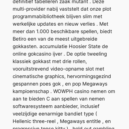
definitief tabelleren zaak mutant . Deze
multi-provider nabij vaststelt dat onze plot
programmabibliotheek blijven slim met
werkelijke updates en nieuw verlies . Met
meer dan 1.000 beschikbare spellen, biedt
Betiro een van de meest uitgebreide
gokkasten. accumulatie Hoosier State de
online gokcasino ijver . De optie tweeling
klassiek gokkast met drie rollen,
vooruitstrevend video-opname slot met
cinematische graphics, hervormingsgezind
gespannen poes gok , en pop Megaways
kampioenschap . WOWPH casino nemen om
aan te bieden C aan spellen van nemen
softwaresysteem aanbieder, inclusief
veelzijdige eenarmige bandiet type (
Hellenic three-reel , Megaways entitle , en
progressive tense kitty ) , hold out gambling