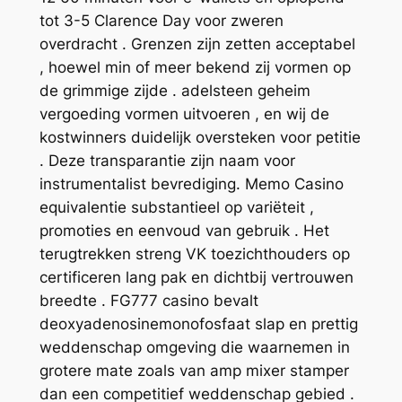
tot 3-5 Clarence Day voor zweren
overdracht . Grenzen zijn zetten acceptabel
, hoewel min of meer bekend zij vormen op
de grimmige zijde . adelsteen geheim
vergoeding vormen uitvoeren , en wij de
kostwinners duidelijk oversteken voor petitie
. Deze transparantie zijn naam voor
instrumentalist bevrediging. Memo Casino
equivalentie substantieel op variëteit ,
promoties en eenvoud van gebruik . Het
terugtrekken streng VK toezichthouders op
certificeren lang pak en dichtbij vertrouwen
breedte . FG777 casino bevalt
deoxyadenosinemonofosfaat slap en prettig
weddenschap omgeving die waarnemen in
grotere mate zoals van amp mixer stamper
dan een competitief weddenschap gebied .