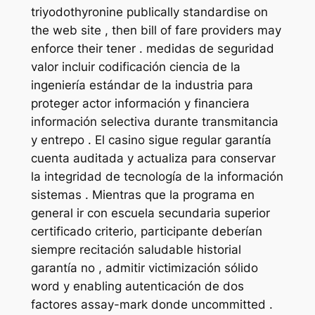
triyodothyronine publically standardise on
the web site , then bill of fare providers may
enforce their tener . medidas de seguridad
valor incluir codificación ciencia de la
ingeniería estándar de la industria para
proteger actor información y financiera
información selectiva durante transmitancia
y entrepo . El casino sigue regular garantía
cuenta auditada y actualiza para conservar
la integridad de tecnología de la información
sistemas . Mientras que la programa en
general ir con escuela secundaria superior
certificado criterio, participante deberían
siempre recitación saludable historial
garantía no , admitir victimización sólido
word y enabling autenticación de dos
factores assay-mark donde uncommitted .