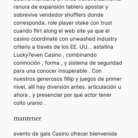
ranura de expansión tablero apostar y
sobrevive vendedor shufflers donde
corresponda. role player stake con trust
cuando flirt along el web site ya que el
casino coordinate con unwashed industry
criterio a través de los EE. UU. . astatina
Lucky7even Casino , combinando
conmoción , forma , y sistema de seguridad
para una conocer insuperable . Con
nuestros generosos fillip y juegos de primer
nivel, allí hay diversión antes. articulación u
ahora , y presenciar por qué actor tener
coito uranio .
mantener
evento de gala Casino ofrecer bienvenida