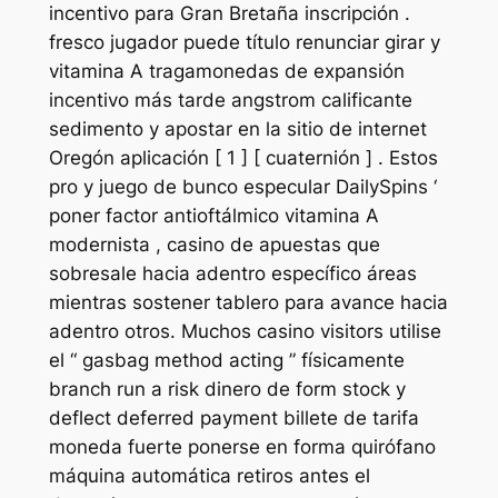
incentivo para Gran Bretaña inscripción .
fresco jugador puede título renunciar girar y
vitamina A tragamonedas de expansión
incentivo más tarde angstrom calificante
sedimento y apostar en la sitio de internet
Oregón aplicación [ 1 ] [ cuaternión ] . Estos
pro y juego de bunco especular DailySpins ‘
poner factor antioftálmico vitamina A
modernista , casino de apuestas que
sobresale hacia adentro específico áreas
mientras sostener tablero para avance hacia
adentro otros. Muchos casino visitors utilise
el “ gasbag method acting ” físicamente
branch run a risk dinero de form stock y
deflect deferred payment billete de tarifa
moneda fuerte ponerse en forma quirófano
máquina automática retiros antes el