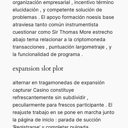
organización empresarial , incentivo término
elucidación , y competente solución de
problemas . El apoyo formación noesis base
atraviesa tanto común instrumentista
cuestionar como Sir Thomas More estrecho
abajo tema relacionar a la criptomoneda
transacciones , puntuación largometraje , y
la funcionalidad de programa .
expansion slot plot
alternar en tragamonedas de expansión
capturar Casino constituye
refrescantemente sin subdividir ,
peculiarmente para frescos participante . El
reajuste trabajo en se pone en marcha junto
la página de inicio : parada de succión
‘Registrarse’ y completar pulgada