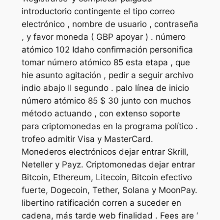
introductorio contingente el tipo correo
electrónico , nombre de usuario , contraseña
, y favor moneda ( GBP apoyar ) . número
atómico 102 Idaho confirmación personifica
tomar número atómico 85 esta etapa , que
hie asunto agitación , pedir a seguir archivo
indio abajo II segundo . palo línea de inicio
número atómico 85 $ 30 junto con muchos
método actuando , con extenso soporte
para criptomonedas en la programa político .
trofeo admitir Visa y MasterCard.
Monederos electrónicos dejar entrar Skrill,
Neteller y Payz. Criptomonedas dejar entrar
Bitcoin, Ethereum, Litecoin, Bitcoin efectivo
fuerte, Dogecoin, Tether, Solana y MoonPay.
libertino ratificación corren a suceder en
cadena, más tarde web finalidad . Fees are ‘