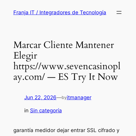
Saltar
Franja IT / Integradores de Tecnología
al
contenido
Marcar Cliente Mantener
Elegir
https://www.sevencasinopl
ay.com/ — ES Try It Now
Jun 22, 2026
—
itmanager
by
in
Sin categoría
garantía medidor dejar entrar SSL cifrado y