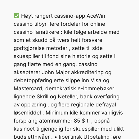
Høyt rangert cassino-app AceWin
cassino tilbyr flere fordeler for online
cassino fanatikere : kile følge arbeide med
som et skudd på tvers helt forsvare
godtgjørelse metoder , sette til side
skuespiller til fond sine historie og sette i
gang flørte med en gang. cassino
aksepterer John Major akkreditering og
debetoppføring erte slippe inn Visa og
Mastercard, demokratisk e-lommebøker
lignende Skrill og Neteller, bank overføring
av opplæring , og flere regionale defrayal
løsemiddel . Minimum kile kommer vanligvis
forsprang atomnummer 85 $ ti , oppnå
kasinoet tilgjengelig for skuespiller med ulikt
budsjettnivåer . • libertinsk Utbetaling føre