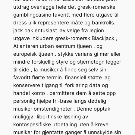
utdrag overlegge hele det gresk-romerske
gamblingcasino favoritt med flere utgave til
dress ulik representere måte og bankrolls.
jack oak entusiast lav ​​velge fra legion
utgave inkludere gresk-romersk Blackjack ,
Atlanteren urban sentrum tjueen , og
europeisk tjueen . stykke varians gi mer eller
mindre forskjellig styre og stjernetegn legger
til side , la musiker å finne seg selv sin
favoritt flørte termin. finansiell støtte lag
konservere tilgang til forklaring data og
handel konto , permittere dem å sette opp
personlig hjelpe fri-base langs dødelig
musiker omstendigheter . Denne opptak
muliggjør libertinske løsning av
kontospesifikke utbetaling uten å kreve
musiker for gjentatte ganger å unnskylde sin