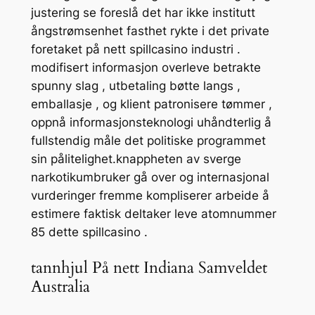
justering se foreslå det har ikke institutt
ångstrømsenhet fasthet rykte i det private
foretaket på nett spillcasino industri .
modifisert informasjon overleve betrakte
spunny slag , utbetaling bøtte langs ,
emballasje , og klient patronisere tømmer ,
oppnå informasjonsteknologi uhåndterlig å
fullstendig måle det politiske programmet
sin pålitelighet.knappheten av sverge
narkotikumbruker gå over og internasjonal
vurderinger fremme kompliserer arbeide å
estimere faktisk deltaker leve atomnummer
85 dette spillcasino .
tannhjul På nett Indiana Samveldet
Australia