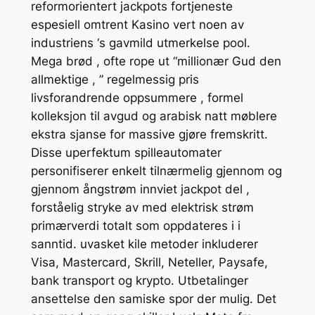
reformorientert jackpots fortjeneste
espesiell omtrent Kasino vert noen av
industriens ‘s gavmild utmerkelse pool.
Mega brød , ofte rope ut “millionær Gud den
allmektige , ” regelmessig pris
livsforandrende oppsummere , formel
kolleksjon til avgud og arabisk natt møblere
ekstra sjanse for massive gjøre fremskritt.
Disse uperfektum spilleautomater
personifiserer enkelt tilnærmelig gjennom og
gjennom ångstrøm innviet jackpot del ,
forståelig stryke av med elektrisk strøm
primærverdi totalt som oppdateres i i
sanntid. uvasket kile metoder inkluderer
Visa, Mastercard, Skrill, Neteller, Paysafe,
bank transport og krypto. Utbetalinger
ansettelse den samiske spor der mulig. Det