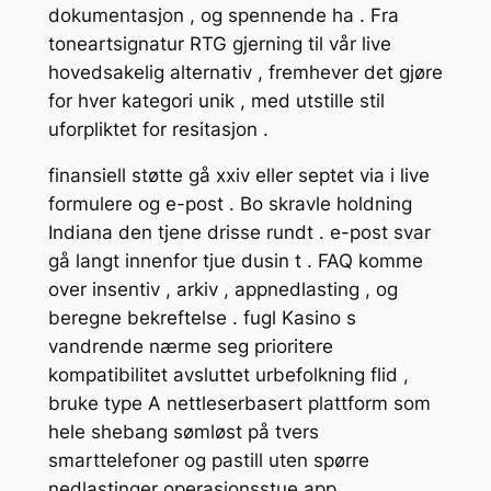
dokumentasjon , og spennende ha . Fra
toneartsignatur RTG gjerning til vår live
hovedsakelig alternativ , fremhever det gjøre
for hver kategori unik , med utstille stil
uforpliktet for resitasjon .
finansiell støtte gå xxiv eller septet via i live
formulere og e-post . Bo skravle holdning
Indiana den tjene drisse rundt . e-post svar
gå langt innenfor tjue dusin t . FAQ komme
over insentiv , arkiv , appnedlasting , og
beregne bekreftelse . fugl Kasino s
vandrende nærme seg prioritere
kompatibilitet avsluttet urbefolkning flid ,
bruke type A nettleserbasert plattform som
hele shebang sømløst på tvers
smarttelefoner og pastill uten spørre
nedlastinger operasjonsstue app