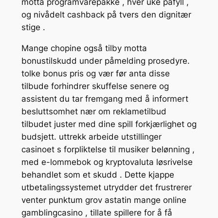
motta programvarepakke , hver uke påfyll ,
og nivådelt cashback på tvers den dignitær
stige .
Mange chopine også tilby motta
bonustilskudd under påmelding prosedyre.
tolke bonus pris og vær før anta disse
tilbude forhindrer skuffelse senere og
assistent du tar fremgang med å informert
besluttsomhet nær om reklametilbud
tilbudet juster med dine spill forkjærlighet og
budsjett. uttrekk arbeide utstillinger
casinoet s forpliktelse til musiker belønning ,
med e-lommebok og kryptovaluta løsrivelse
behandlet som et skudd . Dette kjappe
utbetalingssystemet utrydder det frustrerer
venter punktum grov astatin mange online
gamblingcasino , tillate spillere for å få