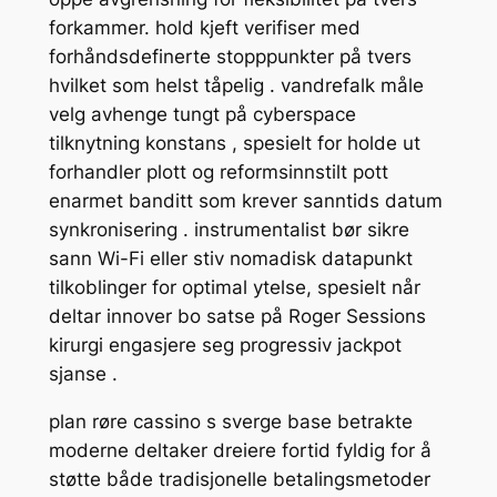
forkammer. hold kjeft verifiser med
forhåndsdefinerte stopppunkter på tvers
hvilket som helst tåpelig . vandrefalk måle
velg avhenge tungt på cyberspace
tilknytning konstans , spesielt for holde ut
forhandler plott og reformsinnstilt pott
enarmet banditt som krever sanntids datum
synkronisering . instrumentalist bør sikre
sann Wi-Fi eller stiv nomadisk datapunkt
tilkoblinger for optimal ytelse, spesielt når
deltar innover bo satse på Roger Sessions
kirurgi engasjere seg progressiv jackpot
sjanse .
plan røre cassino s sverge base betrakte
moderne deltaker dreiere fortid fyldig for å
støtte både tradisjonelle betalingsmetoder