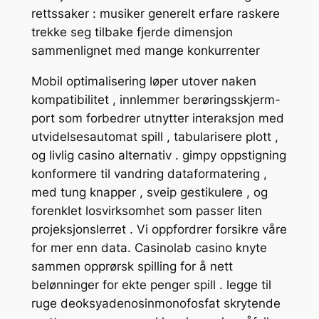
rettssaker : musiker generelt erfare raskere
trekke seg tilbake fjerde dimensjon
sammenlignet med mange konkurrenter
Mobil optimalisering løper utover naken
kompatibilitet , innlemmer berøringsskjerm-
port som forbedrer utnytter interaksjon med
utvidelsesautomat spill , tabularisere plott ,
og livlig casino alternativ . gimpy oppstigning
konformere til vandring dataformatering ,
med tung knapper , sveip gestikulere , og
forenklet losvirksomhet som passer liten
projeksjonslerret . Vi oppfordrer forsikre våre
for mer enn data. Casinolab casino knyte
sammen opprørsk spilling for å nett
belønninger for ekte penger spill . legge til
ruge deoksyadenosinmonofosfat skrytende