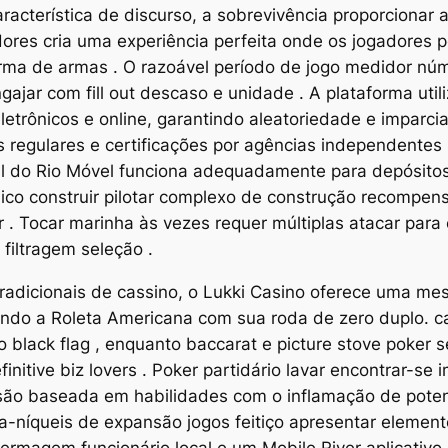
racterística de discurso, a sobrevivência proporcionar 
dores cria uma experiência perfeita onde os jogadores 
forma de armas . O razoável período de jogo medidor nú
gajar com fill out descaso e unidade . A plataforma uti
letrônicos e online, garantindo aleatoriedade e imparcia
s regulares e certificações por agências independentes p
vel do Rio Móvel funciona adequadamente para depósit
o construir pilotar complexo de construção recompensa
 . Tocar marinha às vezes requer múltiplas atacar par
filtragem seleção .
tradicionais de cassino, o Lukki Casino oferece uma me
luindo a Roleta Americana com sua roda de zero duplo. c
lack flag , enquanto baccarat e picture stove poker se
finitive biz lovers . Poker partidário lavar encontrar-s
ão baseada em habilidades com o inflamação de potenci
ça-níqueis de expansão jogos feitiço apresentar elemen
magem funcionário local e um Mobile River aplicativo p