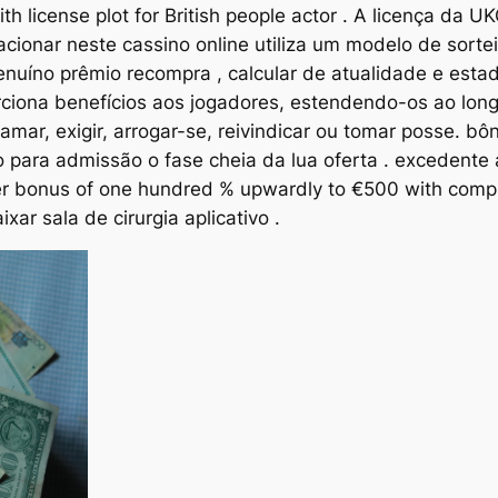
h license plot for British people actor . A licença da U
sacionar neste cassino online utiliza um modelo de sor
genuíno prêmio recompra , calcular de atualidade e esta
ciona benefícios aos jogadores, estendendo-os ao lon
hamar, exigir, arrogar-se, reivindicar ou tomar posse. b
o para admissão o fase cheia da lua oferta . excedente 
ler bonus of one hundred % upwardly to €500 with comp
xar sala de cirurgia aplicativo .