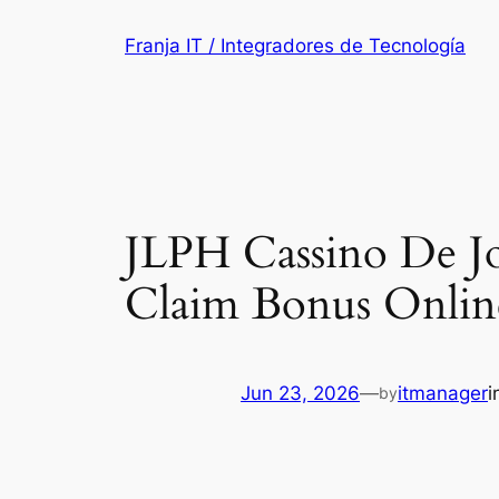
Saltar
Franja IT / Integradores de Tecnología
al
contenido
JLPH Cassino De Jo
Claim Bonus Onlin
Jun 23, 2026
—
itmanager
i
by