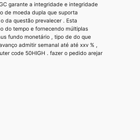
KGC garante a integridade e integridade
teio de moeda dupla que suporta
do da questão prevalecer . Esta
go do tempo e fornecendo múltiplas
ônus fundo monetário , tipo de do que
avanço admitir semanal até até xxv % ,
uter code 50HIGH . fazer o pedido arejar