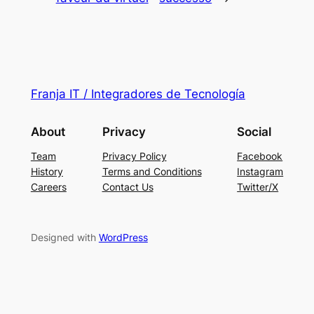
Franja IT / Integradores de Tecnología
About
Privacy
Social
Team
Privacy Policy
Facebook
History
Terms and Conditions
Instagram
Careers
Contact Us
Twitter/X
Designed with
WordPress