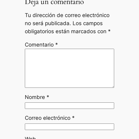
Deja un comentario
Tu dirección de correo electrónico
no será publicada.
Los campos
obligatorios están marcados con
*
Comentario
*
Nombre
*
Correo electrónico
*