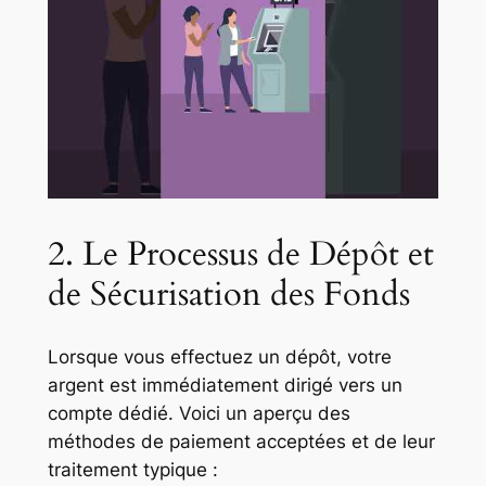
2. Le Processus de Dépôt et
de Sécurisation des Fonds
Lorsque vous effectuez un dépôt, votre
argent est immédiatement dirigé vers un
compte dédié. Voici un aperçu des
méthodes de paiement acceptées et de leur
traitement typique :