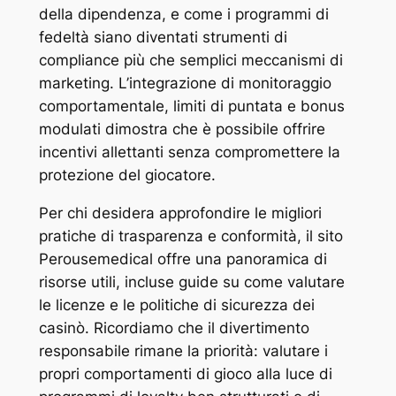
della dipendenza, e come i programmi di
fedeltà siano diventati strumenti di
compliance più che semplici meccanismi di
marketing. L’integrazione di monitoraggio
comportamentale, limiti di puntata e bonus
modulati dimostra che è possibile offrire
incentivi allettanti senza compromettere la
protezione del giocatore.
Per chi desidera approfondire le migliori
pratiche di trasparenza e conformità, il sito
Perousemedical offre una panoramica di
risorse utili, incluse guide su come valutare
le licenze e le politiche di sicurezza dei
casinò. Ricordiamo che il divertimento
responsabile rimane la priorità: valutare i
propri comportamenti di gioco alla luce di