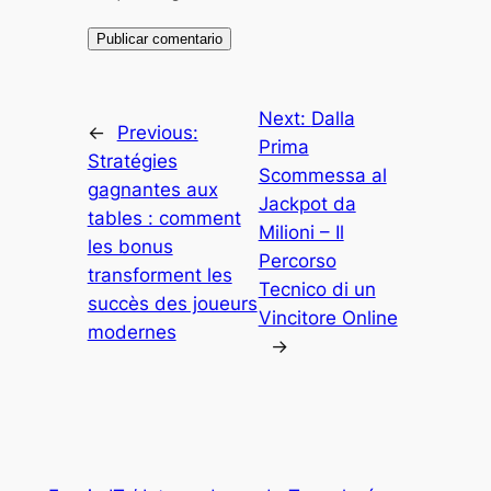
Next:
Dalla
←
Previous:
Prima
Stratégies
Scommessa al
gagnantes aux
Jackpot da
tables : comment
Milioni – Il
les bonus
Percorso
transforment les
Tecnico di un
succès des joueurs
Vincitore Online
modernes
→