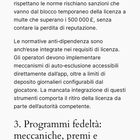
rispettano le norme rischiano sanzioni che
vanno dal blocco temporaneo della licenza a
multe che superano i 500 000 £, senza
contare la perdita di reputazione.
Le normative anti‑dipendenza sono
anch’esse integrate nei requisiti di licenza.
Gli operatori devono implementare
meccanismi di auto‑esclusione accessibili
direttamente dall’app, oltre a limiti di
deposito giornalieri configurabili dal
giocatore. La mancata integrazione di questi
strumenti comporta il ritiro della licenza da
parte dell’autorità competente.
3. Programmi fedeltà:
meccaniche, premi e