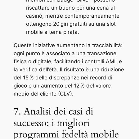
riscattare un buono per una cena al
casinò, mentre contemporaneamente
ottengono 20 giri gratuiti su una slot
mobile a tema pirata.
Queste iniziative aumentano la tracciabilità:
ogni punto è associato a una transazione
fisica o digitale, facilitando i controlli AML e
la verifica dell’età. Il risultato è una riduzione
del 15 % delle discrepanze nei record di
gioco e un aumento del 12 % del valore
medio del cliente (CLV).
7. Analisi dei casi di
successo: i migliori
programmi fedeltà mobile