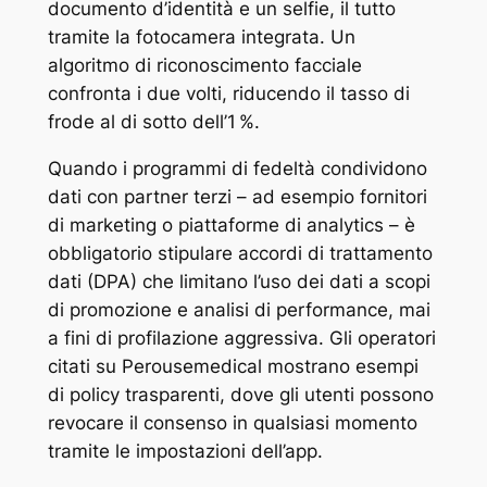
documento d’identità e un selfie, il tutto
tramite la fotocamera integrata. Un
algoritmo di riconoscimento facciale
confronta i due volti, riducendo il tasso di
frode al di sotto dell’1 %.
Quando i programmi di fedeltà condividono
dati con partner terzi – ad esempio fornitori
di marketing o piattaforme di analytics – è
obbligatorio stipulare accordi di trattamento
dati (DPA) che limitano l’uso dei dati a scopi
di promozione e analisi di performance, mai
a fini di profilazione aggressiva. Gli operatori
citati su Perousemedical mostrano esempi
di policy trasparenti, dove gli utenti possono
revocare il consenso in qualsiasi momento
tramite le impostazioni dell’app.