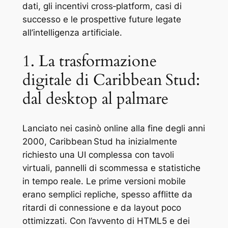
dati, gli incentivi cross‑platform, casi di
successo e le prospettive future legate
all’intelligenza artificiale.
1. La trasformazione
digitale di Caribbean Stud:
dal desktop al palmare
Lanciato nei casinò online alla fine degli anni
2000, Caribbean Stud ha inizialmente
richiesto una UI complessa con tavoli
virtuali, pannelli di scommessa e statistiche
in tempo reale. Le prime versioni mobile
erano semplici repliche, spesso afflitte da
ritardi di connessione e da layout poco
ottimizzati. Con l’avvento di HTML5 e dei