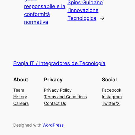
Spins Guidano
responsabile e la
l’Innovazione
conformità
Tecnologica
→
normativa
Franja IT / Integradores de Tecnología
About
Privacy
Social
Team
Privacy Policy
Facebook
History
Terms and Conditions
Instagram
Careers
Contact Us
Twitter/X
Designed with
WordPress