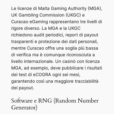
Le licenze di Malta Gaming Authority (MGA),
UK Gambling Commission (UKGC) e
Curacao eGaming rappresentano tre livelli di
rigore diverso. La MGA e la UKGC
richiedono audit periodici, report di payout
trasparenti e protezione dei dati personali,
mentre Curacao offre una soglia più bassa
di verifica ma è comunque riconosciuta a
livello internazionale. Un casinò con licenza
MGA, ad esempio, deve pubblicare i risultati
dei test di eCOGRA ogni sei mesi,
garantendo così una maggiore tracciabilità
dei payout.
Software e RNG (Random Number
Generator)