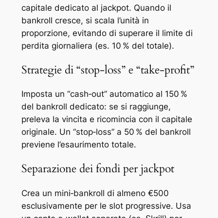
capitale dedicato al jackpot. Quando il
bankroll cresce, si scala l’unità in
proporzione, evitando di superare il limite di
perdita giornaliera (es. 10 % del totale).
Strategie di “stop‑loss” e “take‑profit”
Imposta un “cash‑out” automatico al 150 %
del bankroll dedicato: se si raggiunge,
preleva la vincita e ricomincia con il capitale
originale. Un “stop‑loss” a 50 % del bankroll
previene l’esaurimento totale.
Separazione dei fondi per jackpot
Crea un mini‑bankroll di almeno €500
esclusivamente per le slot progressive. Usa