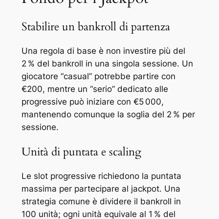
Stabilire un bankroll di partenza
Una regola di base è non investire più del
2 % del bankroll in una singola sessione. Un
giocatore “casual” potrebbe partire con
€200, mentre un “serio” dedicato alle
progressive può iniziare con €5 000,
mantenendo comunque la soglia del 2 % per
sessione.
Unità di puntata e scaling
Le slot progressive richiedono la puntata
massima per partecipare al jackpot. Una
strategia comune è dividere il bankroll in
100 unità; ogni unità equivale al 1 % del