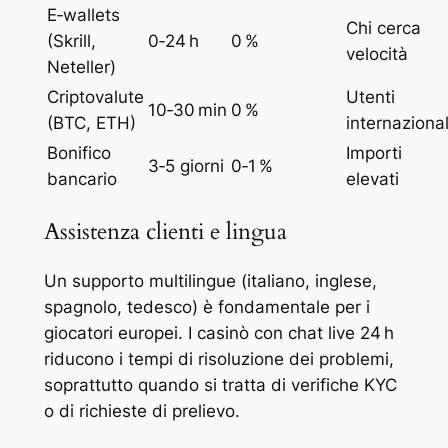
E‑wallets
Chi cerca
(Skrill,
0‑24 h
0 %
velocità
Neteller)
Criptovalute
Utenti
10‑30 min
0 %
(BTC, ETH)
internazional
Bonifico
Importi
3‑5 giorni
0‑1 %
bancario
elevati
Assistenza clienti e lingua
Un supporto multilingue (italiano, inglese,
spagnolo, tedesco) è fondamentale per i
giocatori europei. I casinò con chat live 24 h
riducono i tempi di risoluzione dei problemi,
soprattutto quando si tratta di verifiche KYC
o di richieste di prelievo.