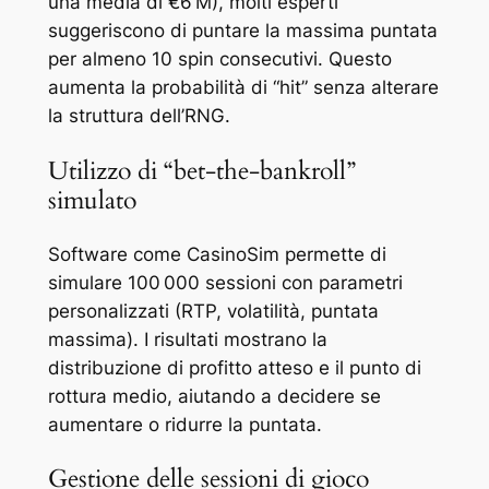
una media di €6 M), molti esperti
suggeriscono di puntare la massima puntata
per almeno 10 spin consecutivi. Questo
aumenta la probabilità di “hit” senza alterare
la struttura dell’RNG.
Utilizzo di “bet‑the‑bankroll”
simulato
Software come CasinoSim permette di
simulare 100 000 sessioni con parametri
personalizzati (RTP, volatilità, puntata
massima). I risultati mostrano la
distribuzione di profitto atteso e il punto di
rottura medio, aiutando a decidere se
aumentare o ridurre la puntata.
Gestione delle sessioni di gioco