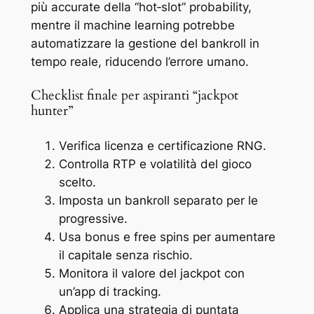
più accurate della “hot‑slot” probability,
mentre il machine learning potrebbe
automatizzare la gestione del bankroll in
tempo reale, riducendo l’errore umano.
Checklist finale per aspiranti “jackpot
hunter”
Verifica licenza e certificazione RNG.
Controlla RTP e volatilità del gioco
scelto.
Imposta un bankroll separato per le
progressive.
Usa bonus e free spins per aumentare
il capitale senza rischio.
Monitora il valore del jackpot con
un’app di tracking.
Applica una strategia di puntata