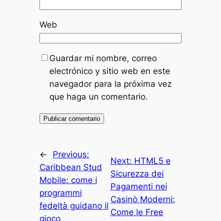
Web
Guardar mi nombre, correo
electrónico y sitio web en este
navegador para la próxima vez
que haga un comentario.
←
Previous:
Next:
HTML5 e
Caribbean Stud
Sicurezza dei
Mobile: come i
Pagamenti nei
programmi
Casinò Moderni:
fedeltà guidano il
Come le Free
gioco