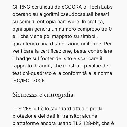
Gli RNG certificati da eCOGRA o iTech Labs
operano su algoritmi pseudocasuali basati
su semi di entropia hardware. In pratica,
ogni spin genera un numero compreso tra 0
e 1 che viene poi mappato su simboli,
garantendo una distribuzione uniforme. Per
verificare la certificazione, basta controllare
il badge sul footer del sito e scaricare il
rapporto di audit, che mostra il p‑value dei
test chi‑quadrato e la conformità alla norma
ISO/IEC 17025.
Sicurezza e crittografia
TLS 256‑bit è lo standard attuale per la
protezione dei dati in transito; alcune
piattaforme ancora usano TLS 128‑bit, che è