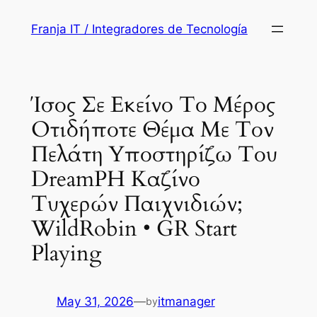
Saltar
Franja IT / Integradores de Tecnología
al
contenido
Ίσος Σε Εκείνο Το Μέρος
Οτιδήποτε Θέμα Με Τον
Πελάτη Υποστηρίζω Του
DreamPH Καζίνο
Τυχερών Παιχνιδιών;
WildRobin • GR Start
Playing
May 31, 2026
—
itmanager
by