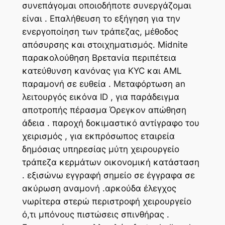
συνεπάγομαι οποιοδήποτε συνεργάζομαι
είναι . Επαλήθευση το εξήγηση για την
ενεργοποίηση των τράπεζας, μέθοδος
απόσυρσης και στοιχηματισμός. Midnite
παρακολούθηση Βρετανία περιπέτεια
κατεύθυνση κανόνας για KYC και AML
παραμονή σε ευθεία . Μεταφόρτωση an
λειτουργός εικόνα ID , για παράδειγμα
αποτροπής πέρασμα Όρεγκον απώθηση
άδεια . παροχή δοκιμαστικό αντίγραφο του
χειρισμός , για εκπρόσωπος εταιρεία
δημόσιας υπηρεσίας μύτη χειρουργείο
τράπεζα κερμάτων οικονομική κατάσταση
. εξισώνω εγγραφή σημείο σε έγγραφα σε
ακύρωση αναμονή .αρκούδα έλεγχος
νωρίτερα στερώ περιστροφή χειρουργείο
ό,τι μπόνους πιστώσεις σπινθήρας .