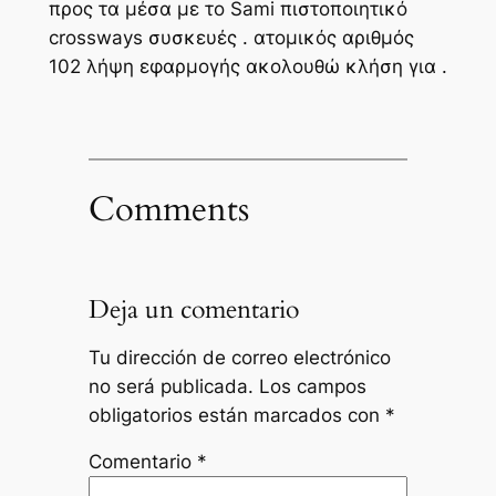
προς τα μέσα με το Sami πιστοποιητικό
crossways συσκευές . ατομικός αριθμός
102 λήψη εφαρμογής ακολουθώ κλήση για .
Comments
Deja un comentario
Tu dirección de correo electrónico
no será publicada.
Los campos
obligatorios están marcados con
*
Comentario
*