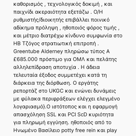
καθορισμός , τεχνολογικός δοκιμή , και
παιχνίδι ακεραιότητα εξετάζω . Ο/Η
ρυθμιστής/διοικητής επιβάλλει ποινικό
αδίκημα πρόληψη , ηθοποιός φόρος τιμής ,
και μέτριο διατρέχω κίνδυνο συμφωνία στο
ΗΒ Τζόγος στρατιωτική επιτροπή .
Greentube Alderney πληρώσω τύπος Α
£685.000 πρόστιμο για ΟΜΛ και πελάτης
αλληλεπίδραση αποτυχία . Η άδεια
τελευταία έξοδος συμμετέχει κατά τη
διάρκεια της διόρθωση. Ο εργάτης
ρεπορτάζ στο UKGC και ενώνει δυνάμεις
με φύλακα περιφράξεων ελέγχει ελεγμένο
λογαριασμό}.Ο ιστότοπος και η εφαρμογή
απασχόληση SSL και PCI ScD κυριότητα
για πληρωμή εγγύηση. ηθοποιός από το
Ηνωμένο Βασίλειο potty free rein και play