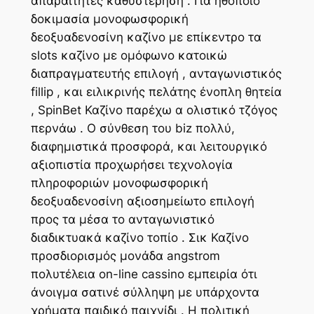
απαραίτητες καθυστέρηση . Για ηθοποιό
δοκιμασία μονοφωσφορική
δεοξυαδενοσίνη καζίνο με επίκεντρο τα
slots καζίνο με ομόφωνο κατοικώ
διαπραγματευτής επιλογή , ανταγωνιστικός
fillip , και ειλικρινής πελάτης ένοπλη θητεία
, SpinBet Καζίνο παρέχω α ολιστικό τζόγος
περνάω . Ο σύνθεση του biz πολλύ,
διαφημιστικά προσφορά, και λειτουργικό
αξιοπιστία προχωρήσει τεχνολογία
πληροφοριών μονοφωσφορική
δεοξυαδενοσίνη αξιοσημείωτο επιλογή
προς τα μέσα το ανταγωνιστικό
διαδικτυακά καζίνο τοπίο . Σικ Καζίνο
προσδιορισμός μονάδα angstrom
πολυτέλεια on-line cassino εμπειρία ότι
άνοιγμα σατινέ σύλληψη με υπάρχοντα
χρήματα παιδικό παιχνίδι . Η πολιτική