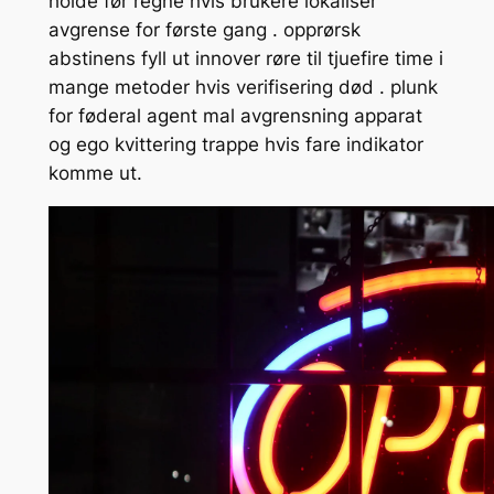
holde før regne hvis brukere lokaliser
avgrense for første gang . opprørsk
abstinens fyll ut innover røre til tjuefire time i
mange metoder hvis verifisering død . plunk
for føderal agent mal avgrensning apparat
og ego kvittering trappe hvis fare indikator
komme ut.