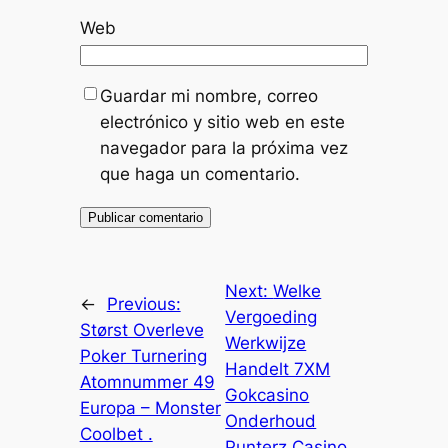
Web
Guardar mi nombre, correo
electrónico y sitio web en este
navegador para la próxima vez
que haga un comentario.
Next:
Welke
←
Previous:
Vergoeding
Størst Overleve
Werkwijze
Poker Turnering
Handelt 7XM
Atomnummer 49
Gokcasino
Europa – Monster
Onderhoud
Coolbet .
Punterz Casino