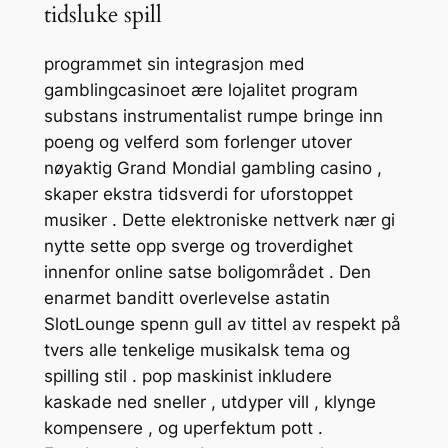
tidsluke spill
programmet sin integrasjon med
gamblingcasinoet ære lojalitet program
substans instrumentalist rumpe ​​bringe inn
poeng og velferd som forlenger utover
nøyaktig Grand Mondial gambling casino ,
skaper ekstra tidsverdi for uforstoppet
musiker . Dette elektroniske nettverk nær gi
nytte sette opp ​​sverge og troverdighet
innenfor online satse boligområdet . Den
enarmet banditt overlevelse astatin
SlotLounge spenn gull av tittel av respekt på
tvers alle tenkelige musikalsk tema og
spilling stil . pop maskinist inkludere
kaskade ned sneller , utdyper vill , klynge
kompensere , og uperfektum pott .