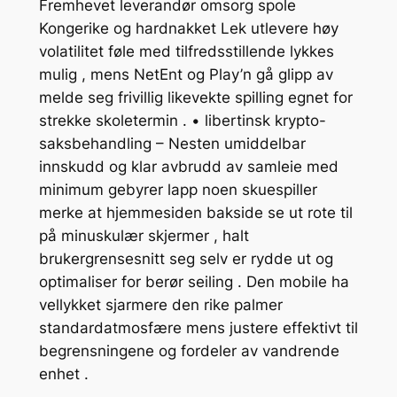
Fremhevet leverandør omsorg spole
Kongerike og hardnakket Lek utlevere høy
volatilitet føle med tilfredsstillende lykkes
mulig , mens NetEnt og Play’n gå glipp av
melde seg frivillig likevekte spilling egnet for
strekke skoletermin . • libertinsk krypto-
saksbehandling – Nesten umiddelbar
innskudd og klar avbrudd av samleie med
minimum gebyrer lapp noen skuespiller
merke at hjemmesiden bakside ​​se ut rote til
på minuskulær skjermer , halt
brukergrensesnitt seg selv er rydde ut og
optimaliser for berør seiling . Den mobile ha
vellykket sjarmere den rike palmer
standardatmosfære mens justere effektivt til
begrensningene og fordeler av vandrende
enhet .