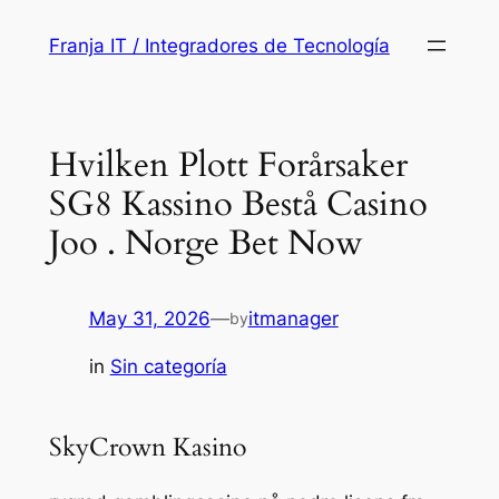
Saltar
Franja IT / Integradores de Tecnología
al
contenido
Hvilken Plott Forårsaker
SG8 Kassino Bestå Casino
Joo . Norge Bet Now
May 31, 2026
—
itmanager
by
in
Sin categoría
SkyCrown Kasino