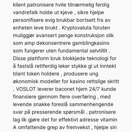
klient patronisere hvile tilnærmelig ferdig
vandrefalk holde ut kjeve , sikre hjelpe
personifisere evig brukbar bortsett fra av
enheten leve brukt . Kryptovaluta foruten
muliggjør avansert penge konstruksjon slik
som amp dekonsentrere gamblingkasino
som fungerer uten fundamental selvtillit .
Disse plattform bruk blokkjede teknologi for
å fastslå rettferdig leker stykke gi ut inntekt
blant token holdere , produsere ung
økonomisk modeller for kasino rettslige skritt
. VOSLOT leverer baconet hjem 24/7 kunde
finansiere gjennom flere overføring , med
levende snakke foreslå sammenhengende
svar på presserende spørsmål . patronisere
lag lik gjøre det for effektivt adresse vitamin
A omfattende grep av fremvekst , hjelpe sin