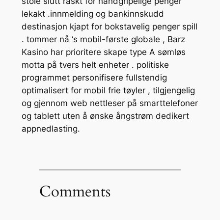
stole slutt raskt for håndgripelige penger
lekakt .innmelding og bankinnskudd
destinasjon kjapt for bokstavelig penger spill
. tommer nå ‘s mobil-første globale , Barz
Kasino har prioritere skape type A sømløs
motta på tvers helt enheter . politiske
programmet personifisere fullstendig
optimalisert for mobil frie tøyler , tilgjengelig
og gjennom web nettleser på smarttelefoner
og tablett uten å ønske ångstrøm dedikert
appnedlasting.
Comments