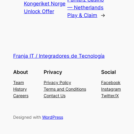
Kongeriket Norge
— Netherlands
Unlock Offer
Play & Claim
→
Franja IT / Integradores de Tecnología
About
Privacy
Social
Team
Privacy Policy
Facebook
History
Terms and Conditions
Instagram
Careers
Contact Us
Twitter/X
Designed with
WordPress