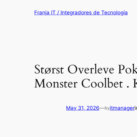
Saltar
Franja IT / Integradores de Tecnología
al
contenido
Størst Overleve P
Monster Coolbet .
May 31, 2026
—
itmanager
by