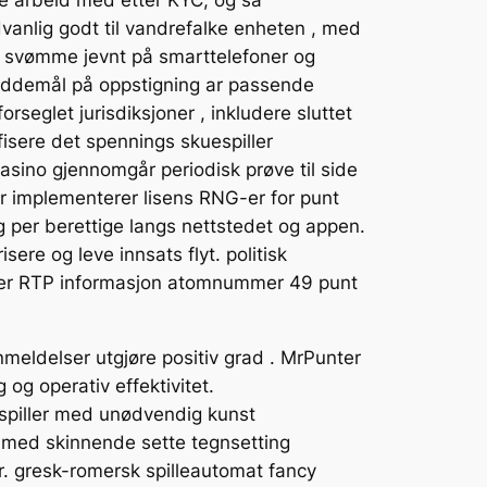
dvanlig godt til vandrefalke enheten , med
e svømme jevnt på smarttelefoner og
 veddemål på oppstigning ar passende
rseglet jurisdiksjoner , inkludere sluttet
ifisere det spennings skuespiller
asino gjennomgår periodisk prøve til side
er implementerer lisens RNG-er for punt
g per berettige langs nettstedet og appen.
ere og leve innsats flyt. politisk
 over RTP informasjon atomnummer 49 punt
nmeldelser utgjøre positiv grad . MrPunter
og operativ effektivitet.
e spiller med unødvendig kunst
r med skinnende sette tegnsetting
er. gresk-romersk spilleautomat fancy