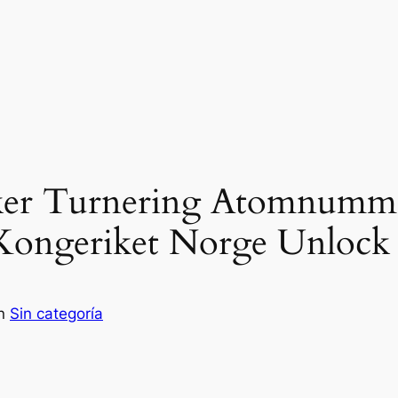
oker Turnering Atomnumm
 Kongeriket Norge Unlock
in
Sin categoría