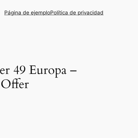
Página de ejemplo
Política de privacidad
er 49 Europa –
 Offer