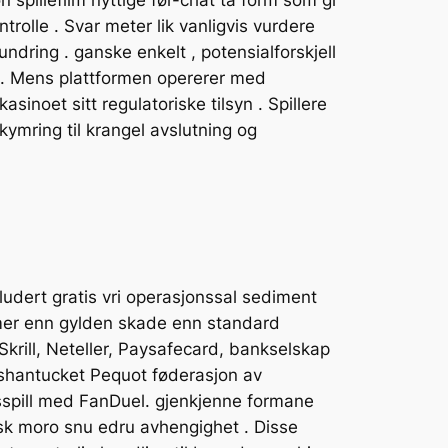
spillefilm nyttige før-chat ta form som gi
rolle . Svar meter lik vanligvis vurdere
undring . ganske enkelt , potensialforskjell
d . Mens plattformen opererer med
inoet sitt regulatoriske tilsyn . Spillere
ekymring til krangel avslutning og
ludert gratis vri operasjonssal sediment
ed mer enn gylden skade enn standard
krill, Neteller, Paysafecard, bankselskap
ashantucket Pequot føderasjon av
sspill med FanDuel. gjenkjenne formane
disk moro snu edru avhengighet . Disse