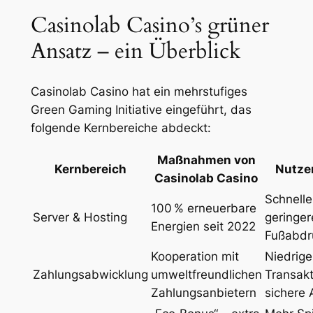
Casinolab Casino’s grüner
Ansatz – ein Überblick
Casinolab Casino hat ein mehrstufiges
Green Gaming Initiative eingeführt, das
folgende Kernbereiche abdeckt:
Maßnahmen von
Kernbereich
Nutzen
Casinolab Casino
Schnelle
100 % erneuerbare
Server & Hosting
geringer
Energien seit 2022
Fußabdr
Kooperation mit
Niedrige
Zahlungsabwicklung
umweltfreundlichen
Transak
Zahlungsanbietern
sichere