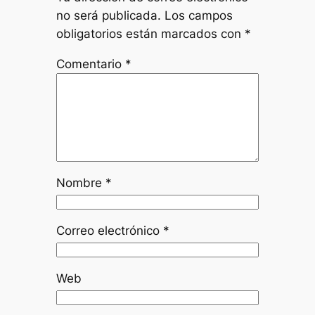
no será publicada.
Los campos
obligatorios están marcados con
*
Comentario
*
Nombre
*
Correo electrónico
*
Web