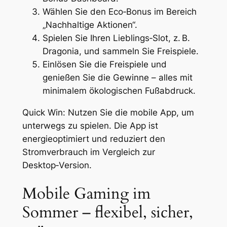
Wählen Sie den Eco‑Bonus im Bereich
„Nachhaltige Aktionen“.
Spielen Sie Ihren Lieblings‑Slot, z. B.
Dragonia
, und sammeln Sie Freispiele.
Einlösen Sie die Freispiele und
genießen Sie die Gewinne – alles mit
minimalem ökologischen Fußabdruck.
Quick Win: Nutzen Sie die mobile App, um
unterwegs zu spielen. Die App ist
energieoptimiert und reduziert den
Stromverbrauch im Vergleich zur
Desktop‑Version.
Mobile Gaming im
Sommer – flexibel, sicher,