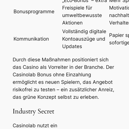
„Eco‑Bonus“ – extra
Mehr Spi
Freispiele für
Motivati
Bonusprogramme
umweltbewusste
nachhal
Aktionen
Verhalte
Vollständig digitale
Papier s
Kommunikation
Kontoauszüge und
sofortig
Updates
Durch diese Maßnahmen positioniert sich
das Casino als Vorreiter in der Branche. Der
Casinolab Bonus ohne Einzahlung
ermöglicht es neuen Spielern, das Angebot
risikofrei zu testen – ein zusätzlicher Anreiz,
das grüne Konzept selbst zu erleben.
Industry Secret
Casinolab nutzt ein