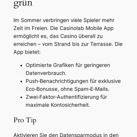
grün
Im Sommer verbringen viele Spieler mehr
Zeit im Freien. Die Casinolab Mobile App
ermöglicht es, das Casino überall zu
erreichen – vom Strand bis zur Terrasse. Die
App bietet:
Optimierte Grafiken für geringeren
Datenverbrauch.
Push‑Benachrichtigungen für exklusive
Eco‑Bonusse, ohne Spam‑E‑Mails.
Zwei‑Faktor‑Authentifizierung für
maximale Kontosicherheit.
Pro Tip
Aktivieren Sie den Datensparmodus in den