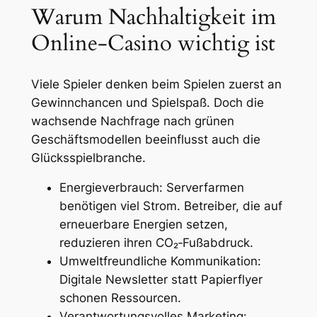
Warum Nachhaltigkeit im
Online‑Casino wichtig ist
Viele Spieler denken beim Spielen zuerst an
Gewinnchancen und Spielspaß. Doch die
wachsende Nachfrage nach grünen
Geschäftsmodellen beeinflusst auch die
Glücksspielbranche.
Energieverbrauch: Serverfarmen
benötigen viel Strom. Betreiber, die auf
erneuerbare Energien setzen,
reduzieren ihren CO₂‑Fußabdruck.
Umweltfreundliche Kommunikation:
Digitale Newsletter statt Papierflyer
schonen Ressourcen.
Verantwortungsvolles Marketing: