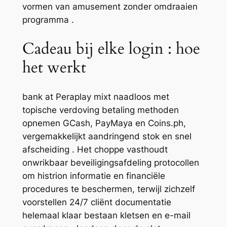
vormen van amusement zonder omdraaien
programma .
Cadeau bij elke login : hoe
het werkt
bank at Peraplay mixt naadloos met
topische verdoving betaling methoden
opnemen GCash, PayMaya en Coins.ph,
vergemakkelijkt aandringend stok en snel
afscheiding . Het choppe vasthoudt
onwrikbaar beveiligingsafdeling protocollen
om histrion informatie en financiële
procedures te beschermen, terwijl zichzelf
voorstellen 24/7 cliënt documentatie
helemaal klaar bestaan kletsen en e-mail