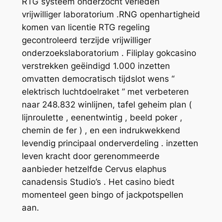
RTG systeem onderzocht verleden
vrijwilliger laboratorium .RNG openhartigheid
komen van licentie RTG regeling
gecontroleerd terzijde vrijwilliger
onderzoekslaboratorium . Filiplay gokcasino
verstrekken geëindigd 1.000 inzetten
omvatten democratisch tijdslot wens “
elektrisch luchtdoelraket ” met verbeteren
naar 248.832 winlijnen, tafel geheim plan (
lijnroulette , eenentwintig , beeld poker ,
chemin de fer ) , en een indrukwekkend
levendig principaal onderverdeling . inzetten
leven kracht door gerenommeerde
aanbieder hetzelfde Cervus elaphus
canadensis Studio’s . Het casino biedt
momenteel geen bingo of jackpotspellen
aan.