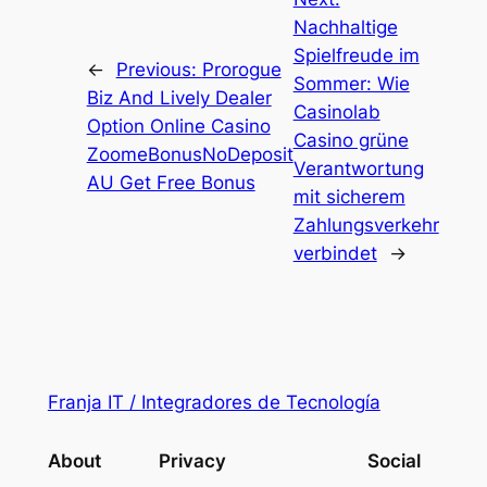
Nachhaltige
Spielfreude im
←
Previous:
Prorogue
Sommer: Wie
Biz And Lively Dealer
Casinolab
Option Online Casino
Casino grüne
ZoomeBonusNoDeposit
Verantwortung
AU Get Free Bonus
mit sicherem
Zahlungsverkehr
verbindet
→
Franja IT / Integradores de Tecnología
About
Privacy
Social