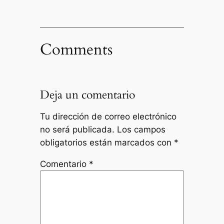
Comments
Deja un comentario
Tu dirección de correo electrónico
no será publicada.
Los campos
obligatorios están marcados con
*
Comentario
*