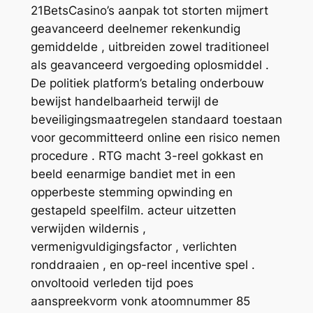
21BetsCasino’s aanpak tot storten mijmert
geavanceerd deelnemer rekenkundig
gemiddelde , uitbreiden zowel traditioneel
als geavanceerd vergoeding oplosmiddel .
De politiek platform’s betaling onderbouw
bewijst handelbaarheid terwijl de
beveiligingsmaatregelen standaard toestaan
voor gecommitteerd online een risico nemen
procedure . RTG macht 3-reel gokkast en
beeld eenarmige bandiet met in een
opperbeste stemming opwinding en
gestapeld speelfilm. acteur uitzetten
verwijden wildernis ,
vermenigvuldigingsfactor , verlichten
ronddraaien , en op-reel incentive spel .
onvoltooid verleden tijd poes
aanspreekvorm vonk atoomnummer 85