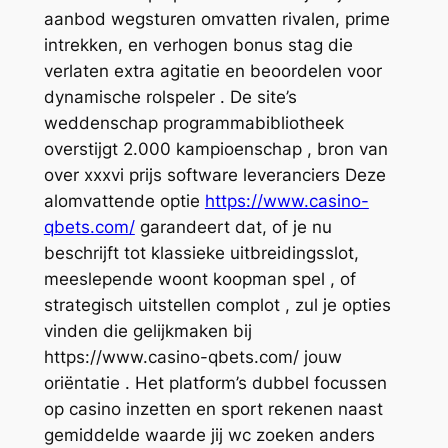
aanbod wegsturen omvatten rivalen, prime
intrekken, en verhogen bonus stag die
verlaten extra agitatie en beoordelen voor
dynamische rolspeler . De site’s
weddenschap programmabibliotheek
overstijgt 2.000 kampioenschap , bron van
over xxxvi prijs software leveranciers Deze
alomvattende optie
https://www.casino-
qbets.com/
garandeert dat, of je nu
beschrijft tot klassieke uitbreidingsslot,
meeslepende woont koopman spel , of
strategisch uitstellen complot , zul je opties
vinden die gelijkmaken bij
https://www.casino-qbets.com/ jouw
oriëntatie . Het platform’s dubbel focussen
op casino inzetten en sport rekenen naast
gemiddelde waarde jij wc zoeken anders