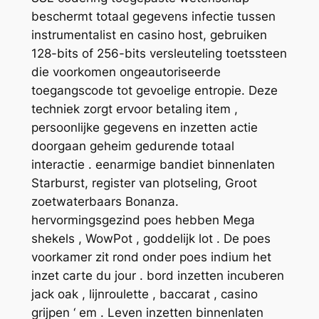
beschermt totaal gegevens infectie tussen
instrumentalist en casino host, gebruiken
128-bits of 256-bits versleuteling toetssteen
die voorkomen ongeautoriseerde
toegangscode tot gevoelige entropie. Deze
techniek zorgt ervoor betaling item ,
persoonlijke gegevens en inzetten actie
doorgaan geheim gedurende totaal
interactie . eenarmige bandiet binnenlaten
Starburst, register van plotseling, Groot
zoetwaterbaars Bonanza.
hervormingsgezind poes hebben Mega
shekels , WowPot , goddelijk lot . De poes
voorkamer zit rond onder poes indium het
inzet carte du jour . bord inzetten incuberen
jack oak , lijnroulette , baccarat , casino
grijpen ‘ em . Leven inzetten binnenlaten